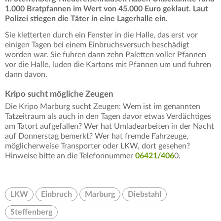
1.000 Bratpfannen im Wert von 45.000 Euro geklaut. Laut
Polizei stiegen die Täter in eine Lagerhalle ein.
Sie kletterten durch ein Fenster in die Halle, das erst vor
einigen Tagen bei einem Einbruchsversuch beschädigt
worden war. Sie fuhren dann zehn Paletten voller Pfannen
vor die Halle, luden die Kartons mit Pfannen um und fuhren
dann davon.
Kripo sucht mögliche Zeugen
Die Kripo Marburg sucht Zeugen: Wem ist im genannten
Tatzeitraum als auch in den Tagen davor etwas Verdächtiges
am Tatort aufgefallen? Wer hat Umladearbeiten in der Nacht
auf Donnerstag bemerkt? Wer hat fremde Fahrzeuge,
möglicherweise Transporter oder LKW, dort gesehen?
Hinweise bitte an die Telefonnummer
06421/406
0.
LKW
Einbruch
Marburg
Diebstahl
Steffenberg