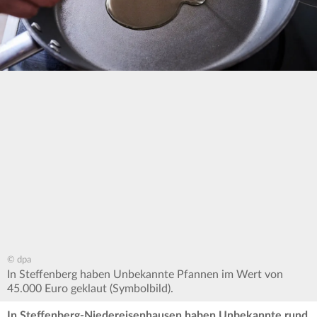
© dpa
In Steffenberg haben Unbekannte Pfannen im Wert von
45.000 Euro geklaut (Symbolbild).
In Steffenberg-Niedereisenhausen haben Unbekannte rund