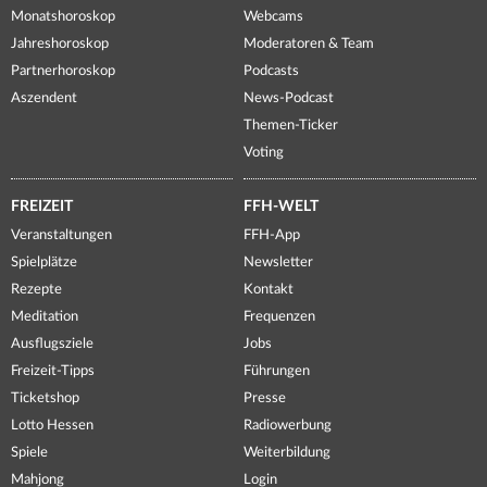
Monatshoroskop
Webcams
Jahreshoroskop
Moderatoren & Team
Partnerhoroskop
Podcasts
Aszendent
News-Podcast
Themen-Ticker
Voting
FREIZEIT
FFH-WELT
Veranstaltungen
FFH-App
Spielplätze
Newsletter
Rezepte
Kontakt
Meditation
Frequenzen
Ausflugsziele
Jobs
Freizeit-Tipps
Führungen
Ticketshop
Presse
Lotto Hessen
Radiowerbung
Spiele
Weiterbildung
Mahjong
Login