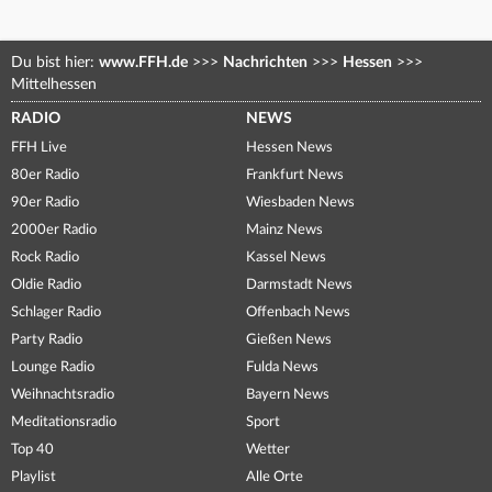
Du bist hier:
www.FFH.de
>>>
Nachrichten
>>>
Hessen
>>>
Mittelhessen
RADIO
NEWS
FFH Live
Hessen News
80er Radio
Frankfurt News
90er Radio
Wiesbaden News
2000er Radio
Mainz News
Rock Radio
Kassel News
Oldie Radio
Darmstadt News
Schlager Radio
Offenbach News
Party Radio
Gießen News
Lounge Radio
Fulda News
Weihnachtsradio
Bayern News
Meditationsradio
Sport
Top 40
Wetter
Playlist
Alle Orte