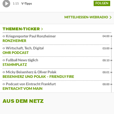
FOLGEN
1:15
V-Tipps
MITTELHESSEN-WEBRADIO
THEMEN-TICKER
Kriegsreporter Paul Ronzheimer
04:00
RONZHEIMER
Wirtschaft, Tech, Digital
03:00
OMR PODCAST
Fußball News täglich
00:10
STAMMPLATZ
Micky Beisenherz & Oliver Polak
00:01
BEISENHERZ UND POLAK – FRIENDLY FIRE
Podcast von Eintracht Frankfurt
00:00
EINTRACHT VOM MAIN
AUS DEM NETZ