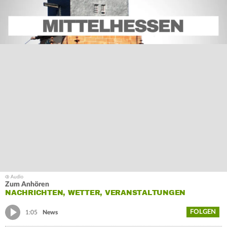
Zum Anhören
NACHRICHTEN, WETTER, VERANSTALTUNGEN
FOLGEN
1:05
News