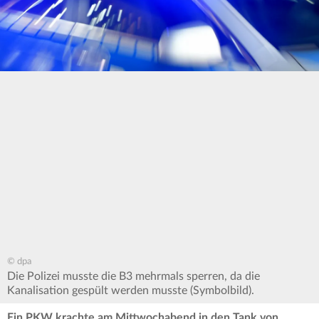
© dpa
Die Polizei musste die B3 mehrmals sperren, da die
Kanalisation gespült werden musste (Symbolbild).
Ein PKW krachte am Mittwochabend in den Tank von