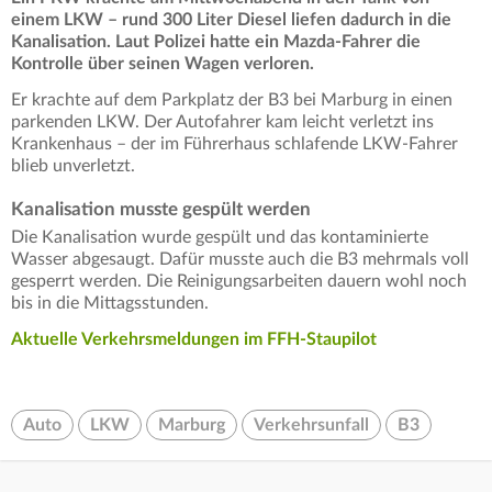
einem LKW – rund 300 Liter Diesel liefen dadurch in die
Kanalisation. Laut Polizei hatte ein Mazda-Fahrer die
Kontrolle über seinen Wagen verloren.
Er krachte auf dem Parkplatz der B3 bei Marburg in einen
parkenden LKW. Der Autofahrer kam leicht verletzt ins
Krankenhaus – der im Führerhaus schlafende LKW-Fahrer
blieb unverletzt.
Kanalisation musste gespült werden
Die Kanalisation wurde gespült und das kontaminierte
Wasser abgesaugt. Dafür musste auch die B3 mehrmals voll
gesperrt werden. Die Reinigungsarbeiten dauern wohl noch
bis in die Mittagsstunden.
Aktuelle Verkehrsmeldungen im FFH-Staupilot
Auto
LKW
Marburg
Verkehrsunfall
B3