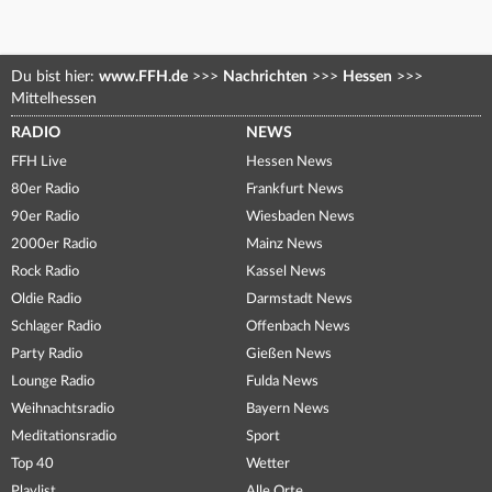
Du bist hier:
www.FFH.de
>>>
Nachrichten
>>>
Hessen
>>>
Mittelhessen
RADIO
NEWS
FFH Live
Hessen News
80er Radio
Frankfurt News
90er Radio
Wiesbaden News
2000er Radio
Mainz News
Rock Radio
Kassel News
Oldie Radio
Darmstadt News
Schlager Radio
Offenbach News
Party Radio
Gießen News
Lounge Radio
Fulda News
Weihnachtsradio
Bayern News
Meditationsradio
Sport
Top 40
Wetter
Playlist
Alle Orte