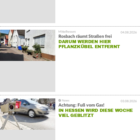
04.08.2026
Rosbach räumt Straßen frei
DARUM WERDEN HIER
PFLANZKÜBEL ENTFERNT
03.08.2026
Achtung: Fuß vom Gas!
IN HESSEN WIRD DIESE WOCHE
VIEL GEBLITZT