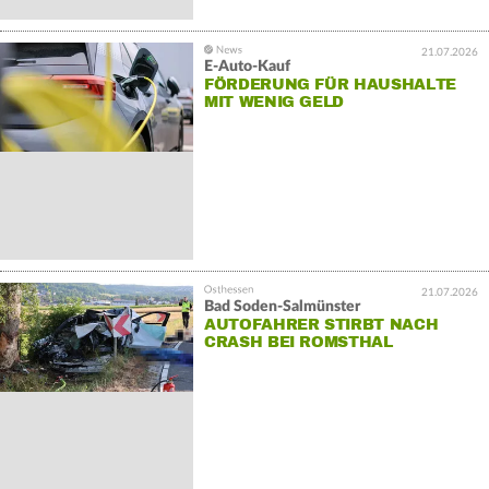
21.07.2026
E-Auto-Kauf
FÖRDERUNG FÜR HAUSHALTE
MIT WENIG GELD
21.07.2026
Bad Soden-Salmünster
AUTOFAHRER STIRBT NACH
CRASH BEI ROMSTHAL