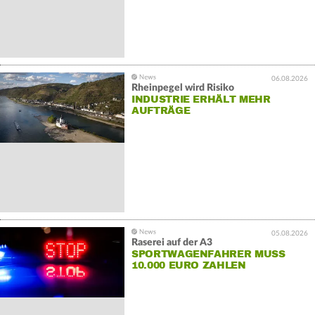
06.08.2026
Rheinpegel wird Risiko
INDUSTRIE ERHÄLT MEHR
AUFTRÄGE
05.08.2026
Raserei auf der A3
SPORTWAGENFAHRER MUSS
10.000 EURO ZAHLEN