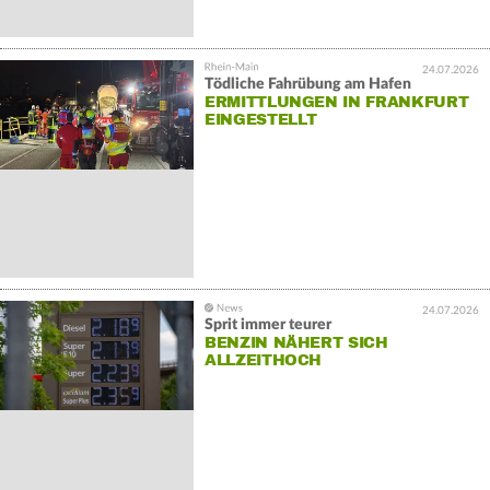
24.07.2026
Tödliche Fahrübung am Hafen
ERMITTLUNGEN IN FRANKFURT
EINGESTELLT
24.07.2026
Sprit immer teurer
BENZIN NÄHERT SICH
ALLZEITHOCH