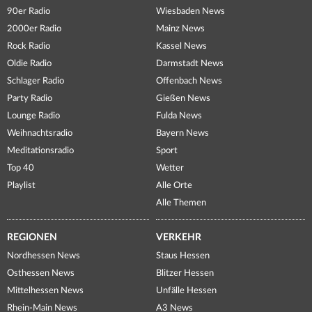
90er Radio
Wiesbaden News
2000er Radio
Mainz News
Rock Radio
Kassel News
Oldie Radio
Darmstadt News
Schlager Radio
Offenbach News
Party Radio
Gießen News
Lounge Radio
Fulda News
Weihnachtsradio
Bayern News
Meditationsradio
Sport
Top 40
Wetter
Playlist
Alle Orte
Alle Themen
REGIONEN
VERKEHR
Nordhessen News
Staus Hessen
Osthessen News
Blitzer Hessen
Mittelhessen News
Unfälle Hessen
Rhein-Main News
A3 News