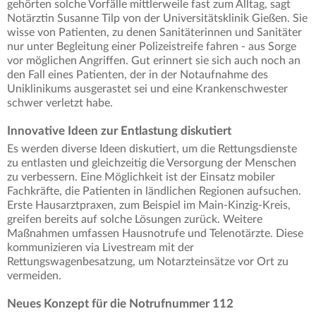
gehörten solche Vorfälle mittlerweile fast zum Alltag, sagt
Notärztin Susanne Tilp von der Universitätsklinik Gießen. Sie
wisse von Patienten, zu denen Sanitäterinnen und Sanitäter
nur unter Begleitung einer Polizeistreife fahren - aus Sorge
vor möglichen Angriffen. Gut erinnert sie sich auch noch an
den Fall eines Patienten, der in der Notaufnahme des
Uniklinikums ausgerastet sei und eine Krankenschwester
schwer verletzt habe.
Innovative Ideen zur Entlastung diskutiert
Es werden diverse Ideen diskutiert, um die Rettungsdienste
zu entlasten und gleichzeitig die Versorgung der Menschen
zu verbessern. Eine Möglichkeit ist der Einsatz mobiler
Fachkräfte, die Patienten in ländlichen Regionen aufsuchen.
Erste Hausarztpraxen, zum Beispiel im Main-Kinzig-Kreis,
greifen bereits auf solche Lösungen zurück. Weitere
Maßnahmen umfassen Hausnotrufe und Telenotärzte. Diese
kommunizieren via Livestream mit der
Rettungswagenbesatzung, um Notarzteinsätze vor Ort zu
vermeiden.
Neues Konzept für die Notrufnummer 112