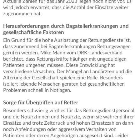
Aktuelle Zahlen für das Jahr 2023 liegen noch nicht vor. Es
wird jedoch erwartet, dass die Anzahl der Einsätze weiter
zugenommen hat.
Herausforderungen durch Bagatellerkrankungen und
gesellschaftliche Faktoren
Ein Grund für die hohe Auslastung der Rettungsdienste ist,
dass zunehmend bei Bagatellerkrankungen Rettungswagen
gerufen werden. Mike Mann vom DRK-Landesverband
berichtet, dass Rettungskräfte häufiger mit ungeduldigen
Patienten umgehen müssen. Diese Entwicklung hat
verschiedene Ursachen. Der Mangel an Landärzten und die
Alterung der Gesellschaft spielen eine Rolle. Besonders
isoliert lebende Menschen geraten bei gesundheitlichen
Problemen schnell in Notlagen.
Sorge für Übergriffen auf Retter
Besonders schwierig wird es für das Rettungsdienstpersonal
und die Notärztinnen und Notärzte, wenn sie während ihrer
Einsätze und trotz Zeitdruck und hohen Einsatzzahlen dann
noch Anfeindungen oder aggressivem Verhalten von
Patienten oder deren Angehörigen ausgesetzt sind. Leider