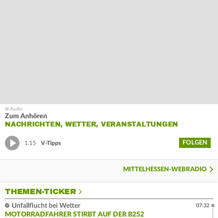
Zum Anhören
NACHRICHTEN, WETTER, VERANSTALTUNGEN
FOLGEN
1:15
V-Tipps
MITTELHESSEN-WEBRADIO
THEMEN-TICKER
Unfallflucht bei Wetter
07:32
MOTORRADFAHRER STIRBT AUF DER B252