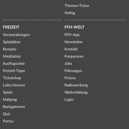
Themen-Ticker
Voting
FREIZEIT
FFH-WELT
Veranstaltungen
FFH-App
Spielplätze
Newsletter
Rezepte
Kontakt
Meditation
Frequenzen
Ausflugsziele
Jobs
Freizeit-Tipps
Führungen
Ticketshop
Presse
Lotto Hessen
Radiowerbung
Spiele
Weiterbildung
Mahjong
Login
Backgammon
Quiz
Partys