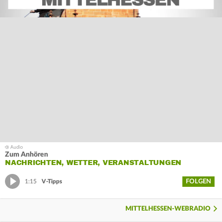
Zum Anhören
NACHRICHTEN, WETTER, VERANSTALTUNGEN
FOLGEN
1:15
V-Tipps
MITTELHESSEN-WEBRADIO