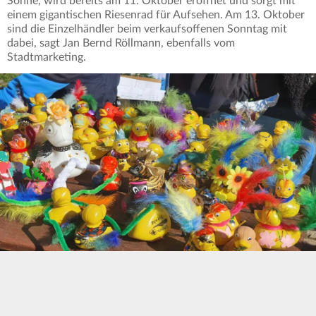
Söhne, wird bereits am 11. Oktober eröffnet und sorgt mit
einem gigantischen Riesenrad für Aufsehen. Am 13. Oktober
sind die Einzelhändler beim verkaufsoffenen Sonntag mit
dabei, sagt Jan Bernd Röllmann, ebenfalls vom
Stadtmarketing.