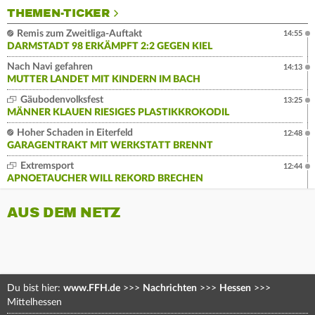
THEMEN-TICKER
Remis zum Zweitliga-Auftakt
14:55
DARMSTADT 98 ERKÄMPFT 2:2 GEGEN KIEL
Nach Navi gefahren
14:13
MUTTER LANDET MIT KINDERN IM BACH
Gäubodenvolksfest
13:25
MÄNNER KLAUEN RIESIGES PLASTIKKROKODIL
Hoher Schaden in Eiterfeld
12:48
GARAGENTRAKT MIT WERKSTATT BRENNT
Extremsport
12:44
APNOETAUCHER WILL REKORD BRECHEN
AUS DEM NETZ
Du bist hier:
www.FFH.de
>>>
Nachrichten
>>>
Hessen
>>>
Mittelhessen