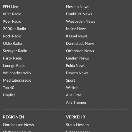
FFH Live
Hessen News
80er Radio
Frankfurt News
90er Radio
Wiesbaden News
2000er Radio
Mainz News
Rock Radio
Kassel News
Oldie Radio
Darmstadt News
Schlager Radio
Offenbach News
Party Radio
Gießen News
Lounge Radio
Fulda News
Weihnachtsradio
Bayern News
Meditationsradio
Sport
Top 40
Wetter
Playlist
Alle Orte
Alle Themen
REGIONEN
VERKEHR
Nordhessen News
Staus Hessen