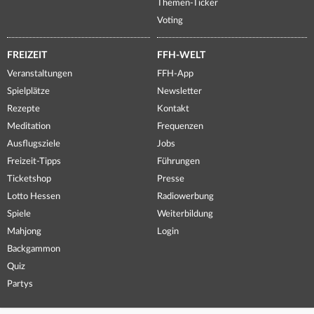
Themen-Ticker
Voting
FREIZEIT
FFH-WELT
Veranstaltungen
FFH-App
Spielplätze
Newsletter
Rezepte
Kontakt
Meditation
Frequenzen
Ausflugsziele
Jobs
Freizeit-Tipps
Führungen
Ticketshop
Presse
Lotto Hessen
Radiowerbung
Spiele
Weiterbildung
Mahjong
Login
Backgammon
Quiz
Partys