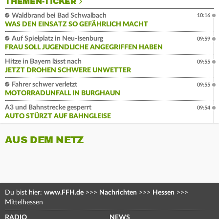
THEMEN-TICKER
Waldbrand bei Bad Schwalbach
10:16
WAS DEN EINSATZ SO GEFÄHRLICH MACHT
Auf Spielplatz in Neu-Isenburg
09:59
FRAU SOLL JUGENDLICHE ANGEGRIFFEN HABEN
Hitze in Bayern lässt nach
09:55
JETZT DROHEN SCHWERE UNWETTER
Fahrer schwer verletzt
09:55
MOTORRADUNFALL IN BURGHAUN
A3 und Bahnstrecke gesperrt
09:54
AUTO STÜRZT AUF BAHNGLEISE
AUS DEM NETZ
Du bist hier:
www.FFH.de
>>>
Nachrichten
>>>
Hessen
>>>
Mittelhessen
RADIO
NEWS