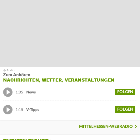
Zum Anhören
NACHRICHTEN, WETTER, VERANSTALTUNGEN
FOLGEN
1:05
News
FOLGEN
1:15
V-Tipps
MITTELHESSEN-WEBRADIO