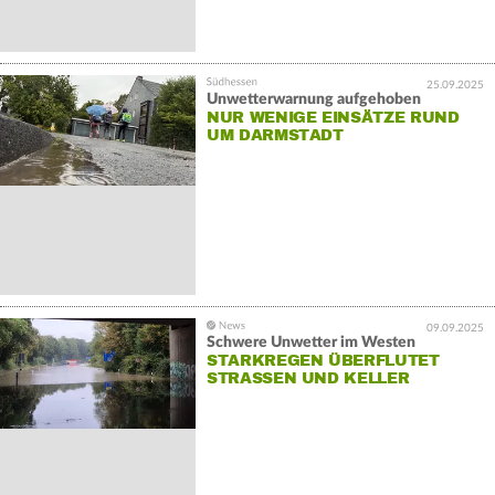
25.09.2025
Unwetterwarnung aufgehoben
NUR WENIGE EINSÄTZE RUND
UM DARMSTADT
09.09.2025
Schwere Unwetter im Westen
STARKREGEN ÜBERFLUTET
STRASSEN UND KELLER