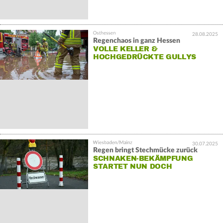
28.08.2025
Regenchaos in ganz Hessen
VOLLE KELLER &
HOCHGEDRÜCKTE GULLYS
30.07.2025
Regen bringt Stechmücke zurück
SCHNAKEN-BEKÄMPFUNG
STARTET NUN DOCH