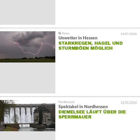
14.07.2026
Unwetter in Hessen
STARKREGEN, HAGEL UND
STURMBÖEN MÖGLICH
12.05.2026
Spektakel in Nordhessen
DIEMELSEE LÄUFT ÜBER DIE
SPERRMAUER