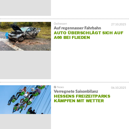
27.10.2025
Auf regennasser Fahrbahn
AUTO ÜBERSCHLÄGT SICH AUF
A66 BEI FLIEDEN
06.10.2025
Verregnete Saisonbilanz
HESSENS FREIZEITPARKS
KÄMPFEN MIT WETTER