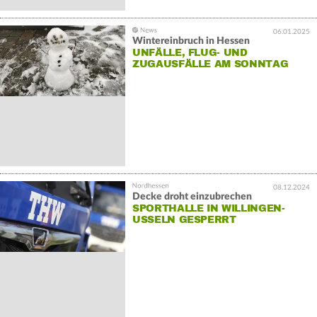
06.01.2025
Wintereinbruch in Hessen
UNFÄLLE, FLUG- UND
ZUGAUSFÄLLE AM SONNTAG
08.12.2024
Decke droht einzubrechen
SPORTHALLE IN WILLINGEN-
USSELN GESPERRT