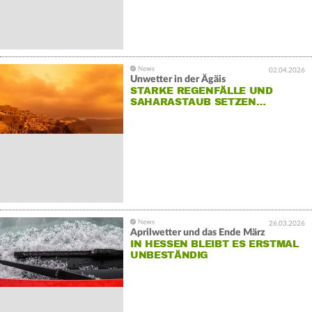
02.04.2026
Unwetter in der Ägäis
STARKE REGENFÄLLE UND
SAHARASTAUB SETZEN…
26.03.2026
Aprilwetter und das Ende März
IN HESSEN BLEIBT ES ERSTMAL
UNBESTÄNDIG