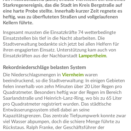
Starkregenereignis, das die Stadt im Kreis Bergstraße auf
eine harte Probe stellte. Innerhalb kurzer Zeit regnete es
heftig, was zu überfluteten Straßen und vollgelaufenen
Kellern führte.
Insgesamt mussten die Einsatzkräfte 74 wetterbedingte
Einsatzstellen bis tief in die Nacht abarbeiten. Die
Stadtverwaltung bedankte sich jetzt bei allen Helfern für
ihren engagierten Einsatz. Unterstützung kam auch von
Einsatzkräften aus der Nachbarstadt
Lampertheim
.
Rekordniederschläge belasten System
Die Niederschlagsmengen in
Viernheim
waren
beeindruckend, so die Stadtverwaltung: In einigen Gebieten
fielen innerhalb von zehn Minuten über 20 Liter Regen pro
Quadratmeter. Besonders heftig war der Regen im Bereich
Saarlandstraße und Heinrich-Lanz-Ring, wo bis zu 65 Liter
pro Quadratmeter registriert wurden. Das städtische
Entwässerungssystem stieß dabei an seine
Kapazitätsgrenzen. Das zentrale Tiefpumpwerk konnte zwar
viel Wasser abpumpen, doch die schiere Menge führte zu
Rückstaus. Ralph Franke, der Geschäftsführer der