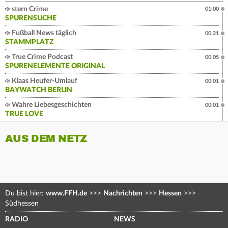
stern Crime
01:00
SPURENSUCHE
Fußball News täglich
00:21
STAMMPLATZ
True Crime Podcast
00:05
SPURENELEMENTE ORIGINAL
Klaas Heufer-Umlauf
00:01
BAYWATCH BERLIN
Wahre Liebesgeschichten
00:01
TRUE LOVE
AUS DEM NETZ
Du bist hier:
www.FFH.de
>>>
Nachrichten
>>>
Hessen
>>>
Südhessen
RADIO
NEWS