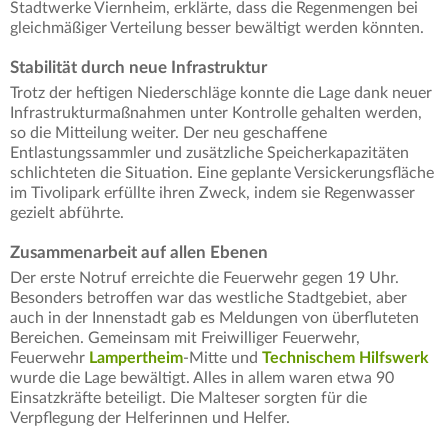
Stadtwerke Viernheim, erklärte, dass die Regenmengen bei
gleichmäßiger Verteilung besser bewältigt werden könnten.
Stabilität durch neue Infrastruktur
Trotz der heftigen Niederschläge konnte die Lage dank neuer
Infrastrukturmaßnahmen unter Kontrolle gehalten werden,
so die Mitteilung weiter. Der neu geschaffene
Entlastungssammler und zusätzliche Speicherkapazitäten
schlichteten die Situation. Eine geplante Versickerungsfläche
im Tivolipark erfüllte ihren Zweck, indem sie Regenwasser
gezielt abführte.
Zusammenarbeit auf allen Ebenen
Der erste Notruf erreichte die Feuerwehr gegen 19 Uhr.
Besonders betroffen war das westliche Stadtgebiet, aber
auch in der Innenstadt gab es Meldungen von überfluteten
Bereichen. Gemeinsam mit Freiwilliger Feuerwehr,
Feuerwehr
Lampertheim
-Mitte und
Technischem Hilfswerk
wurde die Lage bewältigt. Alles in allem waren etwa 90
Einsatzkräfte beteiligt. Die Malteser sorgten für die
Verpflegung der Helferinnen und Helfer.