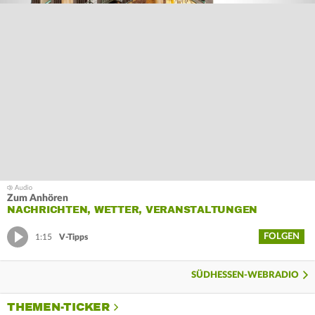
Zum Anhören
NACHRICHTEN, WETTER, VERANSTALTUNGEN
FOLGEN
1:15
V-Tipps
SÜDHESSEN-WEBRADIO
THEMEN-TICKER