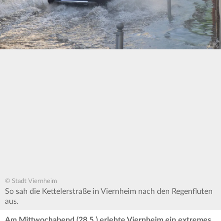
© Stadt Viernheim
So sah die Kettelerstraße in Viernheim nach den Regenfluten
aus.
Am Mittwochabend (28.5.) erlebte Viernheim ein extremes