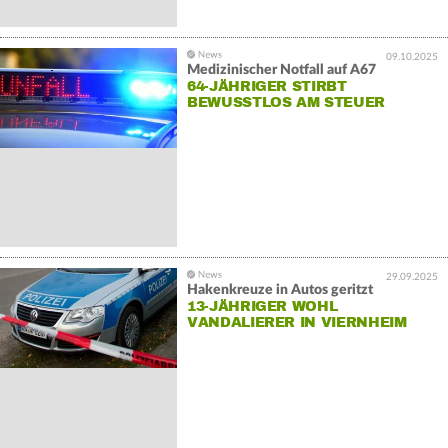
09.10.2025
Medizinischer Notfall auf A67
64-JÄHRIGER STIRBT
BEWUSSTLOS AM STEUER
29.09.2025
Hakenkreuze in Autos geritzt
13-JÄHRIGER WOHL
VANDALIERER IN VIERNHEIM