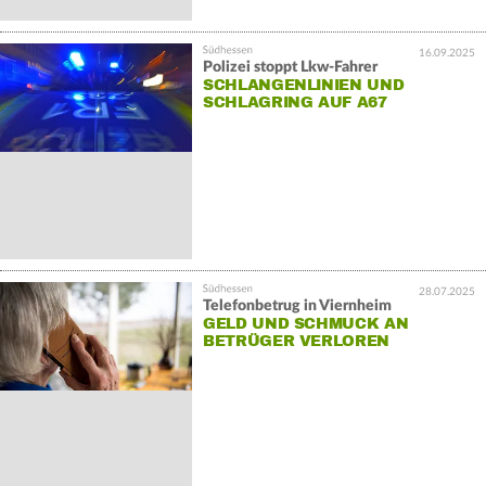
16.09.2025
Polizei stoppt Lkw-Fahrer
SCHLANGENLINIEN UND
SCHLAGRING AUF A67
28.07.2025
Telefonbetrug in Viernheim
GELD UND SCHMUCK AN
BETRÜGER VERLOREN