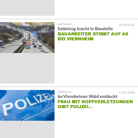
09.04.2026
Sattelzug kracht in Baustelle
BAUARBEITER STIRBT AUF A6
BEI VIERNHEIM
13.03.2026
Im Viernheimer Wald entdeckt
FRAU MIT KOPFVERLETZUNGEN
GIBT POLIZEI…