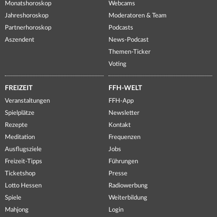
Monatshoroskop
Webcams
Jahreshoroskop
Moderatoren & Team
Partnerhoroskop
Podcasts
Aszendent
News-Podcast
Themen-Ticker
Voting
FREIZEIT
FFH-WELT
Veranstaltungen
FFH-App
Spielplätze
Newsletter
Rezepte
Kontakt
Meditation
Frequenzen
Ausflugsziele
Jobs
Freizeit-Tipps
Führungen
Ticketshop
Presse
Lotto Hessen
Radiowerbung
Spiele
Weiterbildung
Mahjong
Login