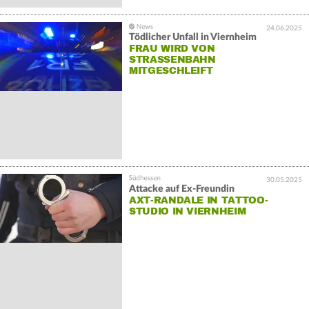
24.06.2025
Tödlicher Unfall in Viernheim
FRAU WIRD VON
STRASSENBAHN M
ITGESCHLEIFT
30.05.2025
Attacke auf Ex-Freundin
AXT-RANDALE IN TATTOO-
STUDIO IN VIERNHEIM