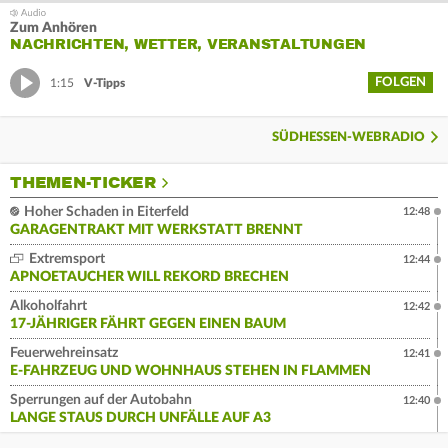
Zum Anhören
NACHRICHTEN, WETTER, VERANSTALTUNGEN
FOLGEN
1:15
V-Tipps
SÜDHESSEN-WEBRADIO
THEMEN-TICKER
Hoher Schaden in Eiterfeld
12:48
GARAGENTRAKT MIT WERKSTATT BRENNT
Extremsport
12:44
APNOETAUCHER WILL REKORD BRECHEN
Alkoholfahrt
12:42
17-JÄHRIGER FÄHRT GEGEN EINEN BAUM
Feuerwehreinsatz
12:41
E-FAHRZEUG UND WOHNHAUS STEHEN IN FLAMMEN
Sperrungen auf der Autobahn
12:40
LANGE STAUS DURCH UNFÄLLE AUF A3