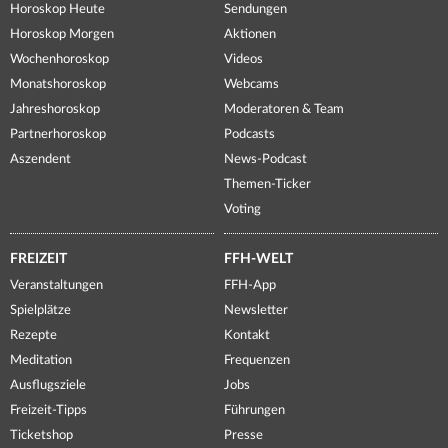
Horoskop Heute
Sendungen
Horoskop Morgen
Aktionen
Wochenhoroskop
Videos
Monatshoroskop
Webcams
Jahreshoroskop
Moderatoren & Team
Partnerhoroskop
Podcasts
Aszendent
News-Podcast
Themen-Ticker
Voting
FREIZEIT
FFH-WELT
Veranstaltungen
FFH-App
Spielplätze
Newsletter
Rezepte
Kontakt
Meditation
Frequenzen
Ausflugsziele
Jobs
Freizeit-Tipps
Führungen
Ticketshop
Presse