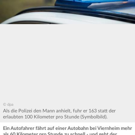
© dpa
Als die Polizei den Mann anhielt, fuhr er 163 statt der
erlaubten 100 Kilometer pro Stunde (Symbolbild).
Ein Autofahrer fährt auf einer Autobahn bei Viernheim mehr
als 60 Kilometer pro Stunde zu schnell - und geht der