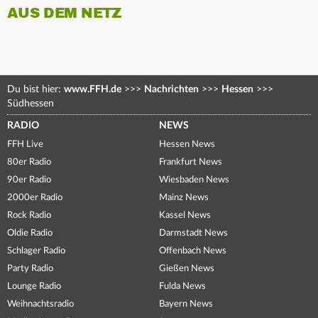
AUS DEM NETZ
Du bist hier:
www.FFH.de
>>>
Nachrichten
>>>
Hessen
>>>
Südhessen
RADIO
NEWS
FFH Live
Hessen News
80er Radio
Frankfurt News
90er Radio
Wiesbaden News
2000er Radio
Mainz News
Rock Radio
Kassel News
Oldie Radio
Darmstadt News
Schlager Radio
Offenbach News
Party Radio
Gießen News
Lounge Radio
Fulda News
Weihnachtsradio
Bayern News