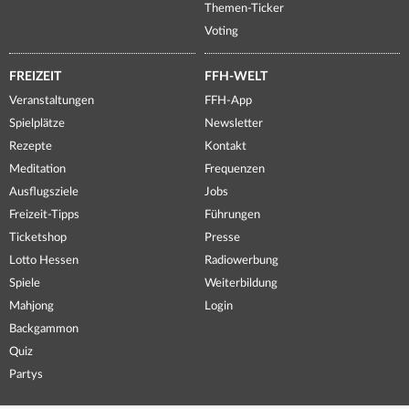
Themen-Ticker
Voting
FREIZEIT
FFH-WELT
Veranstaltungen
FFH-App
Spielplätze
Newsletter
Rezepte
Kontakt
Meditation
Frequenzen
Ausflugsziele
Jobs
Freizeit-Tipps
Führungen
Ticketshop
Presse
Lotto Hessen
Radiowerbung
Spiele
Weiterbildung
Mahjong
Login
Backgammon
Quiz
Partys