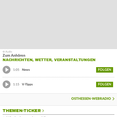
Zum Anhören
NACHRICHTEN, WETTER, VERANSTALTUNGEN
FOLGEN
1:05
News
FOLGEN
1:15
V-Tipps
OSTHESSEN-WEBRADIO
THEMEN-TICKER