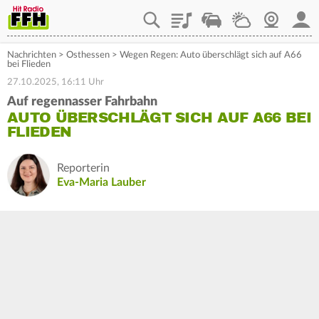
Playlist
Staupilot
Wetter
Webcam
Mein
Nachrichten
>
Osthessen
>
Wegen Regen: Auto überschlägt sich auf A66
bei Flieden
27.10.2025, 16:11 Uhr
Auf regennasser Fahrbahn
AUTO ÜBERSCHLÄGT SICH AUF A66 BEI
FLIEDEN
Reporterin
Eva-Maria Lauber