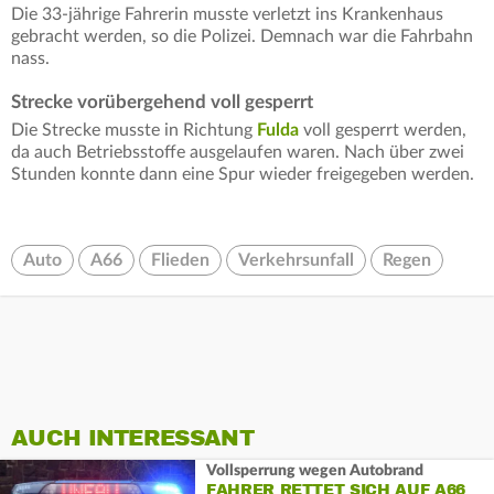
Die 33-jährige Fahrerin musste verletzt ins Krankenhaus
gebracht werden, so die Polizei. Demnach war die Fahrbahn
nass.
Strecke vorübergehend voll gesperrt
Die Strecke musste in Richtung
Fulda
voll gesperrt werden,
da auch Betriebsstoffe ausgelaufen waren. Nach über zwei
Stunden konnte dann eine Spur wieder freigegeben werden.
Auto
A66
Flieden
Verkehrsunfall
Regen
AUCH INTERESSANT
Vollsperrung wegen Autobrand
FAHRER RETTET SICH AUF A66