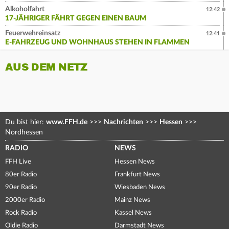
Alkoholfahrt
12:42
17-JÄHRIGER FÄHRT GEGEN EINEN BAUM
Feuerwehreinsatz
12:41
E-FAHRZEUG UND WOHNHAUS STEHEN IN FLAMMEN
AUS DEM NETZ
Du bist hier:
www.FFH.de
>>>
Nachrichten
>>>
Hessen
>>>
Nordhessen
RADIO
NEWS
FFH Live
Hessen News
80er Radio
Frankfurt News
90er Radio
Wiesbaden News
2000er Radio
Mainz News
Rock Radio
Kassel News
Oldie Radio
Darmstadt News