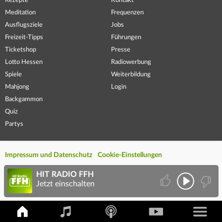
Rezepte
Kontakt
Meditation
Frequenzen
Ausflugsziele
Jobs
Freizeit-Tipps
Führungen
Ticketshop
Presse
Lotto Hessen
Radiowerbung
Spiele
Weiterbildung
Mahjong
Login
Backgammon
Quiz
Partys
Impressum und Datenschutz
Cookie-Einstellungen
HIT RADIO FFH
Jetzt einschalten