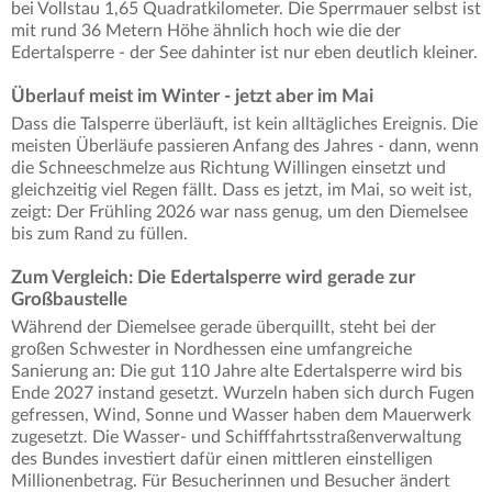
bei Vollstau 1,65 Quadratkilometer. Die Sperrmauer selbst ist
mit rund 36 Metern Höhe ähnlich hoch wie die der
Edertalsperre - der See dahinter ist nur eben deutlich kleiner.
Überlauf meist im Winter - jetzt aber im Mai
Dass die Talsperre überläuft, ist kein alltägliches Ereignis. Die
meisten Überläufe passieren Anfang des Jahres - dann, wenn
die Schneeschmelze aus Richtung Willingen einsetzt und
gleichzeitig viel Regen fällt. Dass es jetzt, im Mai, so weit ist,
zeigt: Der Frühling 2026 war nass genug, um den Diemelsee
bis zum Rand zu füllen.
Zum Vergleich: Die Edertalsperre wird gerade zur
Großbaustelle
Während der Diemelsee gerade überquillt, steht bei der
großen Schwester in Nordhessen eine umfangreiche
Sanierung an: Die gut 110 Jahre alte Edertalsperre wird bis
Ende 2027 instand gesetzt. Wurzeln haben sich durch Fugen
gefressen, Wind, Sonne und Wasser haben dem Mauerwerk
zugesetzt. Die Wasser- und Schifffahrtsstraßenverwaltung
des Bundes investiert dafür einen mittleren einstelligen
Millionenbetrag. Für Besucherinnen und Besucher ändert