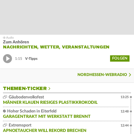
Zum Anhören
NACHRICHTEN, WETTER, VERANSTALTUNGEN
FOLGEN
1:15
V-Tipps
NORDHESSEN-WEBRADIO
THEMEN-TICKER
Gäubodenvolksfest
13:25
MÄNNER KLAUEN RIESIGES PLASTIKKROKODIL
Hoher Schaden in Eiterfeld
12:48
GARAGENTRAKT MIT WERKSTATT BRENNT
Extremsport
12:44
APNOETAUCHER WILL REKORD BRECHEN