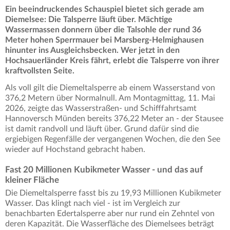
Ein beeindruckendes Schauspiel bietet sich gerade am
Diemelsee: Die Talsperre läuft über. Mächtige
Wassermassen donnern über die Talsohle der rund 36
Meter hohen Sperrmauer bei Marsberg-Helmighausen
hinunter ins Ausgleichsbecken. Wer jetzt in den
Hochsauerländer Kreis fährt, erlebt die Talsperre von ihrer
kraftvollsten Seite.
Als voll gilt die Diemeltalsperre ab einem Wasserstand von
376,2 Metern über Normalnull. Am Montagmittag, 11. Mai
2026, zeigte das Wasserstraßen- und Schifffahrtsamt
Hannoversch Münden bereits 376,22 Meter an - der Stausee
ist damit randvoll und läuft über. Grund dafür sind die
ergiebigen Regenfälle der vergangenen Wochen, die den See
wieder auf Hochstand gebracht haben.
Fast 20 Millionen Kubikmeter Wasser - und das auf
kleiner Fläche
Die Diemeltalsperre fasst bis zu 19,93 Millionen Kubikmeter
Wasser. Das klingt nach viel - ist im Vergleich zur
benachbarten Edertalsperre aber nur rund ein Zehntel von
deren Kapazität. Die Wasserfläche des Diemelsees beträgt