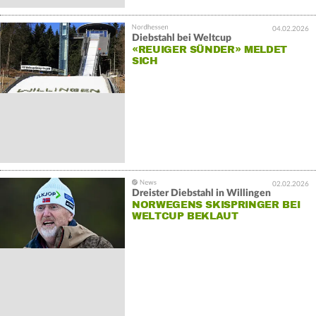
04.02.2026
Diebstahl bei Weltcup
«REUIGER SÜNDER» MELDET
SICH
02.02.2026
Dreister Diebstahl in Willingen
NORWEGENS SKISPRINGER BEI
WELTCUP BEKLAUT