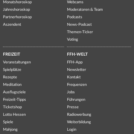
Monatshoroskop
Webcams
Jahreshoroskop
Moderatoren & Team
Partnerhoroskop
Podcasts
Aszendent
News-Podcast
Themen-Ticker
Voting
FREIZEIT
FFH-WELT
Veranstaltungen
FFH-App
Spielplätze
Newsletter
Rezepte
Kontakt
Meditation
Frequenzen
Ausflugsziele
Jobs
Freizeit-Tipps
Führungen
Ticketshop
Presse
Lotto Hessen
Radiowerbung
Spiele
Weiterbildung
Mahjong
Login