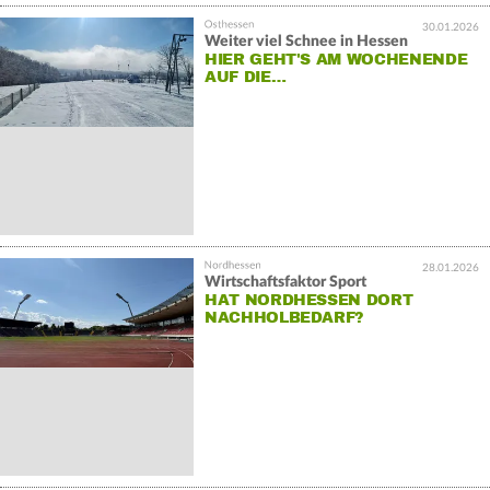
30.01.2026
Weiter viel Schnee in Hessen
HIER GEHT'S AM WOCHENENDE
AUF DIE…
28.01.2026
Wirtschaftsfaktor Sport
HAT NORDHESSEN DORT
NACHHOLBEDARF?