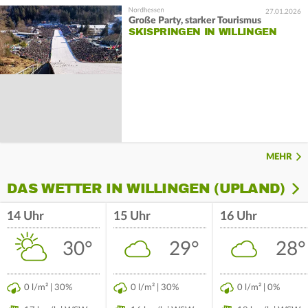
27.01.2026
Große Party, starker Tourismus
SKISPRINGEN IN WILLINGEN
MEHR
DAS WETTER IN WILLINGEN (UPLAND)
14 Uhr
15 Uhr
16 Uhr
30°
29°
28°
0 l/m² | 30%
0 l/m² | 30%
0 l/m² | 0%