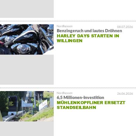
08.07.2026
Benzingeruch und lautes Dröhnen
HARLEY DAYS STARTEN IN
WILLINGEN
26.06.2026
6,5 Millionen-Investition
MÜHLENKOPFLINER ERSETZT
STANDSEILBAHN