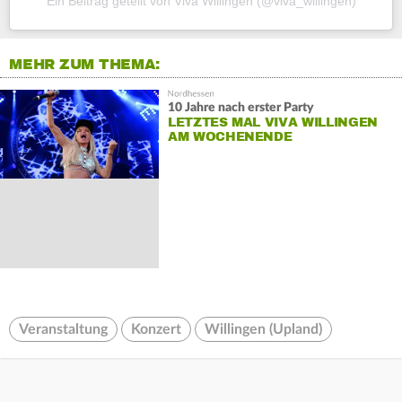
Ein Beitrag geteilt von Viva Willingen (@viva_willingen)
MEHR ZUM THEMA:
10 Jahre nach erster Party
LETZTES MAL VIVA WILLINGEN
AM WOCHENENDE
Veranstaltung
Konzert
Willingen (Upland)