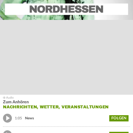
Zum Anhören
NACHRICHTEN, WETTER, VERANSTALTUNGEN
FOLGEN
1:05
News