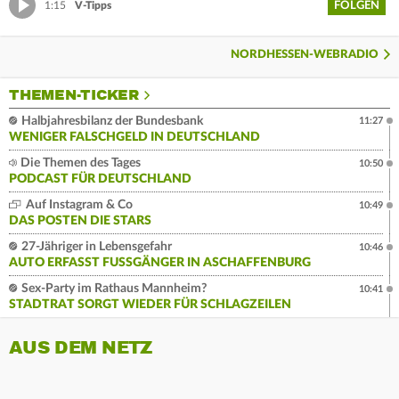
FOLGEN
1:15
V-Tipps
NORDHESSEN-WEBRADIO
THEMEN-TICKER
Halbjahresbilanz der Bundesbank
11:27
WENIGER FALSCHGELD IN DEUTSCHLAND
Die Themen des Tages
10:50
PODCAST FÜR DEUTSCHLAND
Auf Instagram & Co
10:49
DAS POSTEN DIE STARS
27-Jähriger in Lebensgefahr
10:46
AUTO ERFASST FUSSGÄNGER IN ASCHAFFENBURG
Sex-Party im Rathaus Mannheim?
10:41
STADTRAT SORGT WIEDER FÜR SCHLAGZEILEN
AUS DEM NETZ