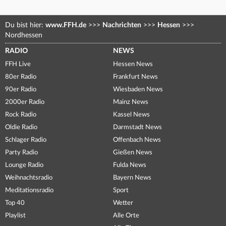
Du bist hier:
www.FFH.de
>>>
Nachrichten
>>>
Hessen
>>>
Nordhessen
RADIO
NEWS
FFH Live
Hessen News
80er Radio
Frankfurt News
90er Radio
Wiesbaden News
2000er Radio
Mainz News
Rock Radio
Kassel News
Oldie Radio
Darmstadt News
Schlager Radio
Offenbach News
Party Radio
Gießen News
Lounge Radio
Fulda News
Weihnachtsradio
Bayern News
Meditationsradio
Sport
Top 40
Wetter
Playlist
Alle Orte