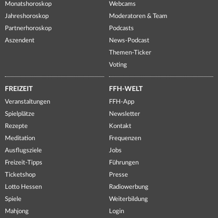
Monatshoroskop
Webcams
Jahreshoroskop
Moderatoren & Team
Partnerhoroskop
Podcasts
Aszendent
News-Podcast
Themen-Ticker
Voting
FREIZEIT
FFH-WELT
Veranstaltungen
FFH-App
Spielplätze
Newsletter
Rezepte
Kontakt
Meditation
Frequenzen
Ausflugsziele
Jobs
Freizeit-Tipps
Führungen
Ticketshop
Presse
Lotto Hessen
Radiowerbung
Spiele
Weiterbildung
Mahjong
Login