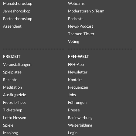
Monatshoroskop
Webcams
Jahreshoroskop
Moderatoren & Team
Partnerhoroskop
Podcasts
Aszendent
News-Podcast
Themen-Ticker
Voting
FREIZEIT
FFH-WELT
Veranstaltungen
FFH-App
Spielplätze
Newsletter
Rezepte
Kontakt
Meditation
Frequenzen
Ausflugsziele
Jobs
Freizeit-Tipps
Führungen
Ticketshop
Presse
Lotto Hessen
Radiowerbung
Spiele
Weiterbildung
Mahjong
Login