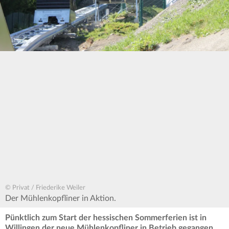
© Privat / Friederike Weiler
Der Mühlenkopfliner in Aktion.
Pünktlich zum Start der hessischen Sommerferien ist in
Willingen der neue Mühlenkopfliner in Betrieb gegangen.