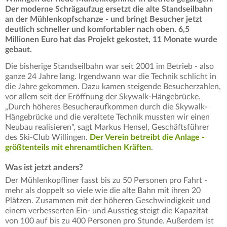
Der moderne Schrägaufzug ersetzt die alte Standseilbahn
an der Mühlenkopfschanze - und bringt Besucher jetzt
deutlich schneller und komfortabler nach oben. 6,5
Millionen Euro hat das Projekt gekostet, 11 Monate wurde
gebaut.
Die bisherige Standseilbahn war seit 2001 im Betrieb - also
ganze 24 Jahre lang. Irgendwann war die Technik schlicht in
die Jahre gekommen. Dazu kamen steigende Besucherzahlen,
vor allem seit der Eröffnung der Skywalk-Hängebrücke.
„Durch höheres Besucheraufkommen durch die Skywalk-
Hängebrücke und die veraltete Technik mussten wir einen
Neubau realisieren", sagt Markus Hensel, Geschäftsführer
des Ski-Club Willingen.
Der Verein betreibt die Anlage -
größtenteils mit ehrenamtlichen Kräften
.
Was ist jetzt anders?
Der Mühlenkopfliner fasst bis zu 50 Personen pro Fahrt -
mehr als doppelt so viele wie die alte Bahn mit ihren 20
Plätzen. Zusammen mit der höheren Geschwindigkeit und
einem verbesserten Ein- und Ausstieg steigt die Kapazität
von 100 auf bis zu 400 Personen pro Stunde. Außerdem ist