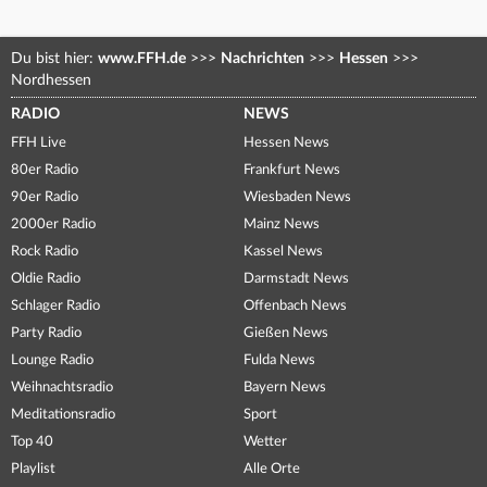
Du bist hier:
www.FFH.de
>>>
Nachrichten
>>>
Hessen
>>>
Nordhessen
RADIO
NEWS
FFH Live
Hessen News
80er Radio
Frankfurt News
90er Radio
Wiesbaden News
2000er Radio
Mainz News
Rock Radio
Kassel News
Oldie Radio
Darmstadt News
Schlager Radio
Offenbach News
Party Radio
Gießen News
Lounge Radio
Fulda News
Weihnachtsradio
Bayern News
Meditationsradio
Sport
Top 40
Wetter
Playlist
Alle Orte