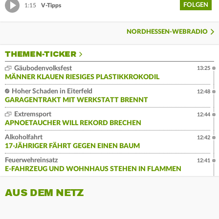
FOLGEN
1:15
V-Tipps
NORDHESSEN-WEBRADIO
THEMEN-TICKER
Gäubodenvolksfest
13:25
MÄNNER KLAUEN RIESIGES PLASTIKKROKODIL
Hoher Schaden in Eiterfeld
12:48
GARAGENTRAKT MIT WERKSTATT BRENNT
Extremsport
12:44
APNOETAUCHER WILL REKORD BRECHEN
Alkoholfahrt
12:42
17-JÄHRIGER FÄHRT GEGEN EINEN BAUM
Feuerwehreinsatz
12:41
E-FAHRZEUG UND WOHNHAUS STEHEN IN FLAMMEN
AUS DEM NETZ