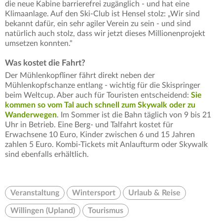
die neue Kabine barrierefrei zugänglich - und hat eine
Klimaanlage. Auf den Ski-Club ist Hensel stolz: „Wir sind
bekannt dafür, ein sehr agiler Verein zu sein - und sind
natürlich auch stolz, dass wir jetzt dieses Millionenprojekt
umsetzen konnten."
Was kostet die Fahrt?
Der Mühlenkopfliner fährt direkt neben der
Mühlenkopfschanze entlang - wichtig für die Skispringer
beim Weltcup. Aber auch für Touristen entscheidend:
Sie
kommen so vom Tal auch schnell zum Skywalk oder zu
Wanderwegen
. Im Sommer ist die Bahn täglich von 9 bis 21
Uhr in Betrieb. Eine Berg- und Talfahrt kostet für
Erwachsene 10 Euro, Kinder zwischen 6 und 15 Jahren
zahlen 5 Euro. Kombi-Tickets mit Anlaufturm oder Skywalk
sind ebenfalls erhältlich.
Veranstaltung
Wintersport
Urlaub & Reise
Willingen (Upland)
Tourismus