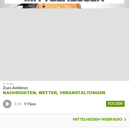
Zum Anhören
NACHRICHTEN, WETTER, VERANSTALTUNGEN
FOLGEN
1:15
V-Tipps
MITTELHESSEN-WEBRADIO