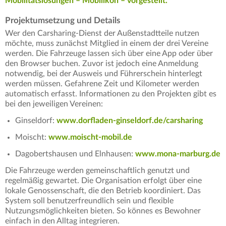
Mobilitätslösungen – Mobilikon – vorgestellt.
Projektumsetzung und Details
Wer den Carsharing-Dienst der Außenstadtteile nutzen
möchte, muss zunächst Mitglied in einem der drei Vereine
werden. Die Fahrzeuge lassen sich über eine App oder über
den Browser buchen. Zuvor ist jedoch eine Anmeldung
notwendig, bei der Ausweis und Führerschein hinterlegt
werden müssen. Gefahrene Zeit und Kilometer werden
automatisch erfasst. Informationen zu den Projekten gibt es
bei den jeweiligen Vereinen:
Ginseldorf:
www.dorfladen-ginseldorf.de/carsharing
Moischt:
www.moischt-mobil.de
Dagobertshausen und Elnhausen:
www.mona-marburg.de
Die Fahrzeuge werden gemeinschaftlich genutzt und
regelmäßig gewartet. Die Organisation erfolgt über eine
lokale Genossenschaft, die den Betrieb koordiniert. Das
System soll benutzerfreundlich sein und flexible
Nutzungsmöglichkeiten bieten. So könnes es Bewohner
einfach in den Alltag integrieren.