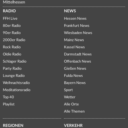
Mittelhessen
RADIO
NEWS
FFH Live
Hessen News
80er Radio
Frankfurt News
90er Radio
Wiesbaden News
2000er Radio
Mainz News
Rock Radio
Kassel News
Oldie Radio
Darmstadt News
Schlager Radio
Offenbach News
Party Radio
Gießen News
Lounge Radio
Fulda News
Weihnachtsradio
Bayern News
Meditationsradio
Sport
Top 40
Wetter
Playlist
Alle Orte
Alle Themen
REGIONEN
VERKEHR