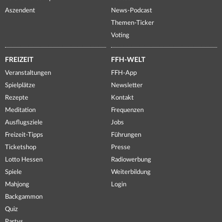
Aszendent
News-Podcast
Themen-Ticker
Voting
FREIZEIT
FFH-WELT
Veranstaltungen
FFH-App
Spielplätze
Newsletter
Rezepte
Kontakt
Meditation
Frequenzen
Ausflugsziele
Jobs
Freizeit-Tipps
Führungen
Ticketshop
Presse
Lotto Hessen
Radiowerbung
Spiele
Weiterbildung
Mahjong
Login
Backgammon
Quiz
Partys