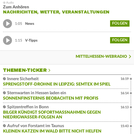
Zum Anhören
NACHRICHTEN, WETTER, VERANSTALTUNGEN
FOLGEN
1:05
News
FOLGEN
1:15
V-Tipps
MITTELHESSEN-WEBRADIO
THEMEN-TICKER
Innere Sicherheit
16:19
SPRENGSTOFF-DROHNE IN LEIPZIG: SEMTEX IM SPIEL
Sternwarten in Hessen laden ein
16:14
SONNENFINSTERNIS BEOBACHTEN MIT PROFIS
Spitzentreffen in Bonn
16:13
BILGER KÜNDIGT SOFORTMASSNAHMEN GEGEN N
IEDRIGWASSER-FOLGEN AN
Aufruf von Forstamt im Taunus
15:43
KLEINEN KATZEN IM WALD BITTE NICHT HELFEN