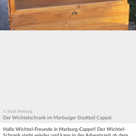
© Stadt Marburg
Der Wichtelschrank im Marburger Stadtteil Cappel.
Hallo Wichtel-Freunde in Marburg-Cappel! Der Wichtel-
Schrank steht wieder und kann in der Adventszeit ab dem