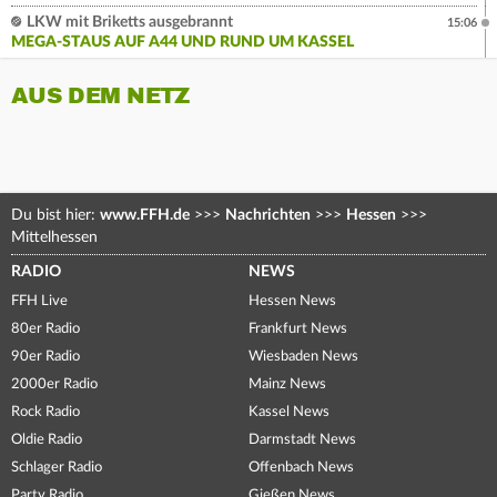
LKW mit Briketts ausgebrannt
15:06
MEGA-STAUS AUF A44 UND RUND UM KASSEL
AUS DEM NETZ
Du bist hier:
www.FFH.de
>>>
Nachrichten
>>>
Hessen
>>>
Mittelhessen
RADIO
NEWS
FFH Live
Hessen News
80er Radio
Frankfurt News
90er Radio
Wiesbaden News
2000er Radio
Mainz News
Rock Radio
Kassel News
Oldie Radio
Darmstadt News
Schlager Radio
Offenbach News
Party Radio
Gießen News