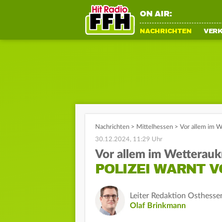
ON AIR:
NACHRICHTEN
VER
Nachrichten
>
Mittelhessen
>
Vor allem im W
30.12.2024, 11:29 Uhr
Vor allem im Wetterauk
POLIZEI WARNT 
Leiter Redaktion Osthesse
Olaf Brinkmann