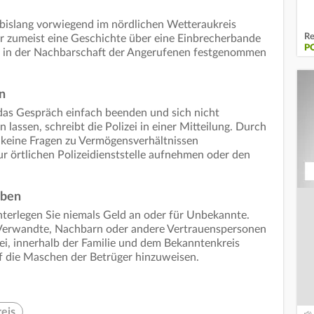
islang vorwiegend im nördlichen Wetteraukreis
Re
fer zumeist eine Geschichte über eine Einbrecherbande
PO
r in der Nachbarschaft der Angerufenen festgenommen
n
e das Gespräch einfach beenden und sich nicht
lassen, schreibt die Polizei in einer Mitteilung. Durch
h keine Fragen zu Vermögensverhältnissen
zur örtlichen Polizeidienststelle aufnehmen oder den
eben
interlegen Sie niemals Geld an oder für Unbekannte.
, Verwandte, Nachbarn oder andere Vertrauenspersonen
zei, innerhalb der Familie und dem Bekanntenkreis
uf die Maschen der Betrüger hinzuweisen.
eis