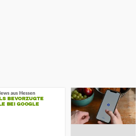
ews aus Hessen
ALS BEVORZUGTE
LE BEI GOOGLE