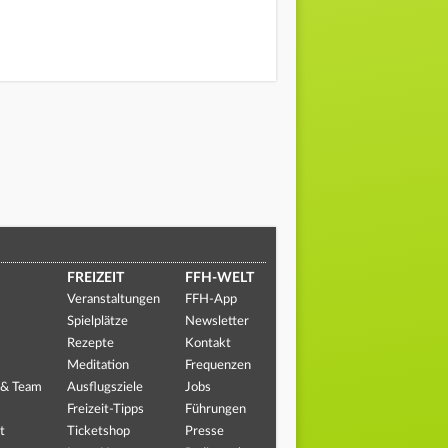
FREIZEIT
FFH-WELT
Veranstaltungen
FFH-App
Spielplätze
Newsletter
Rezepte
Kontakt
Meditation
Frequenzen
 & Team
Ausflugsziele
Jobs
Freizeit-Tipps
Führungen
t
Ticketshop
Presse