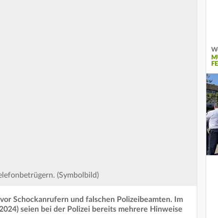
We
M
E
elefonbetrügern. (Symbolbild)
 vor Schockanrufern und falschen Polizeibeamten. Im
2024) seien bei der Polizei bereits mehrere Hinweise