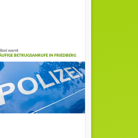
lizei warnt
ÄUFIGE BETRUGSANRUFE IN FRIEDBERG