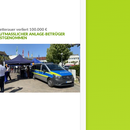
tterauer verliert 100.000 €
UTMASSLICHER ANLAGE-BETRÜGER F
STGENOMMEN