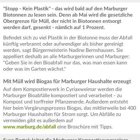
"Stopp - Kein Plastik" - das wird bald auf den Marburger
Biotonnen zu lesen sein. Denn ab Mai wird die gesetzliche
Obergrenze für Müll, der nicht in Biotonnen entsorgt
werden darf, gesenkt - nämlich auf 1 Prozent.
Befindet sich zu viel Plastik in der Biotonne muss der Abfall
künftig verbrannt oder aufwendiger als bisher gereinigt
werden, sagt Bürgermeisterin Nadine Bernshausen. Sie
appelliert deshalb an alle Marburgerinnen und Marburger:
"Geben Sie in den Bioabfall nur das, was man essen kann
oder was im Garten wächst."
Mit Müll wird Biogas für Marburger Haushalte erzeugt
Auf dem Kompostierwerk in Cyriaxweimar werden die
Marburger Bioabfälle kompostiert und verarbeitet - zu
Kompost und torffreier Pflanzenerde. Außerdem entsteht
hier beim Vergärungsprozess Biogas, das mittlerweile bei 400
Marburger Haushalten für Strom sorgt. Um Abfälle zu
vermeiden gibt es außerdem auf
www.marburg.de/abfall
eine Broschüre mit Tipps.