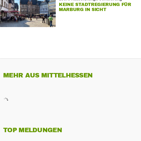
KEINE STADTREGIERUNG FÜR
MARBURG IN SICHT
MEHR AUS MITTELHESSEN
TOP MELDUNGEN