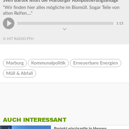
Sven Bartek leitet die Marburger Kompostierungsanlage
"Wir finden hier alles mögliche im Biomüll. Sogar Teile von
alten Reifen...."
1:13
© HIT RADIO FFH
Marburg
Kommunalpolitik
Erneuerbare Energien
Müll & Abfall
AUCH INTERESSANT
Projekt einzigartig in Hessen