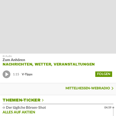
Zum Anhören
NACHRICHTEN, WETTER, VERANSTALTUNGEN
FOLGEN
1:15
V-Tipps
MITTELHESSEN-WEBRADIO
THEMEN-TICKER
Der tägliche Börsen-Shot
04:59
ALLES AUF AKTIEN