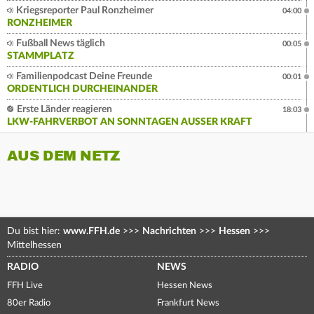
Kriegsreporter Paul Ronzheimer
04:00
RONZHEIMER
Fußball News täglich
00:05
STAMMPLATZ
Familienpodcast Deine Freunde
00:01
ORDENTLICH DURCHEINANDER
Erste Länder reagieren
18:03
LKW-FAHRVERBOT AN SONNTAGEN AUSSER KRAFT
AUS DEM NETZ
Du bist hier:
www.FFH.de
>>>
Nachrichten
>>>
Hessen
>>>
Mittelhessen
RADIO
NEWS
FFH Live
Hessen News
80er Radio
Frankfurt News