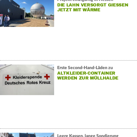
DIE LAHN VERSORGT GIESSEN J
ETZT MIT WÄRME
Erste Second-Hand-Läden zu
ALTKLEIDER-CONTAINER
WERDEN ZUR MÜLLHALDE
Leere Kassen, lange Sondierung