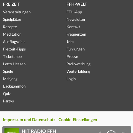
FREIZEIT
FFH-WELT
Veranstaltungen
FFH-App
Spielplätze
Newsletter
Rezepte
Kontakt
Meditation
Frequenzen
Ausflugsziele
Jobs
Freizeit-Tipps
Führungen
Ticketshop
Presse
Lotto Hessen
Radiowerbung
Spiele
Weiterbildung
Mahjong
Login
Backgammon
Quiz
Partys
Impressum und Datenschutz
Cookie-Einstellungen
HIT RADIO FFH