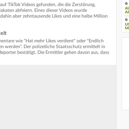
uf TikTok Videos gefunden, die die Zerstörung,
A
akaten abfeiern. Eines dieser Videos wurde
A
is dahin aber zehntausende Likes und eine halbe Million
U
M
elt
tare wie "Hat mehr Likes verdient" oder "Endlich
n werden". Der polizeiliche Staatsschutz ermittelt in
Reporter bestätigt. Die Ermittler gehen davon aus, dass