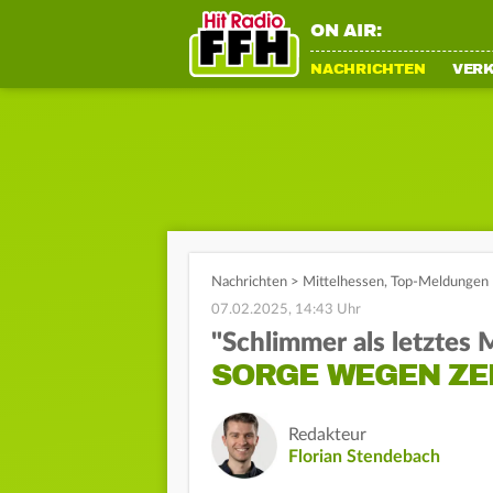
ON AIR:
NACHRICHTEN
VER
Nachrichten
>
Mittelhessen
,
Top-Meldungen
07.02.2025, 14:43 Uhr
"Schlimmer als letztes 
SORGE WEGEN Z
Redakteur
Florian Stendebach