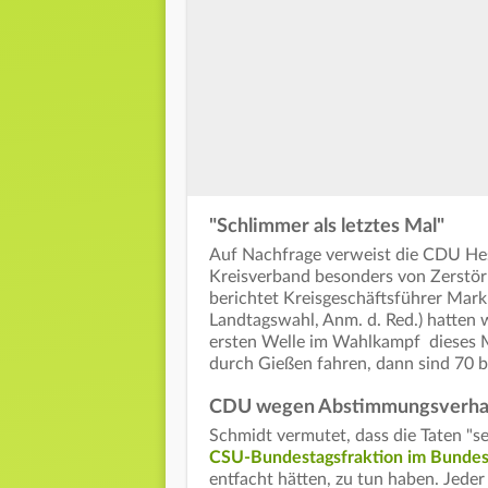
"Schlimmer als letztes Mal"
Auf Nachfrage verweist die CDU Hes
Kreisverband besonders von Zerstörun
berichtet Kreisgeschäftsführer Mar
Landtagswahl, Anm. d. Red.) hatten w
ersten Welle im Wahlkampf dieses M
durch Gießen fahren, dann sind 70 b
CDU wegen Abstimmungsverhal
Schmidt vermutet, dass die Taten "s
CSU-Bundestagsfraktion im Bundes
entfacht hätten, zu tun haben. Jed