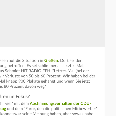
sen auf die Situation in
Gießen
. Dort sei der
g betroffen. Es sei schlimmer als letztes Mal,
kus Schmidt HIT RADIO FFH. "Letztes Mal (bei der
ir Verluste von 50 bis 60 Prozent. Wir haben bei der
al knapp 900 Plakate gehängt und wenn Sie jetzt
is 80 Prozent davon weg."
ten im Fokus?
ehr viel" mit dem
Abstimmungsverhalten der CDU-
tag
und dem "Furor, den die politischen Mitbewerber"
er könne zwar seine Meinung haben, aber sowas habe