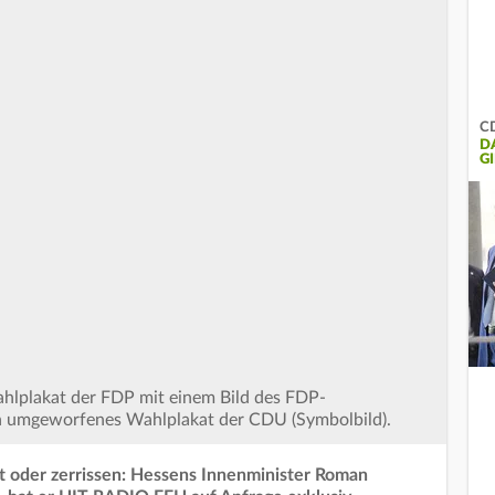
CD
D
GI
hlplakat der FDP mit einem Bild des FDP-
in umgeworfenes Wahlplakat der CDU (Symbolbild).
t oder zerrissen: Hessens Innenminister Roman