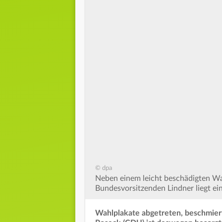
© dpa
Neben einem leicht beschädigten Wa
Bundesvorsitzenden Lindner liegt e
Wahlplakate abgetreten, beschmier