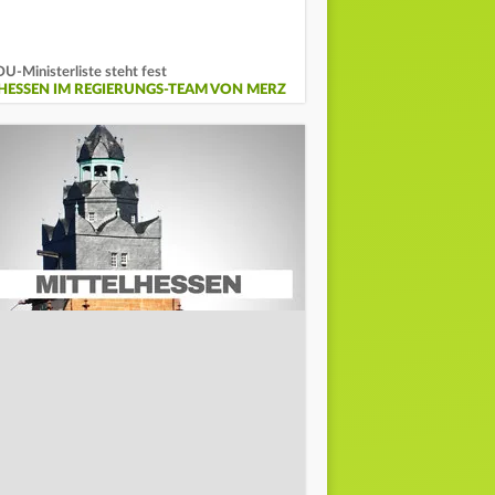
U-Ministerliste steht fest
 HESSEN IM REGIERUNGS-TEAM VON MERZ