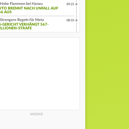
Hohe Flammen bei Hanau
09:21
UTO BRENNT NACH UNFALL AUF
66 AUS
Strengere Regeln für Meta
08:55
S-GERICHT VERHÄNGT 567-
ILLIONEN-STRAFE