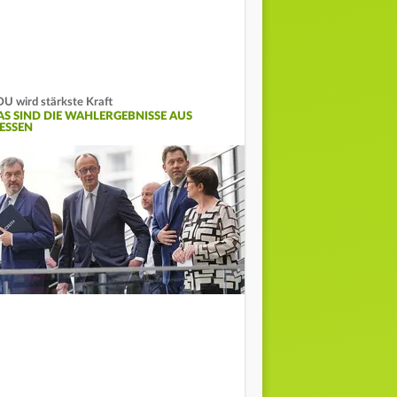
U wird stärkste Kraft
AS SIND DIE WAHLERGEBNISSE AUS
ESSEN