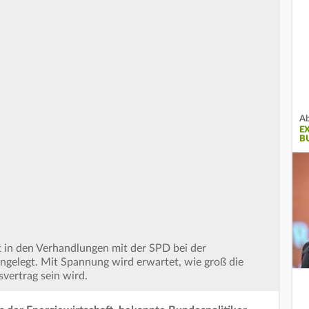
Ab
E
B
 in den Verhandlungen mit der SPD bei der
gelegt. Mit Spannung wird erwartet, wie groß die
ertrag sein wird.