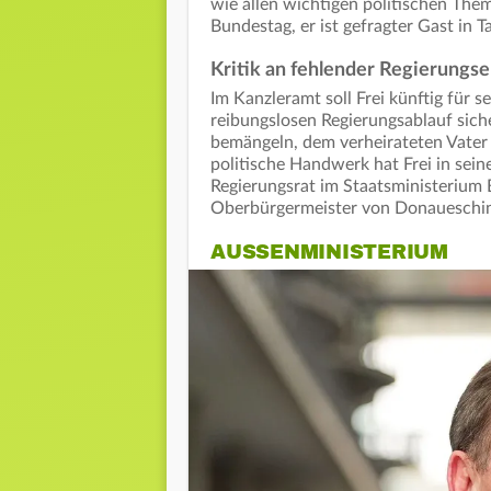
wie allen wichtigen politischen Theme
Bundestag, er ist gefragter Gast in 
Kritik an fehlender Regierungs
Im Kanzleramt soll Frei künftig für 
reibungslosen Regierungsablauf sich
bemängeln, dem verheirateten Vater 
politische Handwerk hat Frei in sei
Regierungsrat im Staatsministerium
Oberbürgermeister von Donaueschi
AUSSENMINISTERIUM