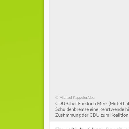
© Michael Kappeler/dpa
CDU-Chef Friedrich Merz (Mitte) hat
Schuldenbremse eine Kehrtwende hin
Zustimmung der CDU zum Koalitionsv