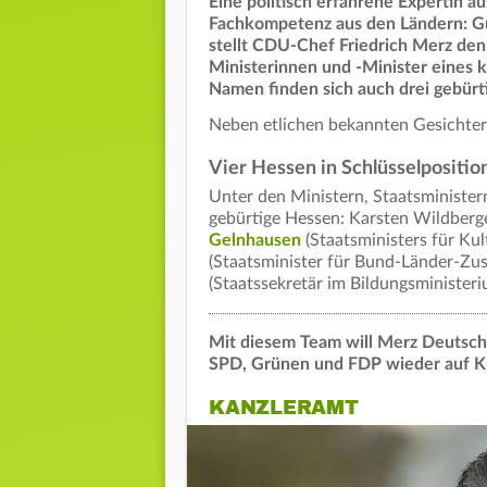
Eine politisch erfahrene Expertin a
Fachkompetenz aus den Ländern: G
stellt CDU-Chef Friedrich Merz den 
Ministerinnen und -Minister eines 
Namen finden sich auch drei gebürt
Neben etlichen bekannten Gesichter
Vier Hessen in Schlüsselpositio
Unter den Ministern, Staatsminister
gebürtige Hessen: Karsten Wildberg
Gelnhausen
(Staatsministers für Ku
(Staatsminister für Bund-Länder-Z
(Staatssekretär im Bildungsministeri
Mit diesem Team will Merz Deutsch
SPD, Grünen und FDP wieder auf K
KANZLERAMT