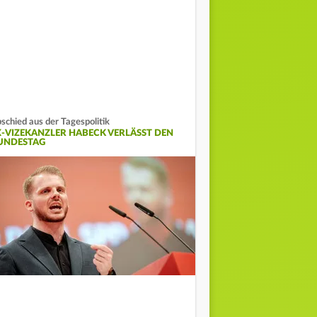
schied aus der Tagespolitik
X-VIZEKANZLER HABECK VERLÄSST DEN
UNDESTAG