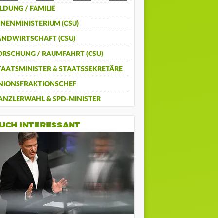
ILDUNG / FAMILIE
NNENMINISTERIUM (CSU)
ANDWIRTSCHAFT (CSU)
ORSCHUNG / RAUMFAHRT (CSU)
TAATSMINISTER & STAATSSEKRETÄRE
NIONSFRAKTIONSCHEF
ANZLERWAHL & SPD-MINISTER
UCH INTERESSANT