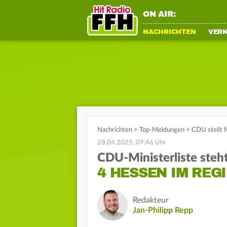
ON AIR:
NACHRICHTEN
VER
Nachrichten
>
Top-Meldungen
>
CDU stellt M
28.04.2025, 09:46 Uhr
CDU-Ministerliste steht
4 HESSEN IM REG
Redakteur
Jan-Philipp Repp