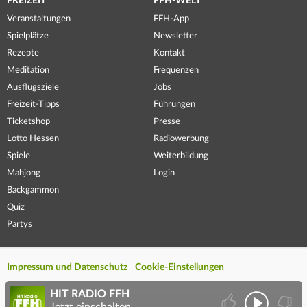
FREIZEIT
FFH-WELT
Veranstaltungen
FFH-App
Spielplätze
Newsletter
Rezepte
Kontakt
Meditation
Frequenzen
Ausflugsziele
Jobs
Freizeit-Tipps
Führungen
Ticketshop
Presse
Lotto Hessen
Radiowerbung
Spiele
Weiterbildung
Mahjong
Login
Backgammon
Quiz
Partys
Impressum und Datenschutz
Cookie-Einstellungen
HIT RADIO FFH