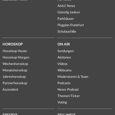
A661 News
Günstig tanken
Parkhäuser
Flugplan Frankfurt
Schulausfälle
HOROSKOP
ON AIR
Horoskop Heute
Sendungen
Horoskop Morgen
Aktionen
Wochenhoroskop
Videos
Monatshoroskop
Webcams
Jahreshoroskop
Moderatoren & Team
Partnerhoroskop
Podcasts
Aszendent
News-Podcast
Themen-Ticker
Voting