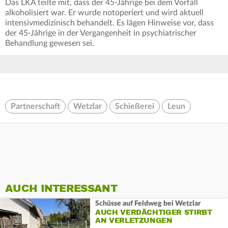
Das LKA teilte mit, dass der 45-Jährige bei dem Vorfall
alkoholisiert war. Er wurde notoperiert und wird aktuell
intensivmedizinisch behandelt. Es lägen Hinweise vor, dass
der 45-Jährige in der Vergangenheit in psychiatrischer
Behandlung gewesen sei.
Partnerschaft
Wetzlar
Schießerei
Leun
AUCH INTERESSANT
Schüsse auf Feldweg bei Wetzlar
AUCH VERDÄCHTIGER STIRBT
AN VERLETZUNGEN