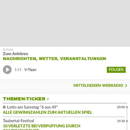
Zum Anhören
NACHRICHTEN, WETTER, VERANSTALTUNGEN
FOLGEN
1:15
V-Tipps
MITTELHESSEN-WEBRADIO
THEMEN-TICKER
Lotto am Samstag "6 aus 49"
20:00
ALLE GEWINNZAHLEN ZUM AKTUELLEN SPIEL
Taubertal-Festival
19:30
10 VERLETZTE BEI VERPUFFUNG DURCH