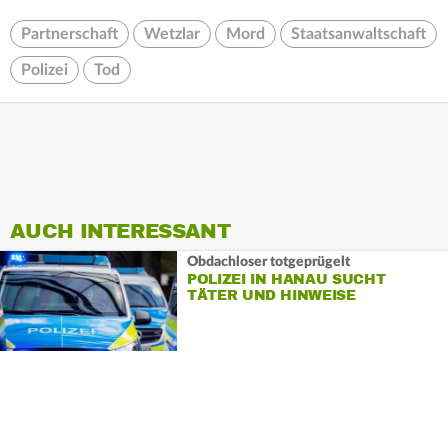
Partnerschaft
Wetzlar
Mord
Staatsanwaltschaft
Polizei
Tod
AUCH INTERESSANT
Obdachloser totgeprügelt
POLIZEI IN HANAU SUCHT
TÄTER UND HINWEISE