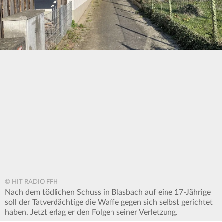
© HIT RADIO FFH
Nach dem tödlichen Schuss in Blasbach auf eine 17-Jährige
soll der Tatverdächtige die Waffe gegen sich selbst gerichtet
haben. Jetzt erlag er den Folgen seiner Verletzung.