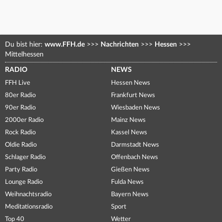
Du bist hier:
www.FFH.de
>>>
Nachrichten
>>>
Hessen
>>>
Mittelhessen
RADIO
NEWS
FFH Live
Hessen News
80er Radio
Frankfurt News
90er Radio
Wiesbaden News
2000er Radio
Mainz News
Rock Radio
Kassel News
Oldie Radio
Darmstadt News
Schlager Radio
Offenbach News
Party Radio
Gießen News
Lounge Radio
Fulda News
Weihnachtsradio
Bayern News
Meditationsradio
Sport
Top 40
Wetter