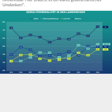
hinnehmbar. Hier braucht es ein klares gesellschaftliches
Umdenken!“.