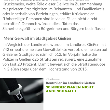
Krückemeier, weite Teile dieser Delikte im Zusammenhang
mit privaten Streitigkeiten im Bekannten- und Familienkreis
oder innerhalb von Beziehungen, erklärt Krückemeier.
"Unbeteiligte Personen sind in vielen Fällen nicht direkt
betroffen." Dennoch würden diese Taten das
Sicherheitsgefühl von Bürgerinnen und Bürgern beeinflussen.
Mehr Gerwalt im Stadtgebiet Gießen
Im Vergleich der Landkreise wurden im Landkreis Gießen mit
742 erneut die meisten Gewaltdelikte verübt, die meisten auf
Gießener Stadtgebiet nämlich 512. Im Vorjahr hatte die
Polizei in Gießen 625 Straftaten registriert, eine Zunahme
von fast 20 Prozent. Damit bewegt sich die Straftatenquote
in Gießen sogar über dem Höchststand von 2015.
Kontrollen im Landkreis Gießen
30 KINDER WAREN NICHT
ANGESCHNALLT