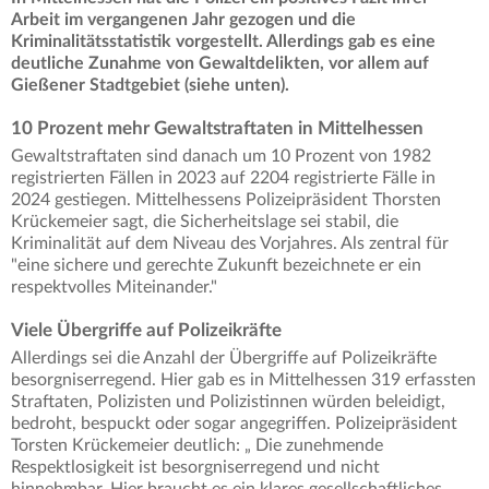
Arbeit im vergangenen Jahr gezogen und die
Kriminalitätsstatistik vorgestellt. Allerdings gab es eine
deutliche Zunahme von Gewaltdelikten, vor allem auf
Gießener Stadtgebiet (siehe unten).
10 Prozent mehr Gewaltstraftaten in Mittelhessen
Gewaltstraftaten sind danach um 10 Prozent von 1982
registrierten Fällen in 2023 auf 2204 registrierte Fälle in
2024 gestiegen. Mittelhessens Polizeipräsident Thorsten
Krückemeier sagt, die Sicherheitslage sei stabil, die
Kriminalität auf dem Niveau des Vorjahres. Als zentral für
"eine sichere und gerechte Zukunft bezeichnete er ein
respektvolles Miteinander."
Viele Übergriffe auf Polizeikräfte
Allerdings sei die Anzahl der Übergriffe auf Polizeikräfte
besorgniserregend. Hier gab es in Mittelhessen 319 erfassten
Straftaten, Polizisten und Polizistinnen würden beleidigt,
bedroht, bespuckt oder sogar angegriffen. Polizeipräsident
Torsten Krückemeier deutlich: „ Die zunehmende
Respektlosigkeit ist besorgniserregend und nicht