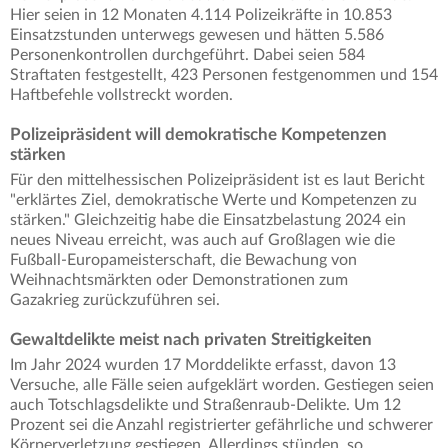
Hier seien in 12 Monaten 4.114 Polizeikräfte in 10.853
Einsatzstunden unterwegs gewesen und hätten 5.586
Personenkontrollen durchgeführt. Dabei seien 584
Straftaten festgestellt, 423 Personen festgenommen und 154
Haftbefehle vollstreckt worden.
Polizeipräsident will demokratische Kompetenzen
stärken
Für den mittelhessischen Polizeipräsident ist es laut Bericht
"erklärtes Ziel, demokratische Werte und Kompetenzen zu
stärken." Gleichzeitig habe die Einsatzbelastung 2024 ein
neues Niveau erreicht, was auch auf Großlagen wie die
Fußball-Europameisterschaft, die Bewachung von
Weihnachtsmärkten oder Demonstrationen zum
Gazakrieg zurückzuführen sei.
Gewaltdelikte meist nach privaten Streitigkeiten
Im Jahr 2024 wurden 17 Morddelikte erfasst, davon 13
Versuche, alle Fälle seien aufgeklärt worden. Gestiegen seien
auch Totschlagsdelikte und Straßenraub-Delikte. Um 12
Prozent sei die Anzahl registrierter gefährliche und schwerer
Körperverletzung gestiegen. Allerdings stünden, so