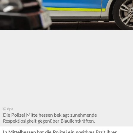
© dpa
Die Polizei Mittelhessen beklagt zunehmende
Respektlosigkeit gegenüber Blaulichtkräften.
In Mittelhessen hat die Polizei ein positives Fazit ihrer