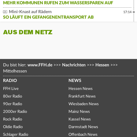
MEHR KOMMUNEN RUFEN ZUM WASSERSPAREN AUF
Mini-Knast auf Rädern
17:14
SO LÄUFT EIN GEFANGENENTRANSPORT AB
AUS DEM NETZ
Du bist hier:
www.FFH.de
>>>
Nachrichten
>>>
Hessen
>>>
Mittelhessen
RADIO
NEWS
FFH Live
Hessen News
80er Radio
Frankfurt News
90er Radio
Wiesbaden News
2000er Radio
Mainz News
Rock Radio
Kassel News
Oldie Radio
Darmstadt News
Schlager Radio
Offenbach News