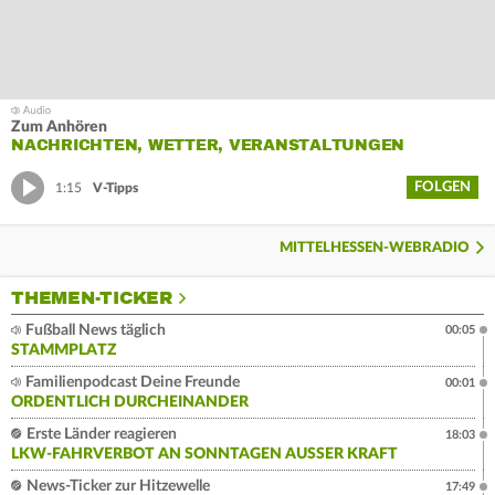
Zum Anhören
NACHRICHTEN, WETTER, VERANSTALTUNGEN
FOLGEN
1:15
V-Tipps
MITTELHESSEN-WEBRADIO
THEMEN-TICKER
Fußball News täglich
00:05
STAMMPLATZ
Familienpodcast Deine Freunde
00:01
ORDENTLICH DURCHEINANDER
Erste Länder reagieren
18:03
LKW-FAHRVERBOT AN SONNTAGEN AUSSER KRAFT
News-Ticker zur Hitzewelle
17:49