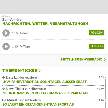
Zum Anhören
NACHRICHTEN, WETTER, VERANSTALTUNGEN
FOLGEN
1:05
News
FOLGEN
1:15
V-Tipps
MITTELHESSEN-WEBRADIO
THEMEN-TICKER
Erste Länder reagieren
18:03
LKW-FAHRVERBOT AN SONNTAGEN AUSSER KRAFT
News-Ticker zur Hitzewelle
17:49
MEHR KOMMUNEN RUFEN ZUM WASSERSPAREN AUF
Mini-Knast auf Rädern
17:14
SO LÄUFT EIN GEFANGENENTRANSPORT AB