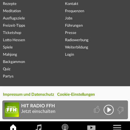
Rezepte
Kontakt
Meditation
Frequenzen
Ausflugsziele
Jobs
Freizeit-Tipps
Führungen
Ticketshop
Presse
Lotto Hessen
Radiowerbung
Spiele
Weiterbildung
Mahjong
Login
Backgammon
Quiz
Partys
Impressum und Datenschutz
Cookie-Einstellungen
HIT RADIO FFH
Jetzt einschalten