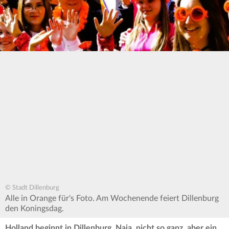
© Stadt Dillenburg
Alle in Orange für's Foto. Am Wochenende feiert Dillenburg
den Koningsdag.
Holland beginnt in Dillenburg. Naja, nicht so ganz, aber ein