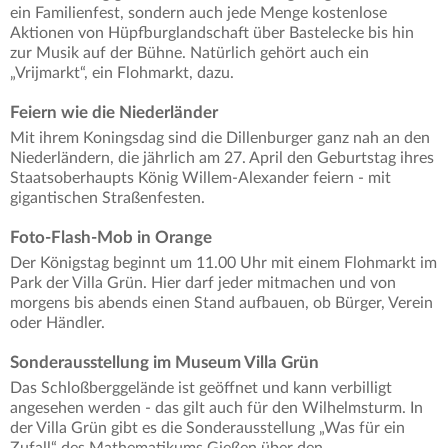
ein Familienfest, sondern auch jede Menge kostenlose
Aktionen von Hüpfburglandschaft über Bastelecke bis hin
zur Musik auf der Bühne. Natürlich gehört auch ein
„Vrijmarkt“, ein Flohmarkt, dazu.
Feiern wie die Niederländer
Mit ihrem Koningsdag sind die Dillenburger ganz nah an den
Niederländern, die jährlich am 27. April den Geburtstag ihres
Staatsoberhaupts König Willem-Alexander feiern - mit
gigantischen Straßenfesten.
Foto-Flash-Mob in Orange
Der Königstag beginnt um 11.00 Uhr mit einem Flohmarkt im
Park der Villa Grün. Hier darf jeder mitmachen und von
morgens bis abends einen Stand aufbauen, ob Bürger, Verein
oder Händler.
Sonderausstellung im Museum Villa Grün
Das Schloßberggelände ist geöffnet und kann verbilligt
angesehen werden - das gilt auch für den Wilhelmsturm. In
der Villa Grün gibt es die Sonderausstellung „Was für ein