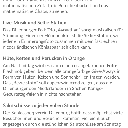
Zufall“ des Mathematikums Gießen über den
mathematischen Zufall, die Berechenbarkeit und das
mathematische Chaos, zu sehen.
Live-Musik und Selfie-Station
Das Dillenburger Folk-Trio „Ayrgathán“ sorgt musikalisch für
Stimmung. Einer der Höhepunkte ist die Selfie-Station, wo
jeder ein Erinnerungsfoto zusammen mit dem fast echten
niederländischen Königspaar schießen kann.
Hüte, Ketten und Perücken in Orange
Am Nachmittag wird es dann einen orangefarbenen Foto-
Flashmob geben, bei dem alle orangefarbige Give-Aways in
Form von Hüten, Ketten und Sonnenbrillen tragen werden.
Das „Beweisfoto“ soll augenzwinkernd zeigen, dass die
Dillenburger den Niederländern in Sachen Königs-
Geburtstag-feiern in nichts nachstehen.
Salutschüsse zu jeder vollen Stunde
Der Schlossbergverein Dillenburg hofft, dass möglichst viele
Besucherinnen und Besucher kommen, vielleicht auch
angezogen durch die stündlichen Salutschüsse am Sonntag,