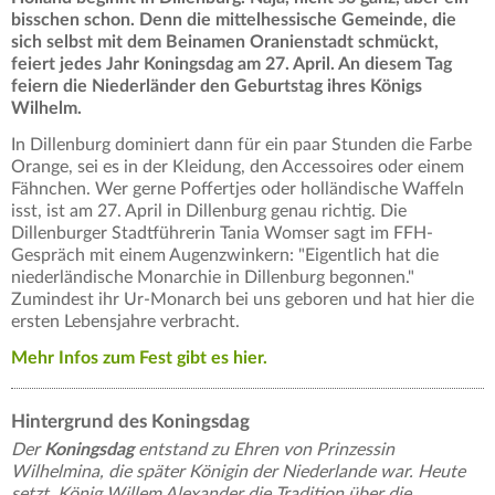
bisschen schon. Denn die mittelhessische Gemeinde, die
sich selbst mit dem Beinamen Oranienstadt schmückt,
feiert jedes Jahr Koningsdag am 27. April. An diesem Tag
feiern die Niederländer den Geburtstag ihres Königs
Wilhelm.
In Dillenburg dominiert dann für ein paar Stunden die Farbe
Orange, sei es in der Kleidung, den Accessoires oder einem
Fähnchen. Wer gerne Poffertjes oder holländische Waffeln
isst, ist am 27. April in Dillenburg genau richtig. Die
Dillenburger Stadtführerin Tania Womser sagt im FFH-
Gespräch mit einem Augenzwinkern: "Eigentlich hat die
niederländische Monarchie in Dillenburg begonnen."
Zumindest ihr Ur-Monarch bei uns geboren und hat hier die
ersten Lebensjahre verbracht.
Mehr Infos zum Fest gibt es hier.
Hintergrund des Koningsdag
Der
Koningsdag
entstand zu Ehren von Prinzessin
Wilhelmina, die später Königin der Niederlande war. Heute
setzt König Willem Alexander die Tradition über die