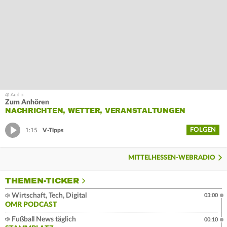
Zum Anhören
NACHRICHTEN, WETTER, VERANSTALTUNGEN
FOLGEN
1:15
V-Tipps
MITTELHESSEN-WEBRADIO
THEMEN-TICKER
Wirtschaft, Tech, Digital
03:00
OMR PODCAST
Fußball News täglich
00:10