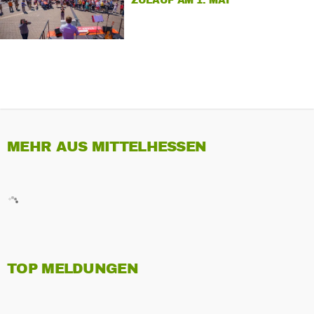
ZULAUF AM 1. MAI
MEHR AUS MITTELHESSEN
TOP MELDUNGEN