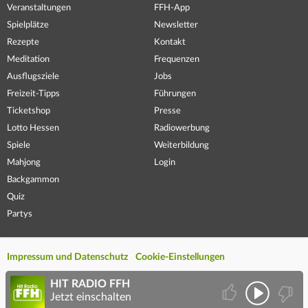
Veranstaltungen
FFH-App
Spielplätze
Newsletter
Rezepte
Kontakt
Meditation
Frequenzen
Ausflugsziele
Jobs
Freizeit-Tipps
Führungen
Ticketshop
Presse
Lotto Hessen
Radiowerbung
Spiele
Weiterbildung
Mahjong
Login
Backgammon
Quiz
Partys
Impressum und Datenschutz
Cookie-Einstellungen
HIT RADIO FFH
Jetzt einschalten