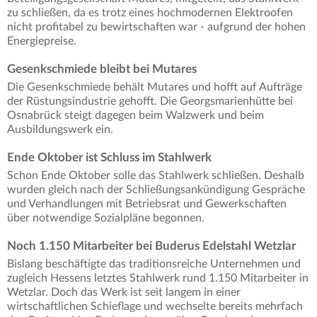
zu schließen, da es trotz eines hochmodernen Elektroofen
nicht profitabel zu bewirtschaften war - aufgrund der hohen
Energiepreise.
Gesenkschmiede bleibt bei Mutares
Die Gesenkschmiede behält Mutares und hofft auf Aufträge
der Rüstungsindustrie gehofft. Die Georgsmarienhütte bei
Osnabrück steigt dagegen beim Walzwerk und beim
Ausbildungswerk ein.
Ende Oktober ist Schluss im Stahlwerk
Schon Ende Oktober solle das Stahlwerk schließen. Deshalb
wurden gleich nach der Schließungsankündigung Gespräche
und Verhandlungen mit Betriebsrat und Gewerkschaften
über notwendige Sozialpläne begonnen.
Noch 1.150 Mitarbeiter bei Buderus Edelstahl Wetzlar
Bislang beschäftigte das traditionsreiche Unternehmen und
zugleich Hessens letztes Stahlwerk rund 1.150 Mitarbeiter in
Wetzlar. Doch das Werk ist seit langem in einer
wirtschaftlichen Schieflage und wechselte bereits mehrfach