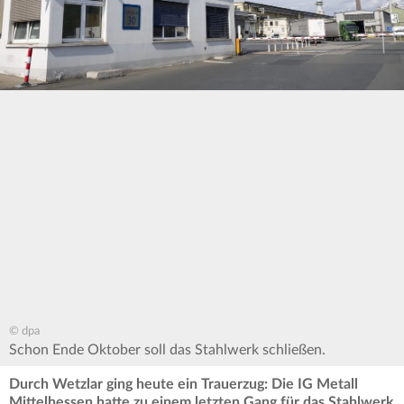
© dpa
Schon Ende Oktober soll das Stahlwerk schließen.
Durch Wetzlar ging heute ein Trauerzug: Die IG Metall
Mittelhessen hatte zu einem letzten Gang für das Stahlwerk