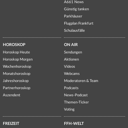
A661 News
Günstig tanken
Parkhäuser
Flugplan Frankfurt
Schulausfälle
HOROSKOP
ON AIR
Horoskop Heute
Sendungen
Horoskop Morgen
Aktionen
Wochenhoroskop
Videos
Monatshoroskop
Webcams
Jahreshoroskop
Moderatoren & Team
Partnerhoroskop
Podcasts
Aszendent
News-Podcast
Themen-Ticker
Voting
FREIZEIT
FFH-WELT