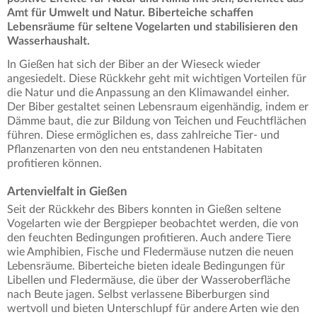
Amt für Umwelt und Natur. Biberteiche schaffen
Lebensräume für seltene Vogelarten und stabilisieren den
Wasserhaushalt.
In Gießen hat sich der Biber an der Wieseck wieder
angesiedelt. Diese Rückkehr geht mit wichtigen Vorteilen für
die Natur und die Anpassung an den Klimawandel einher.
Der Biber gestaltet seinen Lebensraum eigenhändig, indem er
Dämme baut, die zur Bildung von Teichen und Feuchtflächen
führen. Diese ermöglichen es, dass zahlreiche Tier- und
Pflanzenarten von den neu entstandenen Habitaten
profitieren können.
Artenvielfalt in Gießen
Seit der Rückkehr des Bibers konnten in Gießen seltene
Vogelarten wie der Bergpieper beobachtet werden, die von
den feuchten Bedingungen profitieren. Auch andere Tiere
wie Amphibien, Fische und Fledermäuse nutzen die neuen
Lebensräume. Biberteiche bieten ideale Bedingungen für
Libellen und Fledermäuse, die über der Wasseroberfläche
nach Beute jagen. Selbst verlassene Biberburgen sind
wertvoll und bieten Unterschlupf für andere Arten wie den