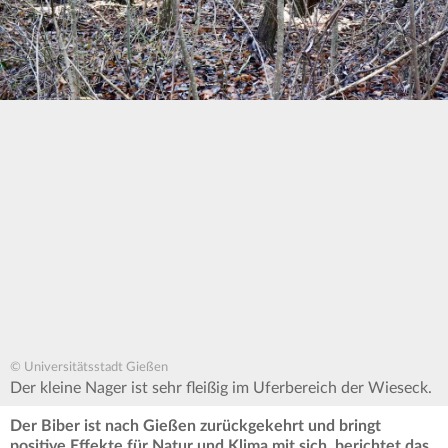
© Universitätsstadt Gießen
Der kleine Nager ist sehr fleißig im Uferbereich der Wieseck.
Der Biber ist nach Gießen zurückgekehrt und bringt
positive Effekte für Natur und Klima mit sich, berichtet das