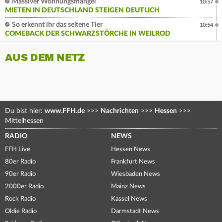
Massiver Wohnungsmangel
10:57
MIETEN IN DEUTSCHLAND STEIGEN DEUTLICH
So erkennt ihr das seltene Tier
10:54
COMEBACK DER SCHWARZSTÖRCHE IN WEILROD
AUS DEM NETZ
Du bist hier:
www.FFH.de
>>>
Nachrichten
>>>
Hessen
>>>
Mittelhessen
RADIO
NEWS
FFH Live
Hessen News
80er Radio
Frankfurt News
90er Radio
Wiesbaden News
2000er Radio
Mainz News
Rock Radio
Kassel News
Oldie Radio
Darmstadt News