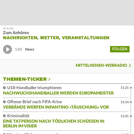
Zum Anhören
NACHRICHTEN, WETTER, VERANSTALTUNGEN
FOLGEN
1:05
News
MITTELHESSEN-WEBRADIO
THEMEN-TICKER
U18-Handballer triumphieren
11:21
NACHWUCHSHANDBALLER WERDEN EUROPAMEISTER
Offener Brief nach FIFA-Krise
11:14
VERBÄNDE WERFEN INFANTINO «TÄUSCHUNG» VOR
Kriminalität
11:01
EINE TATPERSON NACH TÖDLICHEN SCHÜSSEN IN
BERLIN IM VISIER