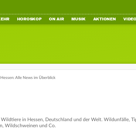
KEHR
HOROSKOP
ON AIR
MUSIK
AKTIONEN
VIDE
n Hessen: Alle News im Überblick
 Wildtiere in Hessen, Deutschland und der Welt. Wildunfälle, 
en, Wildschweinen und Co.