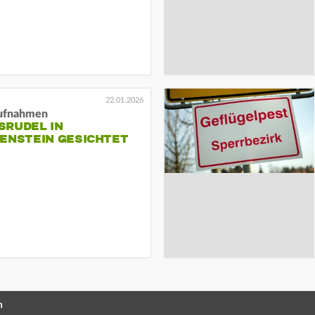
22.01.2026
Aufnahmen
SRUDEL IN
FENSTEIN GESICHTET
n