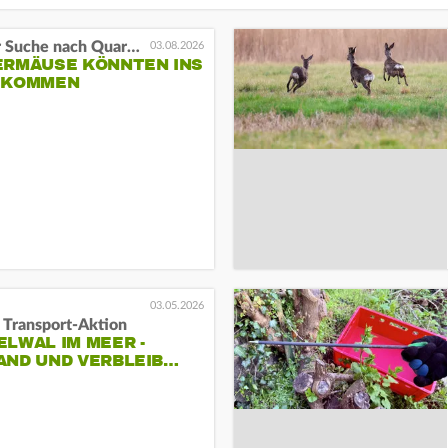
Auf der Suche nach Quartieren
03.08.2026
ERMÄUSE KÖNNTEN INS
 KOMMEN
03.05.2026
 Transport-Aktion
LWAL IM MEER -
AND UND VERBLEIB…