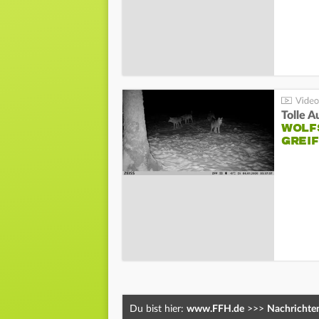
Tolle 
WOLF
GREI
Du bist hier:
www.FFH.de
>>>
Nachrichte