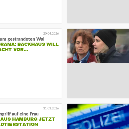
20.04.2026
um gestrandeten Wal
DRAMA: BACKHAUS WILL
NACHT VOR…
31.03.2026
griff auf eine Frau
 AUS HAMBURG JETZT
LDTIERSTATION