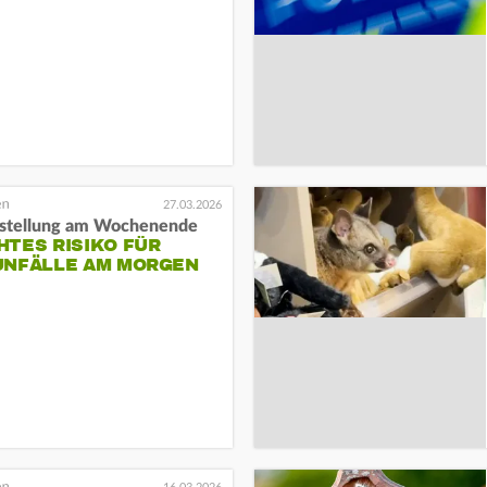
27.03.2026
stellung am Wochenende
TES RISIKO FÜR
UNFÄLLE AM MORGEN