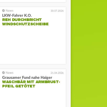
30.07.2026
LKW-Fahrer K.O.
REH DURCHBRICHT
WINDSCHUTZSCHEIBE
21.04.2026
Grausamer Fund nahe Haiger
WASCHBÄR MIT ARMBRUST-
PFEIL GETÖTET