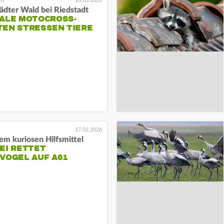
16.03.2026
ädter Wald bei Riedstadt
GALE MOTOCROSS-
TEN STRESSEN TIERE
17.02.2026
em kuriosen Hilfsmittel
EI RETTET
VOGEL AUF A61