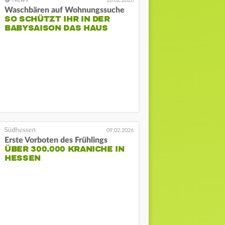
26.02.2026
Waschbären auf Wohnungssuche
SO SCHÜTZT IHR IN DER
BABYSAISON DAS HAUS
09.02.2026
Erste Vorboten des Frühlings
ÜBER 300.000 KRANICHE IN
HESSEN