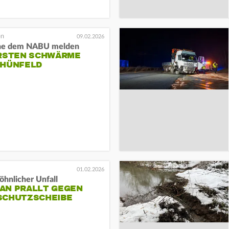
09.02.2026
he dem NABU melden
ERSTEN SCHWÄRME
 HÜNFELD
01.02.2026
hnlicher Unfall
AN PRALLT GEGEN
SCHUTZSCHEIBE