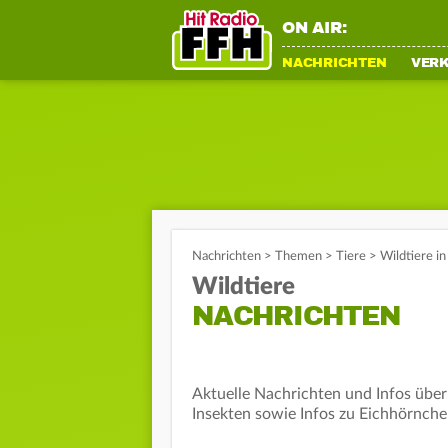
ON AIR:
NACHRICHTEN
VER
Nachrichten
>
Themen
>
Tiere
>
Wildtiere i
Wildtiere
NACHRICHTEN
Aktuelle Nachrichten und Infos über
Insekten sowie Infos zu Eichhörnch