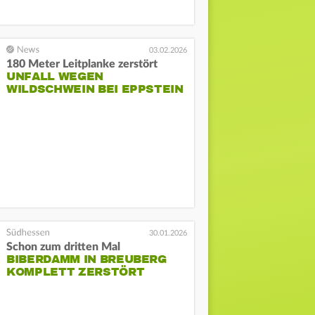
03.02.2026
180 Meter Leitplanke zerstört
UNFALL WEGEN
WILDSCHWEIN BEI EPPSTEIN
30.01.2026
Schon zum dritten Mal
BIBERDAMM IN BREUBERG
KOMPLETT ZERSTÖRT