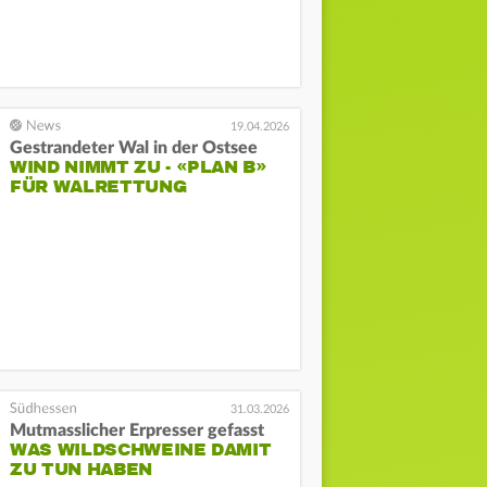
19.04.2026
Gestrandeter Wal in der Ostsee
WIND NIMMT ZU - «PLAN B»
FÜR WALRETTUNG
31.03.2026
Mutmasslicher Erpresser gefasst
WAS WILDSCHWEINE DAMIT
ZU TUN HABEN