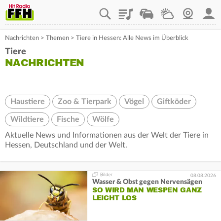
Playlist
Staupilot
Wetter
Webcam
Mein
Nachrichten
>
Themen
>
Tiere in Hessen: Alle News im Überblick
Tiere
NACHRICHTEN
Haustiere
Zoo & Tierpark
Vögel
Giftköder
Wildtiere
Fische
Wölfe
Aktuelle News und Informationen aus der Welt der Tiere in
Hessen, Deutschland und der Welt.
08.08.2026
Wasser & Obst gegen Nervensägen
SO WIRD MAN WESPEN GANZ
LEICHT LOS