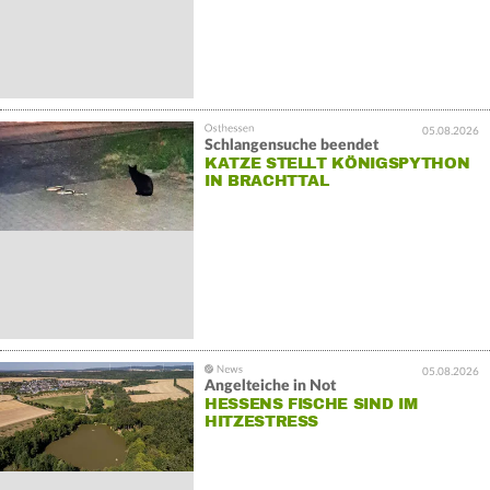
05.08.2026
Schlangensuche beendet
KATZE STELLT KÖNIGSPYTHON
IN BRACHTTAL
05.08.2026
Angelteiche in Not
HESSENS FISCHE SIND IM
HITZESTRESS