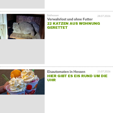
28.07.2026
Verwahrlost und ohne Futter
22 KATZEN AUS WOHNUNG
GERETTET
Eisautomaten in Hessen
25.07.2026
HIER GIBT ES EIS RUND UM DIE
UHR