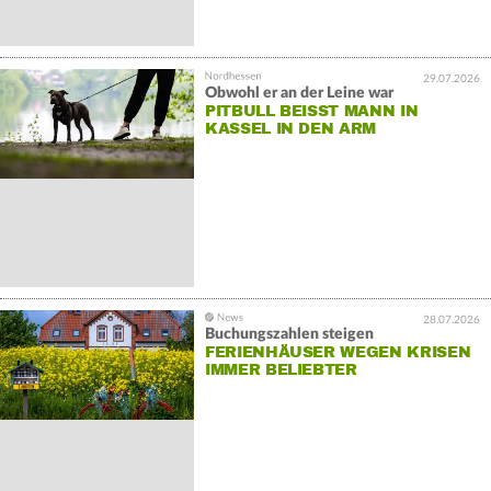
29.07.2026
Obwohl er an der Leine war
PITBULL BEISST MANN IN K
ASSEL IN DEN ARM
28.07.2026
Buchungszahlen steigen
FERIENHÄUSER WEGEN KRISEN
IMMER BELIEBTER