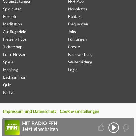
Veranstaltungen
FFH-App
Spielplätze
Newsletter
Rezepte
Kontakt
Meditation
Frequenzen
Ausflugsziele
Jobs
Freizeit-Tipps
Führungen
Ticketshop
Presse
Lotto Hessen
Radiowerbung
Spiele
Weiterbildung
Mahjong
Login
Backgammon
Quiz
Partys
Impressum und Datenschutz
Cookie-Einstellungen
HIT RADIO FFH
Jetzt einschalten