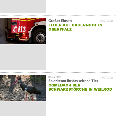
Großer Einsatz
30.07.2026
FEUER AUF BAUERNHOF IN
OBERPFALZ
29.07.2026
So erkennt ihr das seltene Tier
COMEBACK DER
SCHWARZSTÖRCHE IN WEILROD