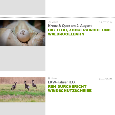
31.07.2026
Kreuz & Quer am 2. August
BIG TECH, ZOCKERKIRCHE UND
WALDKUGELBAHN
30.07.2026
LKW-Fahrer K.O.
REH DURCHBRICHT
WINDSCHUTZSCHEIBE