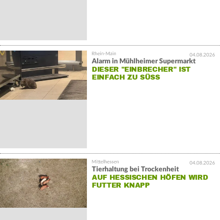
04.08.2026
Alarm in Mühlheimer Supermarkt
DIESER "EINBRECHER" IST
EINFACH ZU SÜSS
04.08.2026
Tierhaltung bei Trockenheit
AUF HESSISCHEN HÖFEN WIRD
FUTTER KNAPP