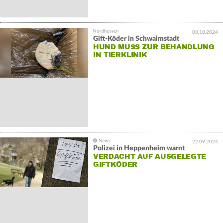
08.10.2024
Gift-Köder in Schwalmstadt
HUND MUSS ZUR BEHANDLUNG
IN TIERKLINIK
22.09.2024
Polizei in Heppenheim warnt
VERDACHT AUF AUSGELEGTE
GIFTKÖDER