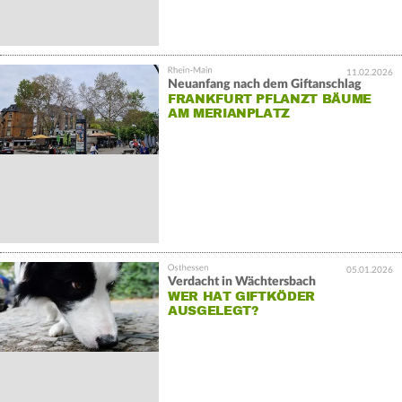
11.02.2026
Neuanfang nach dem Giftanschlag
FRANKFURT PFLANZT BÄUME
AM MERIANPLATZ
05.01.2026
Verdacht in Wächtersbach
WER HAT GIFTKÖDER
AUSGELEGT?