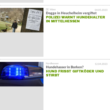
04.05.2023
Dogge in Heuchelheim vergiftet
POLIZEI WARNT HUNDEHALTER
IN MITTELHESSEN
12.04.2023
Hundehasser in Borken?
HUND FRISST GIFTKÖDER UND
STIRBT