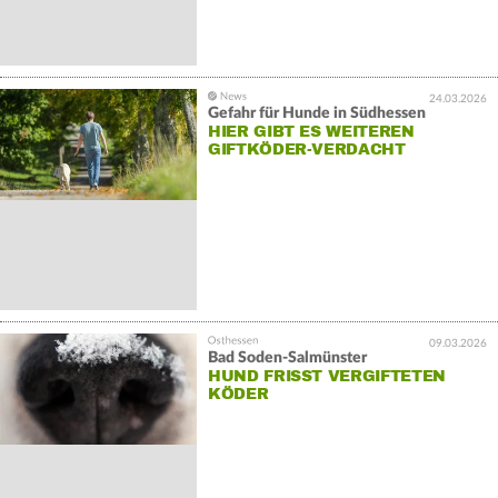
24.03.2026
Gefahr für Hunde in Südhessen
HIER GIBT ES WEITEREN
GIFTKÖDER-VERDACHT
09.03.2026
Bad Soden-Salmünster
HUND FRISST VERGIFTETEN
KÖDER