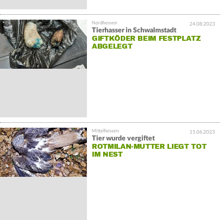
24.08.2023
Tierhasser in Schwalmstadt
GIFTKÖDER BEIM FESTPLATZ
ABGELEGT
15.06.2023
Tier wurde vergiftet
ROTMILAN-MUTTER LIEGT TOT
IM NEST