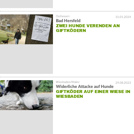
31.01.2024
Bad Hersfeld
ZWEI HUNDE VERENDEN AN
GIFTKÖDERN
29.08.2023
Widerliche Attacke auf Hunde
GIFTKÖDER AUF EINER WIESE IN
WIESBADEN