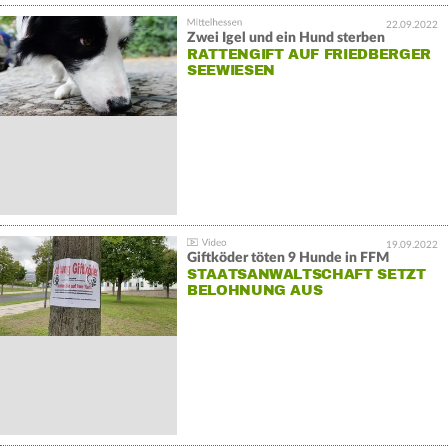
22.09.2022
Zwei Igel und ein Hund sterben
RATTENGIFT AUF FRIEDBERGER
SEEWIESEN
19.09.2022
Giftköder töten 9 Hunde in FFM
STAATSANWALTSCHAFT SETZT
BELOHNUNG AUS