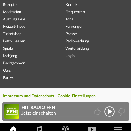
Rezepte
Kontakt
Meditation
Frequenzen
Ausflugsziele
Jobs
Freizeit-Tipps
Führungen
Ticketshop
Presse
Lotto Hessen
Radiowerbung
Spiele
Weiterbildung
Mahjong
Login
Backgammon
Quiz
Partys
Impressum und Datenschutz
Cookie-Einstellungen
HIT RADIO FFH
Jetzt einschalten