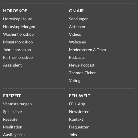
HOROSKOP
ON AIR
Horoskop Heute
Sendungen
Horoskop Morgen
Aktionen
Wochenhoroskop
Videos
Monatshoroskop
Webcams
Jahreshoroskop
Moderatoren & Team
Partnerhoroskop
Podcasts
Aszendent
News-Podcast
Themen-Ticker
Voting
FREIZEIT
FFH-WELT
Veranstaltungen
FFH-App
Spielplätze
Newsletter
Rezepte
Kontakt
Meditation
Frequenzen
Ausflugsziele
Jobs