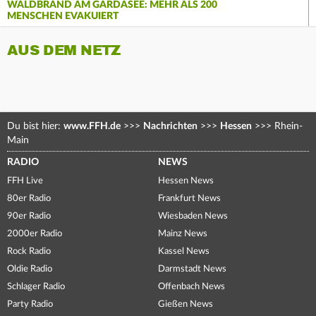
WALDBRAND AM GARDASEE: MEHR ALS 200
MENSCHEN EVAKUIERT
AUS DEM NETZ
Du bist hier:
www.FFH.de
>>>
Nachrichten
>>>
Hessen
>>>
Rhein-
Main
RADIO
NEWS
FFH Live
Hessen News
80er Radio
Frankfurt News
90er Radio
Wiesbaden News
2000er Radio
Mainz News
Rock Radio
Kassel News
Oldie Radio
Darmstadt News
Schlager Radio
Offenbach News
Party Radio
Gießen News