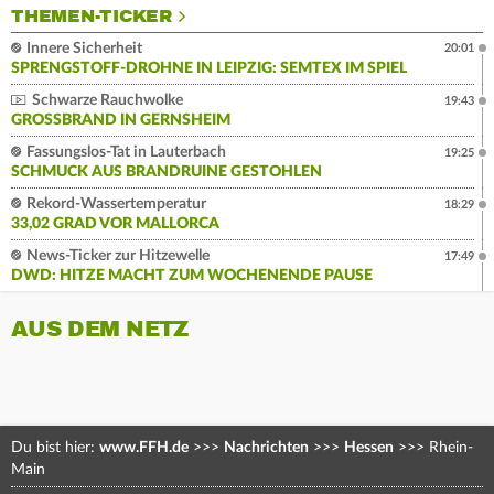
THEMEN-TICKER
Innere Sicherheit
20:01
SPRENGSTOFF-DROHNE IN LEIPZIG: SEMTEX IM SPIEL
Schwarze Rauchwolke
19:43
GROSSBRAND IN GERNSHEIM
Fassungslos-Tat in Lauterbach
19:25
SCHMUCK AUS BRANDRUINE GESTOHLEN
Rekord-Wassertemperatur
18:29
33,02 GRAD VOR MALLORCA
News-Ticker zur Hitzewelle
17:49
DWD: HITZE MACHT ZUM WOCHENENDE PAUSE
AUS DEM NETZ
Du bist hier:
www.FFH.de
>>>
Nachrichten
>>>
Hessen
>>>
Rhein-
Main