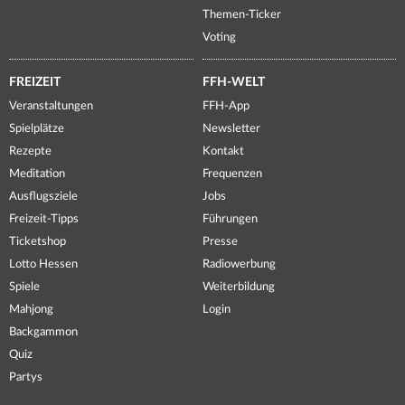
Themen-Ticker
Voting
FREIZEIT
FFH-WELT
Veranstaltungen
FFH-App
Spielplätze
Newsletter
Rezepte
Kontakt
Meditation
Frequenzen
Ausflugsziele
Jobs
Freizeit-Tipps
Führungen
Ticketshop
Presse
Lotto Hessen
Radiowerbung
Spiele
Weiterbildung
Mahjong
Login
Backgammon
Quiz
Partys