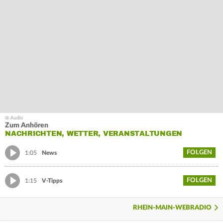
Zum Anhören
NACHRICHTEN, WETTER, VERANSTALTUNGEN
FOLGEN
1:05
News
FOLGEN
1:15
V-Tipps
RHEIN-MAIN-WEBRADIO