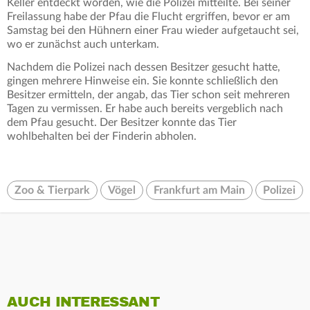
Keller entdeckt worden, wie die Polizei mitteilte. Bei seiner
Freilassung habe der Pfau die Flucht ergriffen, bevor er am
Samstag bei den Hühnern einer Frau wieder aufgetaucht sei,
wo er zunächst auch unterkam.
Nachdem die Polizei nach dessen Besitzer gesucht hatte,
gingen mehrere Hinweise ein. Sie konnte schließlich den
Besitzer ermitteln, der angab, das Tier schon seit mehreren
Tagen zu vermissen. Er habe auch bereits vergeblich nach
dem Pfau gesucht. Der Besitzer konnte das Tier
wohlbehalten bei der Finderin abholen.
Zoo & Tierpark
Vögel
Frankfurt am Main
Polizei
AUCH INTERESSANT