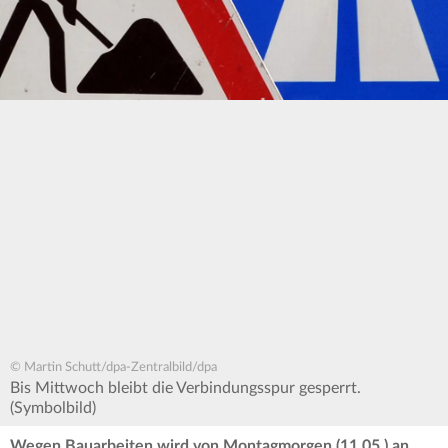
© Martin Schutt/dpa-Zentralbild/dpa
Bis Mittwoch bleibt die Verbindungsspur gesperrt.
(Symbolbild)
Wegen Bauarbeiten wird von Montagmorgen (11.05.) an