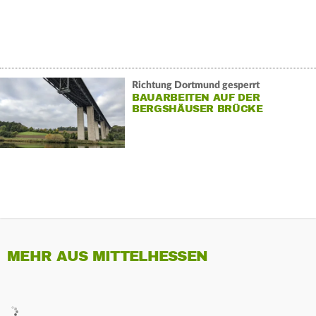
Richtung Dortmund gesperrt
BAUARBEITEN AUF DER
BERGSHÄUSER BRÜCKE
MEHR AUS MITTELHESSEN