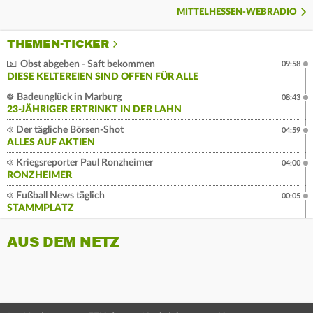
MITTELHESSEN-WEBRADIO
THEMEN-TICKER
Obst abgeben - Saft bekommen
09:58
DIESE KELTEREIEN SIND OFFEN FÜR ALLE
Badeunglück in Marburg
08:43
23-JÄHRIGER ERTRINKT IN DER LAHN
Der tägliche Börsen-Shot
04:59
ALLES AUF AKTIEN
Kriegsreporter Paul Ronzheimer
04:00
RONZHEIMER
Fußball News täglich
00:05
STAMMPLATZ
AUS DEM NETZ