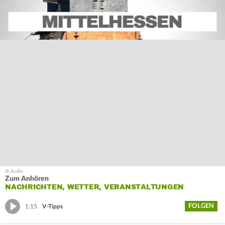
Zum Anhören
NACHRICHTEN, WETTER, VERANSTALTUNGEN
FOLGEN
1:15
V-Tipps