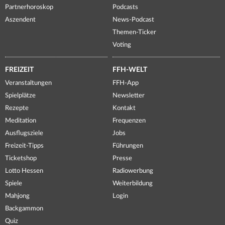
Partnerhoroskop
Podcasts
Aszendent
News-Podcast
Themen-Ticker
Voting
FREIZEIT
FFH-WELT
Veranstaltungen
FFH-App
Spielplätze
Newsletter
Rezepte
Kontakt
Meditation
Frequenzen
Ausflugsziele
Jobs
Freizeit-Tipps
Führungen
Ticketshop
Presse
Lotto Hessen
Radiowerbung
Spiele
Weiterbildung
Mahjong
Login
Backgammon
Quiz