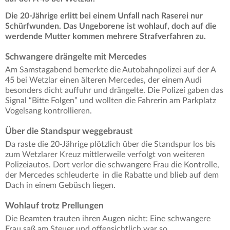
Die 20-Jährige erlitt bei einem Unfall nach Raserei nur
Schürfwunden. Das Ungeborene ist wohlauf, doch auf die
werdende Mutter kommen mehrere Strafverfahren zu.
Schwangere drängelte mit Mercedes
Am Samstagabend bemerkte die Autobahnpolizei auf der A
45 bei Wetzlar einen älteren Mercedes, der einem Audi
besonders dicht auffuhr und drängelte. Die Polizei gaben das
Signal “Bitte Folgen” und wollten die Fahrerin am Parkplatz
Vogelsang kontrollieren.
Über die Standspur weggebraust
Da raste die 20-Jährige plötzlich über die Standspur los bis
zum Wetzlarer Kreuz mittlerweile verfolgt von weiteren
Polizeiautos. Dort verlor die schwangere Frau die Kontrolle,
der Mercedes schleuderte in die Rabatte und blieb auf dem
Dach in einem Gebüsch liegen.
Wohlauf trotz Prellungen
Die Beamten trauten ihren Augen nicht: Eine schwangere
Frau saß am Steuer und offensichtlich war so