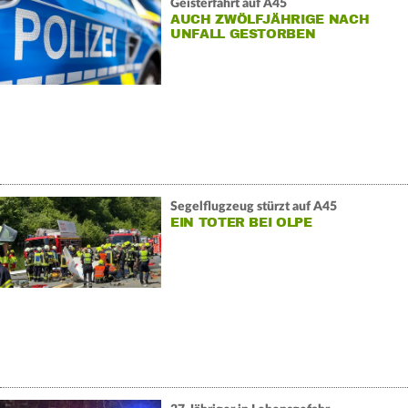
Geisterfahrt auf A45
AUCH ZWÖLFJÄHRIGE NACH
UNFALL GESTORBEN
Segelflugzeug stürzt auf A45
EIN TOTER BEI OLPE