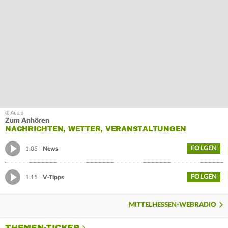
Zum Anhören
NACHRICHTEN, WETTER, VERANSTALTUNGEN
FOLGEN
1:05
News
FOLGEN
1:15
V-Tipps
MITTELHESSEN-WEBRADIO