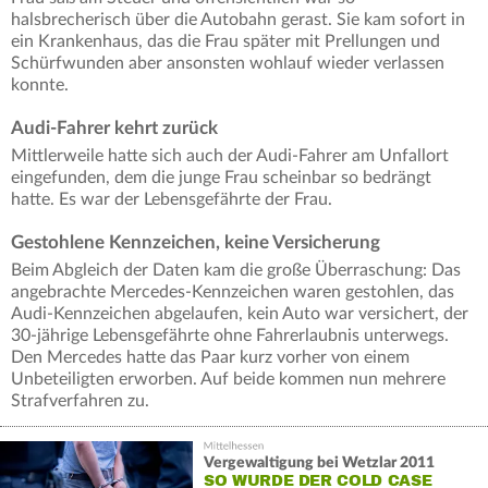
halsbrecherisch über die Autobahn gerast. Sie kam sofort in
ein Krankenhaus, das die Frau später mit Prellungen und
Schürfwunden aber ansonsten wohlauf wieder verlassen
konnte.
Audi-Fahrer kehrt zurück
Mittlerweile hatte sich auch der Audi-Fahrer am Unfallort
eingefunden, dem die junge Frau scheinbar so bedrängt
hatte. Es war der Lebensgefährte der Frau.
Gestohlene Kennzeichen, keine Versicherung
Beim Abgleich der Daten kam die große Überraschung: Das
angebrachte Mercedes-Kennzeichen waren gestohlen, das
Audi-Kennzeichen abgelaufen, kein Auto war versichert, der
30-jährige Lebensgefährte ohne Fahrerlaubnis unterwegs.
Den Mercedes hatte das Paar kurz vorher von einem
Unbeteiligten erworben. Auf beide kommen nun mehrere
Strafverfahren zu.
Vergewaltigung bei Wetzlar 2011
SO WURDE DER COLD CASE