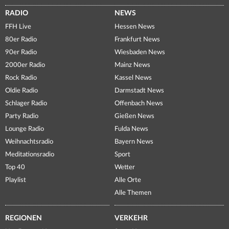
RADIO
NEWS
FFH Live
Hessen News
80er Radio
Frankfurt News
90er Radio
Wiesbaden News
2000er Radio
Mainz News
Rock Radio
Kassel News
Oldie Radio
Darmstadt News
Schlager Radio
Offenbach News
Party Radio
Gießen News
Lounge Radio
Fulda News
Weihnachtsradio
Bayern News
Meditationsradio
Sport
Top 40
Wetter
Playlist
Alle Orte
Alle Themen
REGIONEN
VERKEHR