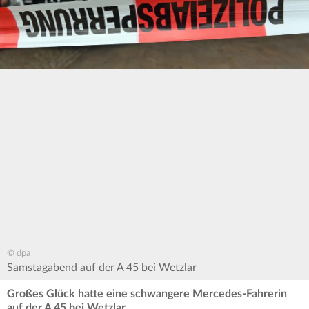
© dpa
Samstagabend auf der A 45 bei Wetzlar
Großes Glück hatte eine schwangere Mercedes-Fahrerin
auf der A 45 bei Wetzlar.