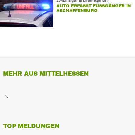
27-Jähriger in Lebensgefahr
AUTO ERFASST FUSSGÄNGER IN A
SCHAFFENBURG
MEHR AUS MITTELHESSEN
TOP MELDUNGEN