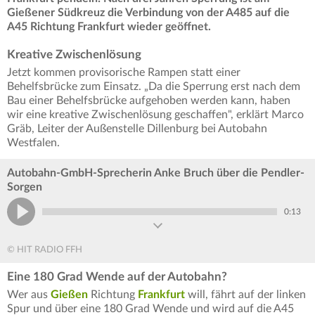
Gießener Südkreuz die Verbindung von der A485 auf die
A45 Richtung Frankfurt wieder geöffnet.
Kreative Zwischenlösung
Jetzt kommen provisorische Rampen statt einer
Behelfsbrücke zum Einsatz. „Da die Sperrung erst nach dem
Bau einer Behelfsbrücke aufgehoben werden kann, haben
wir eine kreative Zwischenlösung geschaffen", erklärt Marco
Gräb, Leiter der Außenstelle Dillenburg bei Autobahn
Westfalen.
Autobahn-GmbH-Sprecherin Anke Bruch über die Pendler-
Sorgen
0:13
© HIT RADIO FFH
Eine 180 Grad Wende auf der Autobahn?
Wer aus
Gießen
Richtung
Frankfurt
will, fährt auf der linken
Spur und über eine 180 Grad Wende und wird auf die A45