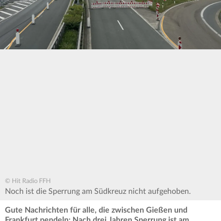
© Hit Radio FFH
Noch ist die Sperrung am Südkreuz nicht aufgehoben.
Gute Nachrichten für alle, die zwischen Gießen und
Frankfurt pendeln: Nach drei Jahren Sperrung ist am