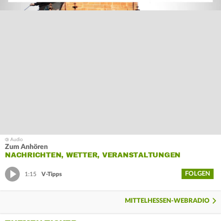
Zum Anhören
NACHRICHTEN, WETTER, VERANSTALTUNGEN
FOLGEN
1:15
V-Tipps
MITTELHESSEN-WEBRADIO