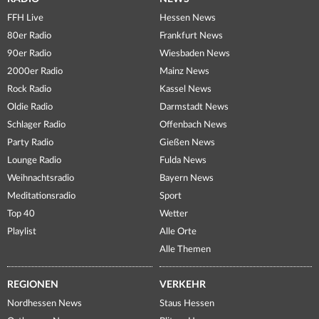
FFH Live
Hessen News
80er Radio
Frankfurt News
90er Radio
Wiesbaden News
2000er Radio
Mainz News
Rock Radio
Kassel News
Oldie Radio
Darmstadt News
Schlager Radio
Offenbach News
Party Radio
Gießen News
Lounge Radio
Fulda News
Weihnachtsradio
Bayern News
Meditationsradio
Sport
Top 40
Wetter
Playlist
Alle Orte
Alle Themen
REGIONEN
VERKEHR
Nordhessen News
Staus Hessen