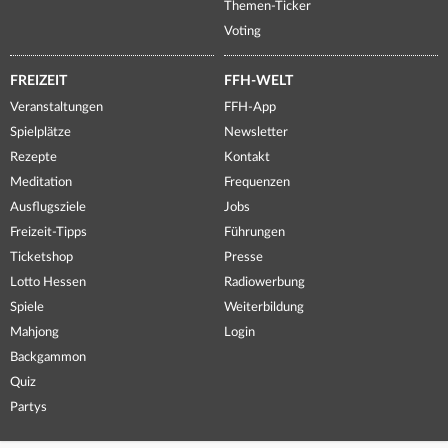
Themen-Ticker
Voting
FREIZEIT
FFH-WELT
Veranstaltungen
FFH-App
Spielplätze
Newsletter
Rezepte
Kontakt
Meditation
Frequenzen
Ausflugsziele
Jobs
Freizeit-Tipps
Führungen
Ticketshop
Presse
Lotto Hessen
Radiowerbung
Spiele
Weiterbildung
Mahjong
Login
Backgammon
Quiz
Partys