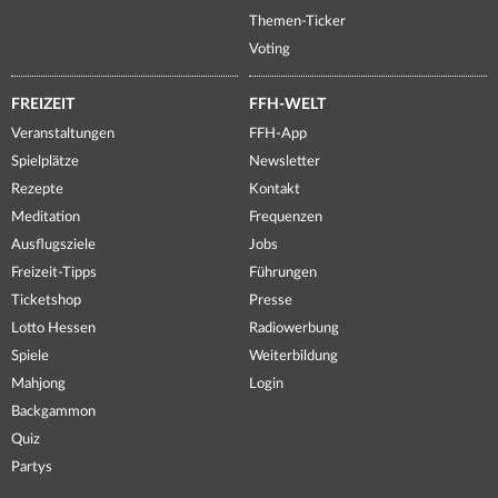
Themen-Ticker
Voting
FREIZEIT
FFH-WELT
Veranstaltungen
FFH-App
Spielplätze
Newsletter
Rezepte
Kontakt
Meditation
Frequenzen
Ausflugsziele
Jobs
Freizeit-Tipps
Führungen
Ticketshop
Presse
Lotto Hessen
Radiowerbung
Spiele
Weiterbildung
Mahjong
Login
Backgammon
Quiz
Partys