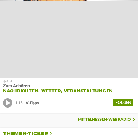
Zum Anhören
NACHRICHTEN, WETTER, VERANSTALTUNGEN
FOLGEN
1:15
V-Tipps
MITTELHESSEN-WEBRADIO
THEMEN-TICKER