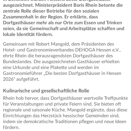
ausgezeichnet. Ministerpräsident Boris Rhein betonte die
zentrale Rolle dieser Betriebe für den sozialen
Zusammenhalt in der Region. Er erklärte, dass
Dorfgasthäuser mehr als nur Orte zum Essen und Trinken
seien, da sie Gemeinschaft und Arbeitsplätze schaffen und
lokale Identität fördern.
Gemeinsam mit Robert Mangold, dem Präsidenten des
Hotel- und Gastronomieverbandes DEHOGA Hessen e.V.,
ehrte Rhein die herausragendsten Dorfgasthäuser des
Bundeslandes. Die ausgezeichneten Gasthäuser erhielten
eine Urkunde und eine Plakette und werden im
Gastronomieführer „Die besten Dorfgasthäuser in Hessen
2026“ aufgeführt.
Kulinarische und gesellschaftliche Rolle
Rhein hob hervor, dass Dorfgasthäuser wertvolle Treffpunkte
für Veranstaltungen und private Feiern sind. Sie bieten oft
regionale und saisonale Küche. Mangold ergänzte, dass diese
Einrichtungen das Herzstück hessischer Gemeinden sind,
indem sie demokratische Traditionen pflegen und neue Ideen
fördern.