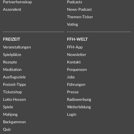
Partnerhoroskop
Podcasts
Aszendent
News-Podcast
Themen-Ticker
Voting
FREIZEIT
FFH-WELT
Veranstaltungen
FFH-App
Spielplätze
Newsletter
Rezepte
Kontakt
Meditation
Frequenzen
Ausflugsziele
Jobs
Freizeit-Tipps
Führungen
Ticketshop
Presse
Lotto Hessen
Radiowerbung
Spiele
Weiterbildung
Mahjong
Login
Backgammon
Quiz