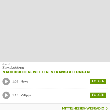
Zum Anhören
NACHRICHTEN, WETTER, VERANSTALTUNGEN
FOLGEN
1:05
News
FOLGEN
1:15
V-Tipps
MITTELHESSEN-WEBRADIO