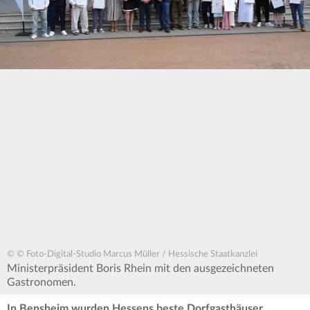
© © Foto-Digital-Studio Marcus Müller / Hessische Staatkanzlei
Ministerpräsident Boris Rhein mit den ausgezeichneten
Gastronomen.
In Bensheim wurden Hessens beste Dorfgasthäuser