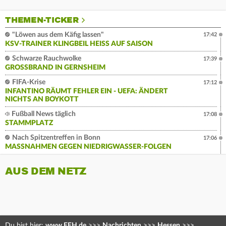
THEMEN-TICKER
"Löwen aus dem Käfig lassen"
17:42
KSV-TRAINER KLINGBEIL HEISS AUF SAISON
Schwarze Rauchwolke
17:39
GROSSBRAND IN GERNSHEIM
FIFA-Krise
17:12
INFANTINO RÄUMT FEHLER EIN - UEFA: ÄNDERT
NICHTS AN BOYKOTT
Fußball News täglich
17:08
STAMMPLATZ
Nach Spitzentreffen in Bonn
17:06
MASSNAHMEN GEGEN NIEDRIGWASSER-FOLGEN
AUS DEM NETZ
Du bist hier:
www.FFH.de
>>>
Nachrichten
>>>
Hessen
>>>