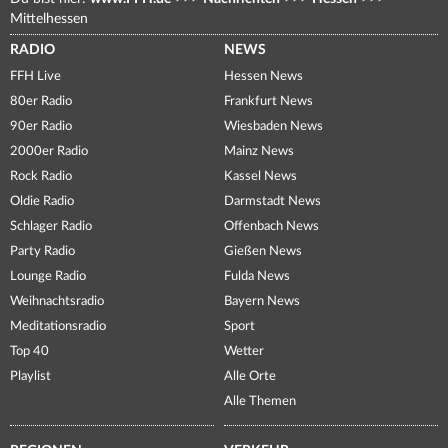
Mittelhessen
RADIO
NEWS
FFH Live
Hessen News
80er Radio
Frankfurt News
90er Radio
Wiesbaden News
2000er Radio
Mainz News
Rock Radio
Kassel News
Oldie Radio
Darmstadt News
Schlager Radio
Offenbach News
Party Radio
Gießen News
Lounge Radio
Fulda News
Weihnachtsradio
Bayern News
Meditationsradio
Sport
Top 40
Wetter
Playlist
Alle Orte
Alle Themen