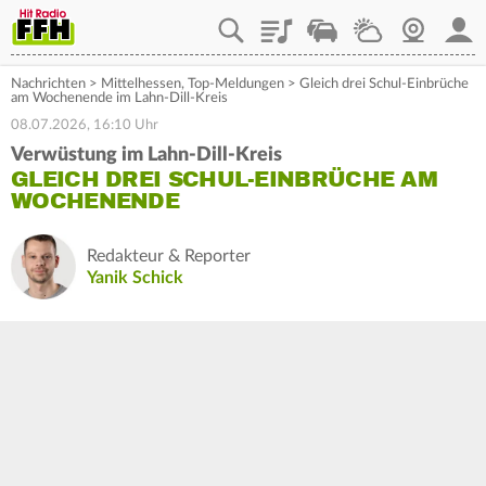
Playlist
Staupilot
Wetter
Webcam
Mein
Nachrichten
>
Mittelhessen
,
Top-Meldungen
>
Gleich drei Schul-Einbrüche
am Wochenende im Lahn-Dill-Kreis
08.07.2026, 16:10 Uhr
Verwüstung im Lahn-Dill-Kreis
GLEICH DREI SCHUL-EINBRÜCHE AM
WOCHENENDE
Redakteur & Reporter
Yanik Schick