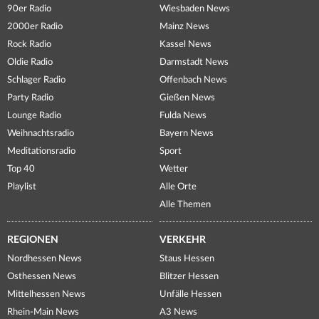
90er Radio
Wiesbaden News
2000er Radio
Mainz News
Rock Radio
Kassel News
Oldie Radio
Darmstadt News
Schlager Radio
Offenbach News
Party Radio
Gießen News
Lounge Radio
Fulda News
Weihnachtsradio
Bayern News
Meditationsradio
Sport
Top 40
Wetter
Playlist
Alle Orte
Alle Themen
REGIONEN
VERKEHR
Nordhessen News
Staus Hessen
Osthessen News
Blitzer Hessen
Mittelhessen News
Unfälle Hessen
Rhein-Main News
A3 News