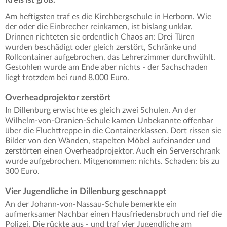
Am heftigsten traf es die Kirchbergschule in Herborn. Wie
der oder die Einbrecher reinkamen, ist bislang unklar.
Drinnen richteten sie ordentlich Chaos an: Drei Türen
wurden beschädigt oder gleich zerstört, Schränke und
Rollcontainer aufgebrochen, das Lehrerzimmer durchwühlt.
Gestohlen wurde am Ende aber nichts - der Sachschaden
liegt trotzdem bei rund 8.000 Euro.
Overheadprojektor zerstört
In Dillenburg erwischte es gleich zwei Schulen. An der
Wilhelm-von-Oranien-Schule kamen Unbekannte offenbar
über die Fluchttreppe in die Containerklassen. Dort rissen sie
Bilder von den Wänden, stapelten Möbel aufeinander und
zerstörten einen Overheadprojektor. Auch ein Serverschrank
wurde aufgebrochen. Mitgenommen: nichts. Schaden: bis zu
300 Euro.
Vier Jugendliche in Dillenburg geschnappt
An der Johann-von-Nassau-Schule bemerkte ein
aufmerksamer Nachbar einen Hausfriedensbruch und rief die
Polizei. Die rückte aus - und traf vier Jugendliche am