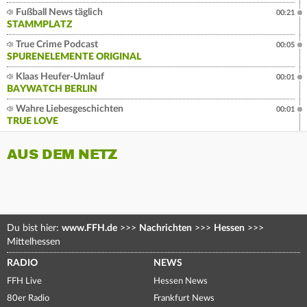
Fußball News täglich
00:21
STAMMPLATZ
True Crime Podcast
00:05
SPURENELEMENTE ORIGINAL
Klaas Heufer-Umlauf
00:01
BAYWATCH BERLIN
Wahre Liebesgeschichten
00:01
TRUE LOVE
AUS DEM NETZ
Du bist hier:
www.FFH.de
>>>
Nachrichten
>>>
Hessen
>>>
Mittelhessen
RADIO
NEWS
FFH Live
Hessen News
80er Radio
Frankfurt News