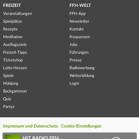
FREIZEIT
FFH-WELT
Veranstaltungen
FFH-App
Spielplätze
Newsletter
Rezepte
Kontakt
Meditation
Frequenzen
Ausflugsziele
Jobs
Freizeit-Tipps
Führungen
Ticketshop
Presse
Lotto Hessen
Radiowerbung
Spiele
Weiterbildung
Mahjong
Login
Backgammon
Quiz
Partys
Impressum und Datenschutz
Cookie-Einstellungen
HIT RADIO FFH