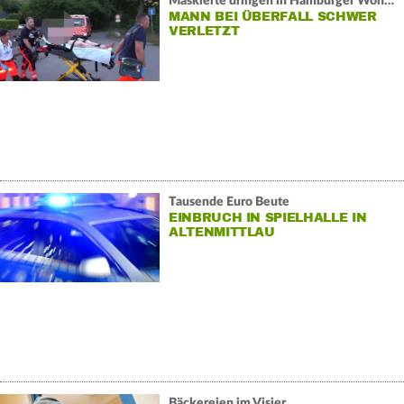
Maskierte dringen in Hamburger Wohnhaus ein:
MANN BEI ÜBERFALL SCHWER
VERLETZT
Tausende Euro Beute
EINBRUCH IN SPIELHALLE IN
ALTENMITTLAU
Bäckereien im Visier