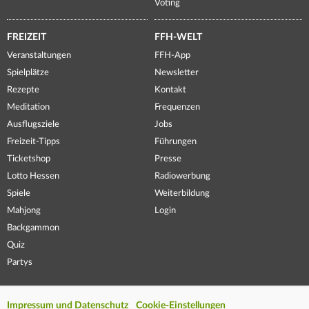
Voting
FREIZEIT
FFH-WELT
Veranstaltungen
FFH-App
Spielplätze
Newsletter
Rezepte
Kontakt
Meditation
Frequenzen
Ausflugsziele
Jobs
Freizeit-Tipps
Führungen
Ticketshop
Presse
Lotto Hessen
Radiowerbung
Spiele
Weiterbildung
Mahjong
Login
Backgammon
Quiz
Partys
Impressum und Datenschutz
Cookie-Einstellungen