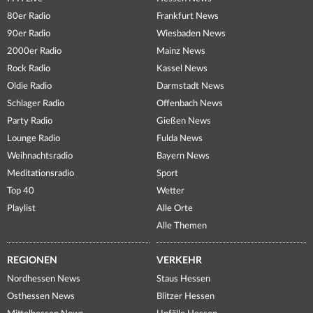
80er Radio
Frankfurt News
90er Radio
Wiesbaden News
2000er Radio
Mainz News
Rock Radio
Kassel News
Oldie Radio
Darmstadt News
Schlager Radio
Offenbach News
Party Radio
Gießen News
Lounge Radio
Fulda News
Weihnachtsradio
Bayern News
Meditationsradio
Sport
Top 40
Wetter
Playlist
Alle Orte
Alle Themen
REGIONEN
VERKEHR
Nordhessen News
Staus Hessen
Osthessen News
Blitzer Hessen