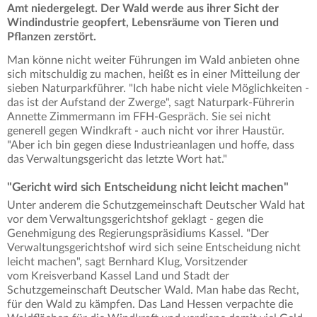
Amt niedergelegt. Der Wald werde aus ihrer Sicht der
Windindustrie geopfert, Lebensräume von Tieren und
Pflanzen zerstört.
Man könne nicht weiter Führungen im Wald anbieten ohne
sich mitschuldig zu machen, heißt es in einer Mitteilung der
sieben Naturparkführer. "Ich habe nicht viele Möglichkeiten -
das ist der Aufstand der Zwerge", sagt Naturpark-Führerin
Annette Zimmermann im FFH-Gespräch. Sie sei nicht
generell gegen Windkraft - auch nicht vor ihrer Haustür.
"Aber ich bin gegen diese Industrieanlagen und hoffe, dass
das Verwaltungsgericht das letzte Wort hat."
"Gericht wird sich Entscheidung nicht leicht machen"
Unter anderem die Schutzgemeinschaft Deutscher Wald hat
vor dem Verwaltungsgerichtshof geklagt - gegen die
Genehmigung des Regierungspräsidiums Kassel. "Der
Verwaltungsgerichtshof wird sich seine Entscheidung nicht
leicht machen", sagt Bernhard Klug, Vorsitzender
vom Kreisverband Kassel Land und Stadt der
Schutzgemeinschaft Deutscher Wald. Man habe das Recht,
für den Wald zu kämpfen. Das Land Hessen verpachte die