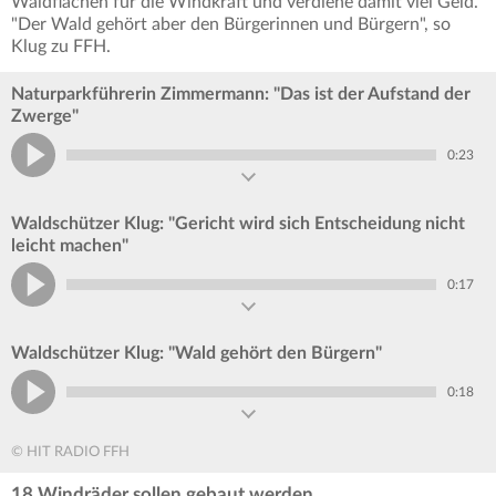
Waldflächen für die Windkraft und verdiene damit viel Geld.
"Der Wald gehört aber den Bürgerinnen und Bürgern", so
Klug zu FFH.
Naturparkführerin Zimmermann: "Das ist der Aufstand der
Zwerge"
0:23
Waldschützer Klug: "Gericht wird sich Entscheidung nicht
leicht machen"
0:17
Waldschützer Klug: "Wald gehört den Bürgern"
0:18
© HIT RADIO FFH
18 Windräder sollen gebaut werden