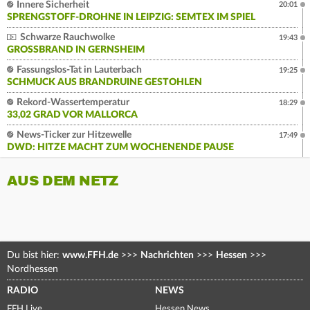
Innere Sicherheit
20:01
SPRENGSTOFF-DROHNE IN LEIPZIG: SEMTEX IM SPIEL
Schwarze Rauchwolke
19:43
GROSSBRAND IN GERNSHEIM
Fassungslos-Tat in Lauterbach
19:25
SCHMUCK AUS BRANDRUINE GESTOHLEN
Rekord-Wassertemperatur
18:29
33,02 GRAD VOR MALLORCA
News-Ticker zur Hitzewelle
17:49
DWD: HITZE MACHT ZUM WOCHENENDE PAUSE
AUS DEM NETZ
Du bist hier:
www.FFH.de
>>>
Nachrichten
>>>
Hessen
>>>
Nordhessen
RADIO
NEWS
FFH Live
Hessen News