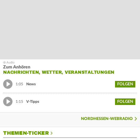
Zum Anhören
NACHRICHTEN, WETTER, VERANSTALTUNGEN
FOLGEN
1:05
News
FOLGEN
1:15
V-Tipps
NORDHESSEN-WEBRADIO
THEMEN-TICKER