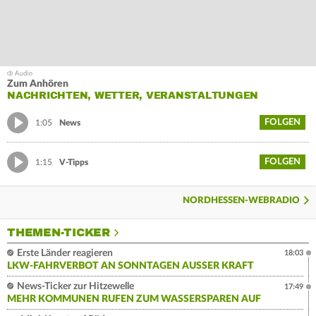
Zum Anhören
NACHRICHTEN, WETTER, VERANSTALTUNGEN
FOLGEN
1:05
News
FOLGEN
1:15
V-Tipps
NORDHESSEN-WEBRADIO
THEMEN-TICKER
Erste Länder reagieren
18:03
LKW-FAHRVERBOT AN SONNTAGEN AUSSER KRAFT
News-Ticker zur Hitzewelle
17:49
MEHR KOMMUNEN RUFEN ZUM WASSERSPAREN AUF