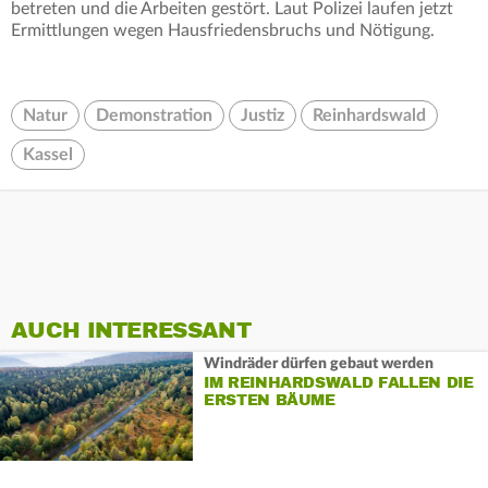
betreten und die Arbeiten gestört. Laut Polizei laufen jetzt
Ermittlungen wegen Hausfriedensbruchs und Nötigung.
Natur
Demonstration
Justiz
Reinhardswald
Kassel
AUCH INTERESSANT
Windräder dürfen gebaut werden
IM REINHARDSWALD FALLEN DIE
ERSTEN BÄUME