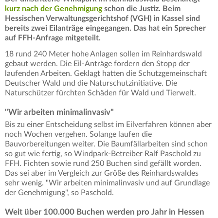
kurz nach der Genehmigung
schon die Justiz. Beim
Hessischen Verwaltungsgerichtshof (VGH) in Kassel sind
bereits zwei Eilanträge eingegangen. Das hat ein Sprecher
auf FFH-Anfrage mitgeteilt.
18 rund 240 Meter hohe Anlagen sollen im Reinhardswald
gebaut werden. Die Eil-Anträge fordern den Stopp der
laufenden Arbeiten. Geklagt hatten die Schutzgemeinschaft
Deutscher Wald und die Naturschutzinitiative. Die
Naturschützer fürchten Schäden für Wald und Tierwelt.
"Wir arbeiten minimalinvasiv"
Bis zu einer Entscheidung selbst im Eilverfahren können aber
noch Wochen vergehen. Solange laufen die
Bauvorbereitungen weiter. Die Baumfällarbeiten sind schon
so gut wie fertig, so Windpark-Betreiber Ralf Paschold zu
FFH. Fichten sowie rund 250 Buchen sind gefällt worden.
Das sei aber im Vergleich zur Größe des Reinhardswaldes
sehr wenig. "Wir arbeiten minimalinvasiv und auf Grundlage
der Genehmigung", so Paschold.
Weit über 100.000 Buchen werden pro Jahr in Hessen