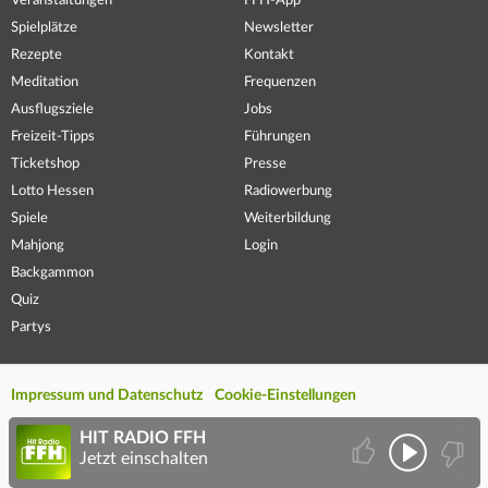
Veranstaltungen
FFH-App
Spielplätze
Newsletter
Rezepte
Kontakt
Meditation
Frequenzen
Ausflugsziele
Jobs
Freizeit-Tipps
Führungen
Ticketshop
Presse
Lotto Hessen
Radiowerbung
Spiele
Weiterbildung
Mahjong
Login
Backgammon
Quiz
Partys
Impressum und Datenschutz
Cookie-Einstellungen
HIT RADIO FFH
Jetzt einschalten