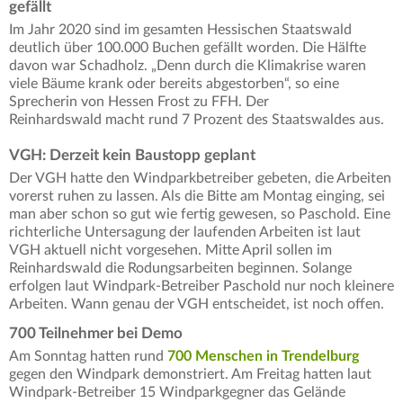
gefällt
Im Jahr 2020 sind im gesamten Hessischen Staatswald
deutlich über 100.000 Buchen gefällt worden. Die Hälfte
davon war Schadholz. „Denn durch die Klimakrise waren
viele Bäume krank oder bereits abgestorben“, so eine
Sprecherin von Hessen Frost zu FFH. Der
Reinhardswald macht rund 7 Prozent des Staatswaldes aus.
VGH: Derzeit kein Baustopp geplant
Der VGH hatte den Windparkbetreiber gebeten, die Arbeiten
vorerst ruhen zu lassen. Als die Bitte am Montag einging, sei
man aber schon so gut wie fertig gewesen, so Paschold. Eine
richterliche Untersagung der laufenden Arbeiten ist laut
VGH aktuell nicht vorgesehen. Mitte April sollen im
Reinhardswald die Rodungsarbeiten beginnen. Solange
erfolgen laut Windpark-Betreiber Paschold nur noch kleinere
Arbeiten. Wann genau der VGH entscheidet, ist noch offen.
700 Teilnehmer bei Demo
Am Sonntag hatten rund
700 Menschen in Trendelburg
gegen den Windpark demonstriert. Am Freitag hatten laut
Windpark-Betreiber 15 Windparkgegner das Gelände