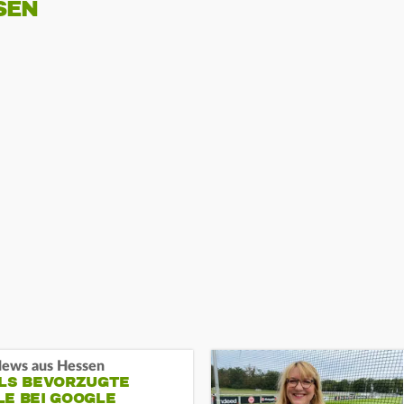
SEN
ews aus Hessen
ALS BEVORZUGTE
LE BEI GOOGLE