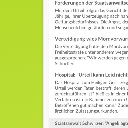
Forderungen der Staatsanwaltsc
Mit dem Urteil folgte das Gericht d
Jährige. Ihrer Überzeugung nach han
Geltungsbedürfnisses. Die Angst, den 
Menschenleben gefährden und sogar
Verteidigung wies Mordvorwurf
Die Verteidigung hatte den Mordvorw
Freiheitsstrafe unter anderem wegen
ausgesprochen. "Wir werden gegen das
Schoeller.
Hospital: "Urteil kann Leid nic
Das Hospital zum Heiligen Geist zeig
Urteil werden Taten bestraft, deren
zurückzuführen ist", hieß es in eine
Verfahren ist die Kammer zu einem U
Betroffenen gut machen kann." Zudem
ärztlichen Zulassungsurkunden.
Staatsanwalt Schwirzer: "Angeklagt