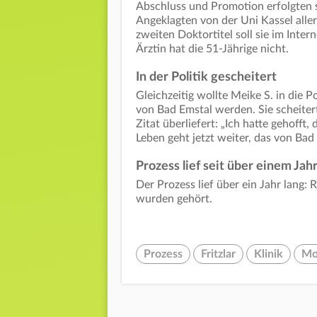
Abschluss und Promotion erfolgten s
Angeklagten von der Uni Kassel alle
zweiten Doktortitel soll sie im Inte
Ärztin hat die 51-Jährige nicht.
In der Politik gescheitert
Gleichzeitig wollte Meike S. in die 
von Bad Emstal werden. Sie scheiter
Zitat überliefert: „Ich hatte gehofft,
Leben geht jetzt weiter, das von Bad
Prozess lief seit über einem Jah
Der Prozess lief über ein Jahr lang
wurden gehört.
Prozess
Fritzlar
Klinik
Mo