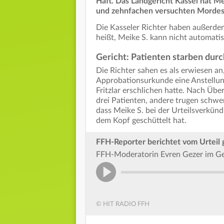
Haft. Das Landgericht Kassel hat 
und zehnfachen versuchten Mordes 
Die Kasseler Richter haben außerdem
heißt, Meike S. kann nicht automat
Gericht: Patienten starben dur
Die Richter sahen es als erwiesen an,
Approbationsurkunde eine Anstellung
Fritzlar erschlichen hatte. Nach Üb
drei Patienten, andere trugen schwe
dass Meike S. bei der Urteilsverkün
dem Kopf geschüttelt hat.
FFH-Reporter berichtet vom Urteil
FFH-Moderatorin Evren Gezer im Ge
© HIT RADIO FFH