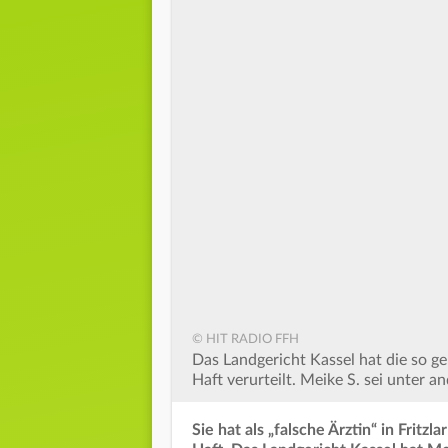
© HIT RADIO FFH
Das Landgericht Kassel hat die so ge
Haft verurteilt. Meike S. sei unter 
Sie hat als „falsche Ärztin“ in Fritz