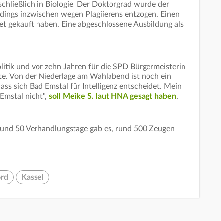
chließlich in Biologie. Der Doktorgrad wurde der
rdings inzwischen wegen Plagiierens entzogen. Einen
rnet gekauft haben. Eine abgeschlossene Ausbildung als
Politik und vor zehn Jahren für die SPD Bürgermeisterin
te. Von der Niederlage am Wahlabend ist noch ein
 dass sich Bad Emstal für Intelligenz entscheidet. Mein
 Emstal nicht",
soll Meike S. laut HNA gesagt haben
.
r
: Rund 50 Verhandlungstage gab es, rund 500 Zeugen
rd
Kassel