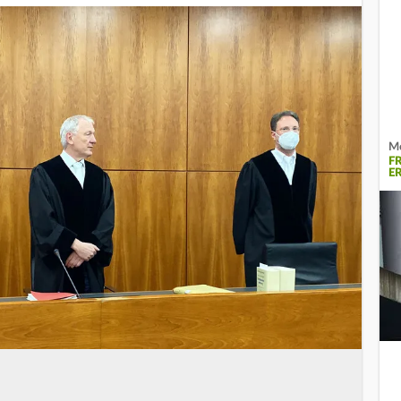
Mo
F
E