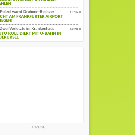
AHLEN
Polizei warnt Drohnen-Besitzer
15:16
ICHT AM FRANKFURTER AIRPORT
IEGEN!
Zwei Verletzte im Krankenhaus
14:28
UTO KOLLIDIERT MIT U-BAHN IN
BERURSEL