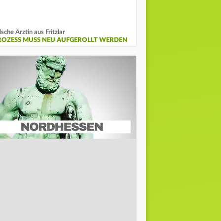
lsche Ärztin aus Fritzlar
ROZESS MUSS NEU AUFGEROLLT WERDEN