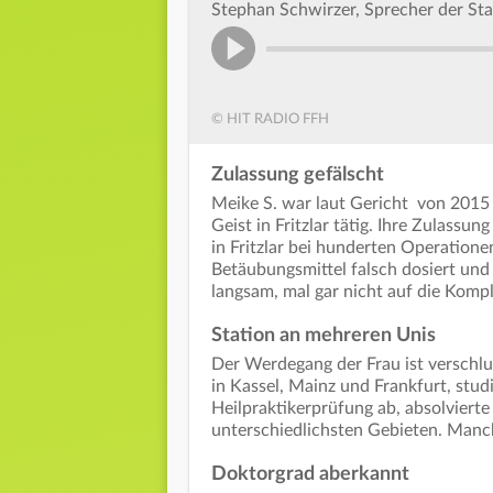
Stephan Schwirzer, Sprecher der Sta
© HIT RADIO FFH
Zulassung gefälscht
Meike S. war laut Gericht von 2015
Geist in Fritzlar tätig. Ihre Zulassun
in Fritzlar bei hunderten Operatione
Betäubungsmittel falsch dosiert und 
langsam, mal gar nicht auf die Komp
Station an mehreren Unis
Der Werdegang der Frau ist verschl
in Kassel, Mainz und Frankfurt, studi
Heilpraktikerprüfung ab, absolvierte
unterschiedlichsten Gebieten. Manc
Doktorgrad aberkannt