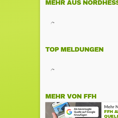
MEHR AUS NORDHES
TOP MELDUNGEN
MEHR VON FFH
Mehr N
FFH 
QUEL