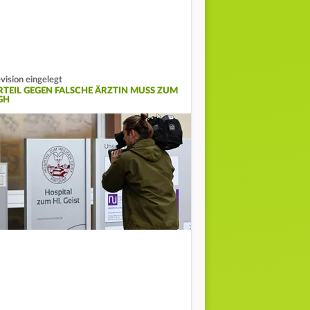
vision eingelegt
RTEIL GEGEN FALSCHE ÄRZTIN MUSS ZUM
GH