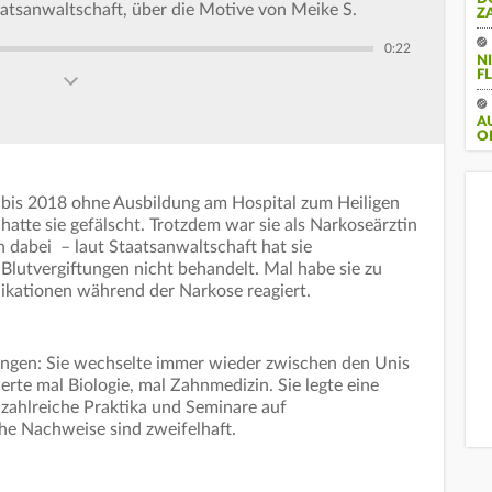
atsanwaltschaft, über die Motive von Meike S.
Z
0:22
N
FL
A
O
 bis 2018 ohne Ausbildung am Hospital zum Heiligen
g hatte sie gefälscht. Trotzdem war sie als Narkoseärztin
n dabei – laut Staatsanwaltschaft hat sie
Blutvergiftungen nicht behandelt. Mal habe sie zu
likationen während der Narkose reagiert.
ungen: Sie wechselte immer wieder zwischen den Unis
erte mal Biologie, mal Zahnmedizin. Sie legte eine
 zahlreiche Praktika und Seminare auf
he Nachweise sind zweifelhaft.