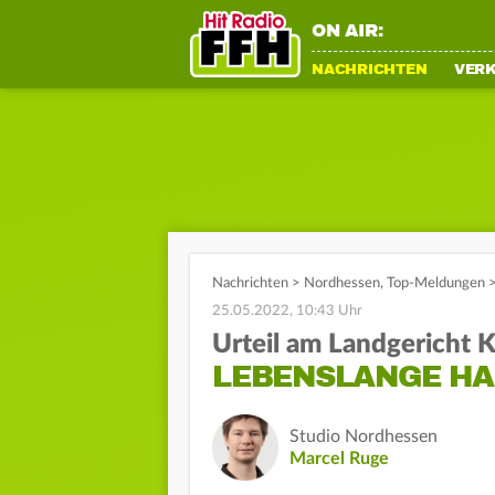
ON AIR:
NACHRICHTEN
VER
Nachrichten
>
Nordhessen
,
Top-Meldungen
25.05.2022, 10:43 Uhr
Urteil am Landgericht K
LEBENSLANGE HAF
Studio Nordhessen
Marcel Ruge