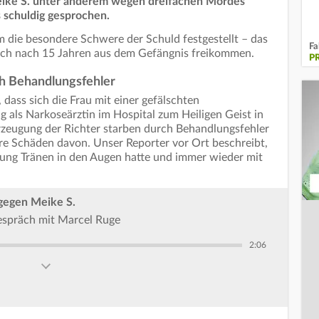
Meike S. unter anderem wegen dreifachen Mordes
schuldig gesprochen.
 die besondere Schwere der Schuld festgestellt – das
Fa
isch nach 15 Jahren aus dem Gefängnis freikommen.
P
ch Behandlungsfehler
 dass sich die Frau mit einer gefälschten
 als Narkoseärztin im Hospital zum Heiligen Geist in
erzeugung der Richter starben durch Behandlungsfehler
re Schäden davon. Unser Reporter vor Ort beschreibt,
dung Tränen in den Augen hatte und immer wieder mit
 gegen Meike S.
spräch mit Marcel Ruge
2:06