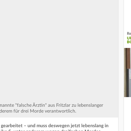
Re
U
B
nannte "falsche Ärztin" aus Fritzlar zu lebenslanger
anderem für drei Morde verantwortlich.
lar gearbeitet – und muss deswegen jetzt lebenslang in