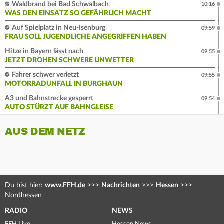
Waldbrand bei Bad Schwalbach
10:16
WAS DEN EINSATZ SO GEFÄHRLICH MACHT
Auf Spielplatz in Neu-Isenburg
09:59
FRAU SOLL JUGENDLICHE ANGEGRIFFEN HABEN
Hitze in Bayern lässt nach
09:55
JETZT DROHEN SCHWERE UNWETTER
Fahrer schwer verletzt
09:55
MOTORRADUNFALL IN BURGHAUN
A3 und Bahnstrecke gesperrt
09:54
AUTO STÜRZT AUF BAHNGLEISE
AUS DEM NETZ
Du bist hier:
www.FFH.de
>>>
Nachrichten
>>>
Hessen
>>>
Nordhessen
RADIO
NEWS