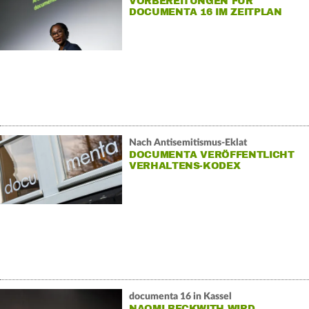
VORBEREITUNGEN FÜR
DOCUMENTA 16 IM ZEITPLAN
Nach Antisemitismus-Eklat
DOCUMENTA VERÖFFENTLICHT
VERHALTENS-KODEX
documenta 16 in Kassel
NAOMI BECKWITH WIRD