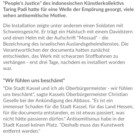
"People's Justice" des indonesischen Künstlerkollektivs
Taring Padi hatte für eine Welle der Empörung gesorgt, viele
sehen antisemitische Motive.
Die Installation zeigte unter anderem einen Soldaten mit
Schweinsgesicht. Er trägt ein Halstuch mit einem Davidstern
und einen Helm mit der Aufschrift "Mossad" - die
Bezeichnung des israelischen Auslandsgeheimdienstes. Die
Verantwortlichen der documenta hatten zunächst
entschieden, das Werk mit schwarzen Stoffbahnen zu
verhängen - erst drei Tage, nachdem es installiert worden
war.
"Wir fühlen uns beschämt"
"Die Stadt Kassel und ich als Oberbürgermeister - wir fühlen
uns beschämt", sagte Kassels Oberbürgermeister Christian
Geselle bei der Ankündigung des Abbaus. "Es ist ein
immenser Schaden für die Stadt Kassel, für das Land Hessen,
für die documenta entstanden, es ist etwas passiert, was
nicht hätte passieren dürfen." Antisemitismus habe in der
Stadt Kassel keinen Platz. "Deshalb muss das Kunstwerk
entfernt werden."