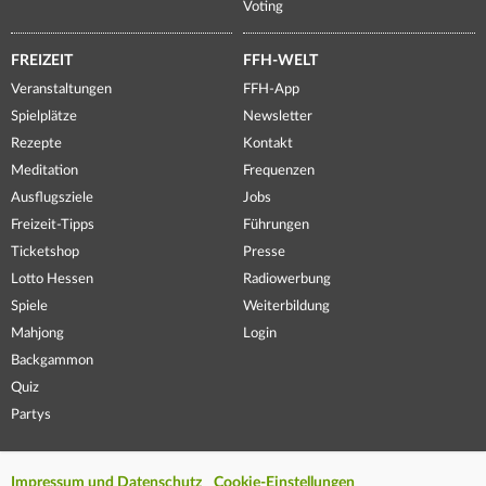
Voting
FREIZEIT
FFH-WELT
Veranstaltungen
FFH-App
Spielplätze
Newsletter
Rezepte
Kontakt
Meditation
Frequenzen
Ausflugsziele
Jobs
Freizeit-Tipps
Führungen
Ticketshop
Presse
Lotto Hessen
Radiowerbung
Spiele
Weiterbildung
Mahjong
Login
Backgammon
Quiz
Partys
Impressum und Datenschutz
Cookie-Einstellungen