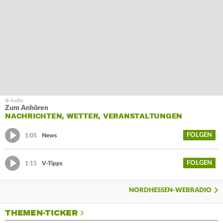
Zum Anhören
NACHRICHTEN, WETTER, VERANSTALTUNGEN
FOLGEN
1:05
News
FOLGEN
1:15
V-Tipps
NORDHESSEN-WEBRADIO
THEMEN-TICKER