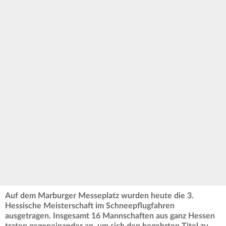
Auf dem Marburger Messeplatz wurden heute die 3.
Hessische Meisterschaft im Schneepflugfahren
ausgetragen. Insgesamt 16 Mannschaften aus ganz Hessen
traten gegeneinander an, um sich den begehrten Titel zu