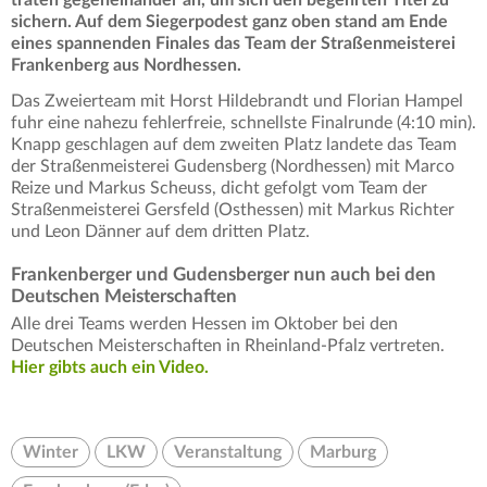
sichern. Auf dem Siegerpodest ganz oben stand am Ende
eines spannenden Finales das Team der Straßenmeisterei
Frankenberg aus Nordhessen.
Das Zweierteam mit Horst Hildebrandt und Florian Hampel
fuhr eine nahezu fehlerfreie, schnellste Finalrunde (4:10 min).
Knapp geschlagen auf dem zweiten Platz landete das Team
der Straßenmeisterei Gudensberg (Nordhessen) mit Marco
Reize und Markus Scheuss, dicht gefolgt vom Team der
Straßenmeisterei Gersfeld (Osthessen) mit Markus Richter
und Leon Dänner auf dem dritten Platz.
Frankenberger und Gudensberger nun auch bei den
Deutschen Meisterschaften
Alle drei Teams werden Hessen im Oktober bei den
Deutschen Meisterschaften in Rheinland-Pfalz vertreten.
Hier gibts auch ein Video.
Winter
LKW
Veranstaltung
Marburg