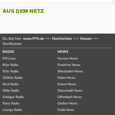
AUS DEM NETZ
Du bist hier:
www.FFH.de
>>>
Nachrichten
>>>
Hessen
>>>
Nordhessen
RADIO
NEWS
FFH Live
Hessen News
80er Radio
Frankfurt News
90er Radio
Wiesbaden News
2000er Radio
Mainz News
Rock Radio
Kassel News
Oldie Radio
Darmstadt News
Schlager Radio
Offenbach News
Party Radio
Gießen News
Lounge Radio
Fulda News