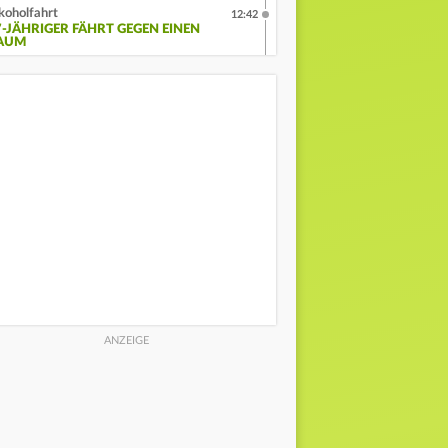
koholfahrt
12:42
7-JÄHRIGER FÄHRT GEGEN EINEN
AUM