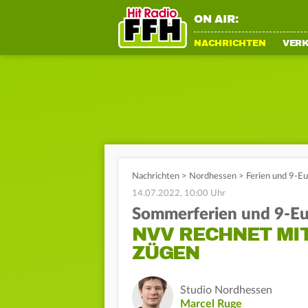
ON AIR:
NACHRICHTEN
VER
Nachrichten
>
Nordhessen
>
Ferien und 9-Eu
14.07.2022, 10:00 Uhr
Sommerferien und 9-Eu
NVV RECHNET MI
ZÜGEN
Studio Nordhessen
Marcel Ruge