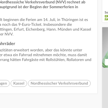
 Nordhesssiche Verkehrsverbund (NVV) rechnet ab
auptgrund ist der Beginn der Sommerferien in
So
E
beginnen die Ferien am 14. Juli, in Thüringen ist es
F
 noch das 9-Euro-Ticket. Insbesondere die
tingen, Erfurt, Eichenberg, Hann. Münden und Kassel
 der NVV.
ahrräder
azitäten erweitert worden, aber das könnte unter
er etwa ein Fahrrad mitnehmen möchte, muss damit
orrang hätten Fahrgäste mit Rollstühlen, Rollatoren und
ngen
Kassel
Nordhessischer Verkehrsverbund