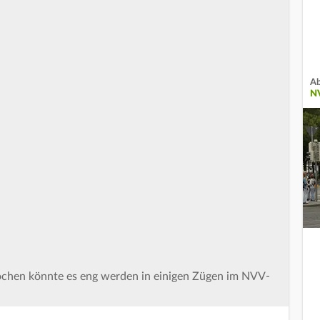
Ab
N
ochen könnte es eng werden in einigen Zügen im NVV-