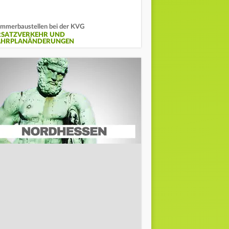
mmerbaustellen bei der KVG
RSATZVERKEHR UND
AHRPLANÄNDERUNGEN