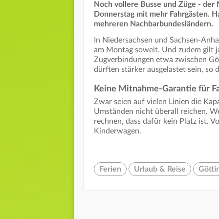
Noch vollere Busse und Züge - der
Donnerstag mit mehr Fahrgästen. H
mehreren Nachbarbundesländern.
In Niedersachsen und Sachsen-Anhalt 
am Montag soweit. Und zudem gilt ja
Zugverbindungen etwa zwischen Göt
dürften stärker ausgelastet sein, so
Keine Mitnahme-Garantie für F
Zwar seien auf vielen Linien die Kap
Umständen nicht überall reichen. W
rechnen, dass dafür kein Platz ist. V
Kinderwagen.
Ferien
Urlaub & Reise
Götti