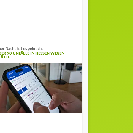
er Nacht hat es gekracht
BER 90 UNFÄLLE IN HESSEN WEGEN
LÄTTE