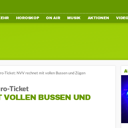
KEHR
HOROSKOP
ON AIR
MUSIK
AKTIONEN
VIDE
A
ro-Ticket: NVV rechnet mit vollen Bussen und Zügen
ro-Ticket
T VOLLEN BUSSEN UND