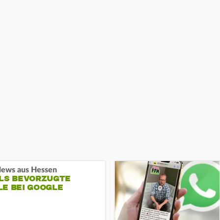
ews aus Hessen
ALS BEVORZUGTE
LE BEI GOOGLE