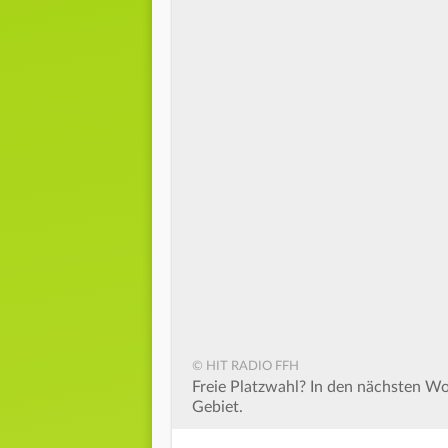
© HIT RADIO FFH
Freie Platzwahl? In den nächsten W
Gebiet.