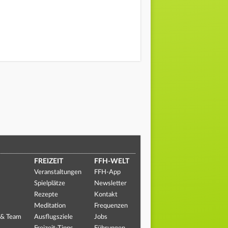
FREIZEIT
FFH-WELT
Veranstaltungen
FFH-App
Spielplätze
Newsletter
Rezepte
Kontakt
Meditation
Frequenzen
 & Team
Ausflugsziele
Jobs