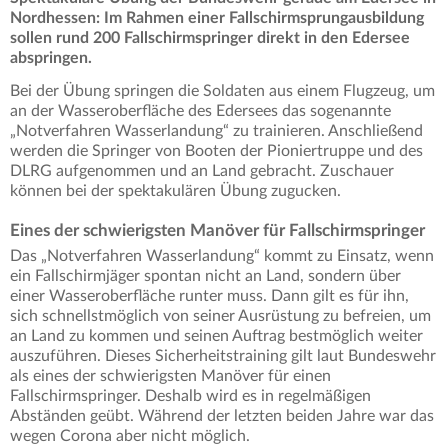
Nordhessen: Im Rahmen einer Fallschirmsprungausbildung
sollen rund 200 Fallschirmspringer direkt in den Edersee
abspringen.
Bei der Übung springen die Soldaten aus einem Flugzeug, um
an der Wasseroberfläche des Edersees das sogenannte
„Notverfahren Wasserlandung“ zu trainieren. Anschließend
werden die Springer von Booten der Pioniertruppe und des
DLRG aufgenommen und an Land gebracht. Zuschauer
können bei der spektakulären Übung zugucken.
Eines der schwierigsten Manöver für Fallschirmspringer
Das „Notverfahren Wasserlandung“ kommt zu Einsatz, wenn
ein Fallschirmjäger spontan nicht an Land, sondern über
einer Wasseroberfläche runter muss. Dann gilt es für ihn,
sich schnellstmöglich von seiner Ausrüstung zu befreien, um
an Land zu kommen und seinen Auftrag bestmöglich weiter
auszuführen. Dieses Sicherheitstraining gilt laut Bundeswehr
als eines der schwierigsten Manöver für einen
Fallschirmspringer. Deshalb wird es in regelmäßigen
Abständen geübt. Während der letzten beiden Jahre war das
wegen Corona aber nicht möglich.