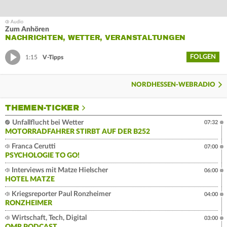
Zum Anhören
NACHRICHTEN, WETTER, VERANSTALTUNGEN
FOLGEN
1:15
V-Tipps
NORDHESSEN-WEBRADIO
THEMEN-TICKER
Unfallflucht bei Wetter
07:32
MOTORRADFAHRER STIRBT AUF DER B252
Franca Cerutti
07:00
PSYCHOLOGIE TO GO!
Interviews mit Matze Hielscher
06:00
HOTEL MATZE
Kriegsreporter Paul Ronzheimer
04:00
RONZHEIMER
Wirtschaft, Tech, Digital
03:00