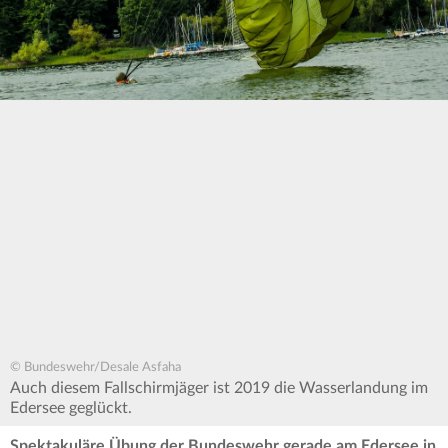
© Bundeswehr/Desale Asfaha
Auch diesem Fallschirmjäger ist 2019 die Wasserlandung im
Edersee geglückt.
Spektakuläre Übung der Bundeswehr gerade am Edersee in