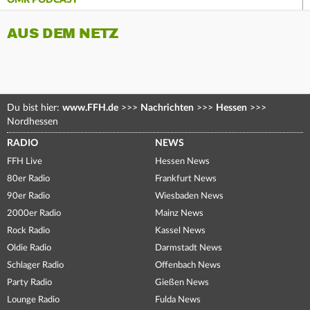
OMR PODCAST
AUS DEM NETZ
Du bist hier:
www.FFH.de
>>>
Nachrichten
>>>
Hessen
>>>
Nordhessen
RADIO
NEWS
FFH Live
Hessen News
80er Radio
Frankfurt News
90er Radio
Wiesbaden News
2000er Radio
Mainz News
Rock Radio
Kassel News
Oldie Radio
Darmstadt News
Schlager Radio
Offenbach News
Party Radio
Gießen News
Lounge Radio
Fulda News