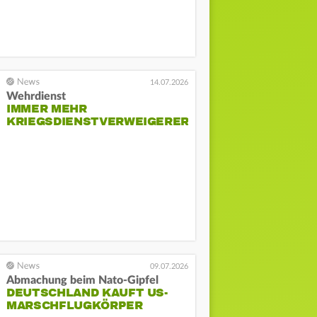
14.07.2026
Wehrdienst
IMMER MEHR
KRIEGSDIENSTVERWEIGERER
09.07.2026
Abmachung beim Nato-Gipfel
DEUTSCHLAND KAUFT US-
MARSCHFLUGKÖRPER