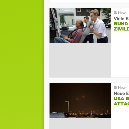
Viele 
BUND
ZIVIL
Neue E
USA &
ATTAC