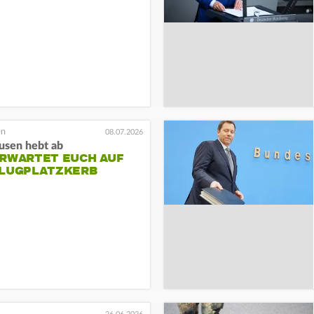
08.07.2026
usen hebt ab
ERWARTET EUCH AUF
FLUGPLATZKERB