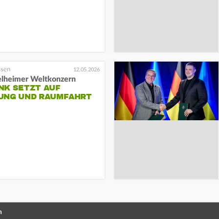
12.05.2026
lheimer Weltkonzern
NK SETZT AUF
UNG UND RAUMFAHRT
n