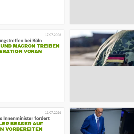
17.07.2026
ngstreffen bei Köln
 UND MACRON TREIBEN
ERATION VORAN
11.07.2026
s Innenminister fordert
LER BESSER AUF
EN VORBEREITEN