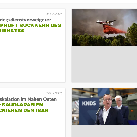
04.08.2026
Kriegsdienstverweigerer
 PRÜFT RÜCKKEHR DES
DIENSTES
29.07.2026
skalation im Nahen Osten
 SAUDI-ARABIEN
KIEREN DEN IRAN