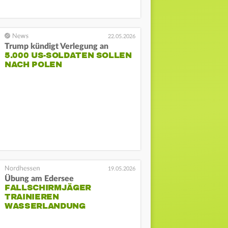
22.05.2026
Trump kündigt Verlegung an
5.000 US-SOLDATEN SOLLEN
NACH POLEN
19.05.2026
Übung am Edersee
FALLSCHIRMJÄGER
TRAINIEREN
WASSERLANDUNG