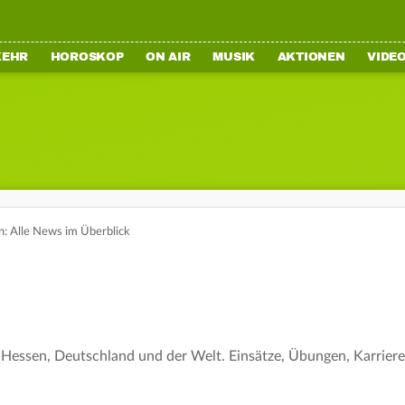
KEHR
HOROSKOP
ON AIR
MUSIK
AKTIONEN
VIDE
: Alle News im Überblick
Hessen, Deutschland und der Welt. Einsätze, Übungen, Karriere