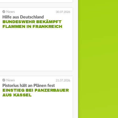
30.07.2026
Hilfe aus Deutschland
BUNDESWEHR BEKÄMPFT
FLAMMEN IN FRANKREICH
21.07.2026
Pistorius hält an Plänen fest
EINSTIEG BEI PANZERBAUER
AUS KASSEL