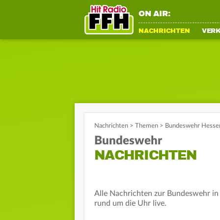
ON AIR:
NACHRICHTEN
VER
Nachrichten
>
Themen
>
Bundeswehr Hessen
Bundeswehr
NACHRICHTEN
Alle Nachrichten zur Bundeswehr in 
rund um die Uhr live.