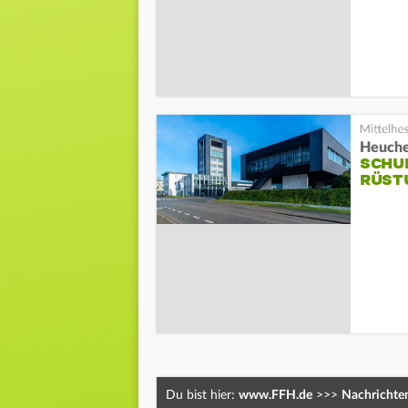
Heuche
SCHU
RÜST
Du bist hier:
www.FFH.de
>>>
Nachrichte