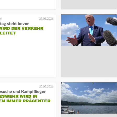
29.05.2026
tag steht bevor
WIRD DER VERKEHR
LEITET
20.05.2026
esuche und Kampfflieger
ESWEHR WIRD IN
EN IMMER PRÄSENTER