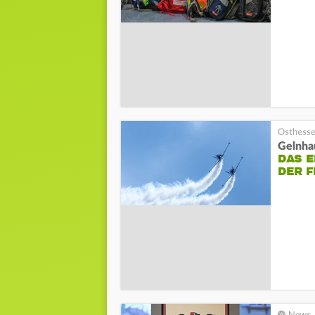
Gelnha
DAS 
DER 