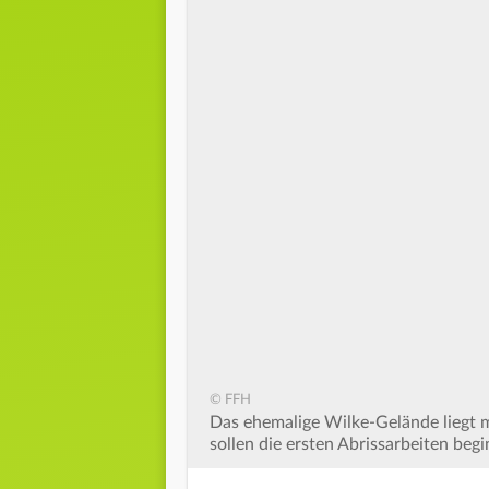
© FFH
Das ehemalige Wilke-Gelände liegt m
sollen die ersten Abrissarbeiten beg