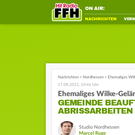
ON AIR:
NACHRICHTEN
VER
Nachrichten
>
Nordhessen
>
Ehemaliges Wil
17.08.2022, 10:46 Uhr
Ehemaliges Wilke-Gelä
GEMEINDE BEAUF
ABRISSARBEITEN
Studio Nordhessen
Marcel Ruge