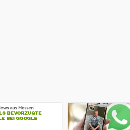
ews aus Hessen
ALS BEVORZUGTE
LE BEI GOOGLE