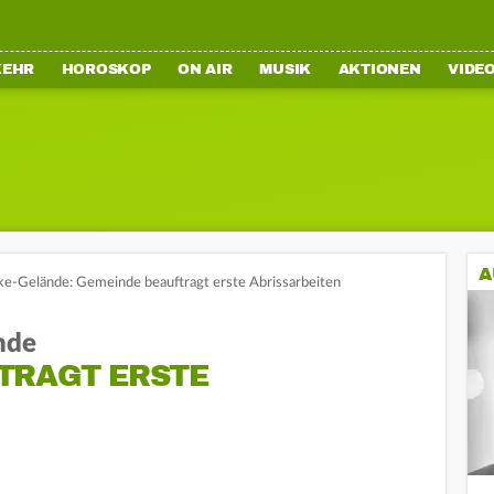
KEHR
HOROSKOP
ON AIR
MUSIK
AKTIONEN
VIDE
A
ke-Gelände: Gemeinde beauftragt erste Abrissarbeiten
nde
TRAGT ERSTE