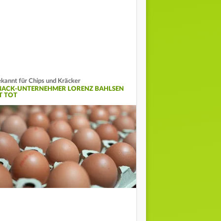
kannt für Chips und Kräcker
NACK-UNTERNEHMER LORENZ BAHLSEN
T TOT