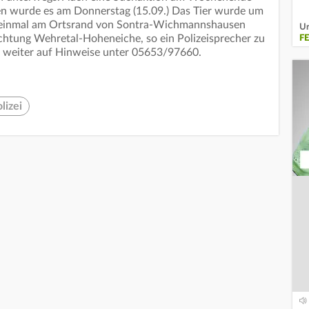
hen wurde es am Donnerstag (15.09.) Das Tier wurde um
 - einmal am Ortsrand von Sontra-Wichmannshausen
Ur
chtung Wehretal-Hoheneiche, so ein Polizeisprecher zu
F
er weiter auf Hinweise unter 05653/97660.
lizei