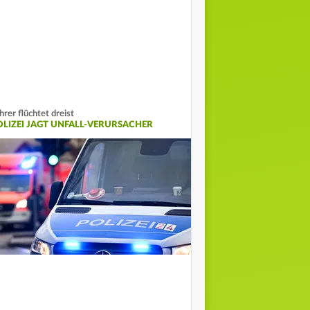
hrer flüchtet dreist
OLIZEI JAGT UNFALL-VERURSACHER