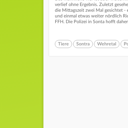
verlief ohne Ergebnis. Zuletzt gese
die Mittagszeit zwei Mal gesichtet
und einmal etwas weiter nördlich Ri
FFH. Die Polizei in Sonta hofft dah
Tiere
Sontra
Wehretal
Po