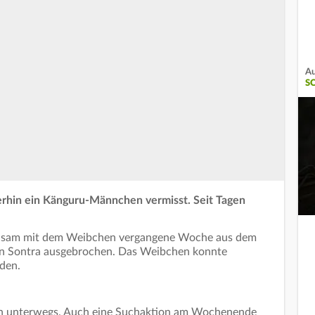
Au
S
rhin ein Känguru-Männchen vermisst. Seit Tagen
sam mit dem Weibchen vergangene Woche aus dem
 in Sontra ausgebrochen. Das Weibchen konnte
rden.
hin unterwegs. Auch eine Suchaktion am Wochenende