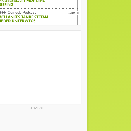
ANDELSBLATT MORNING
RIEFING
FFH Comedy Podcast
06:06
ACH ANKES TANKE STEFAN
IEDER UNTERWEGS