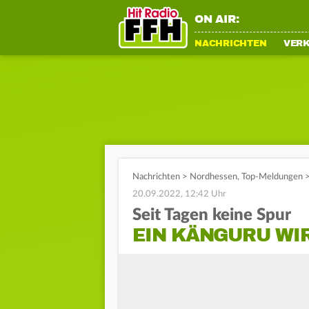
ON AIR:
NACHRICHTEN
VER
Nachrichten
>
Nordhessen
,
Top-Meldungen
20.09.2022, 12:42 Uhr
Seit Tagen keine Spur
EIN KÄNGURU WI