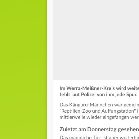
Im Werra-Meißner-Kreis wird weite
fehlt laut Polizei von ihm jede Spur.
Das Känguru-Männchen war gemein
"Reptilien-Zoo und Auffangstation"
mittlerweile wieder eingefangen we
Zuletzt am Donnerstag gesehen
Das männliche Tier ist aber weiter