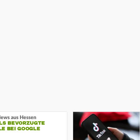
ews aus Hessen
ALS BEVORZUGTE
LE BEI GOOGLE