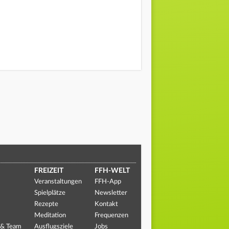
FREIZEIT
FFH-WELT
Veranstaltungen
FFH-App
Spielplätze
Newsletter
Rezepte
Kontakt
Meditation
Frequenzen
 & Team
Ausflugsziele
Jobs