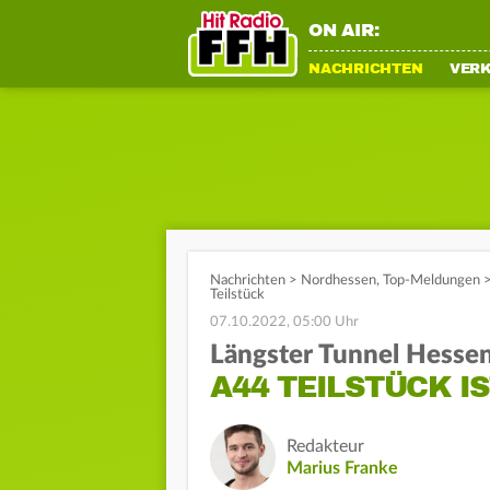
ON AIR:
NACHRICHTEN
VER
Nachrichten
>
Nordhessen
,
Top-Meldungen
Teilstück
07.10.2022, 05:00 Uhr
Längster Tunnel Hesse
A44 TEILSTÜCK I
Redakteur
Marius Franke