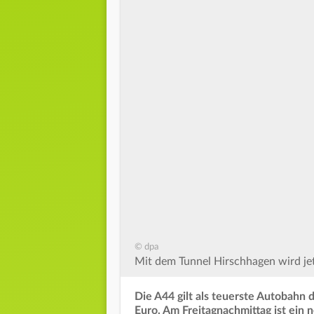
© dpa
Mit dem Tunnel Hirschhagen wird jet
Die A44 gilt als teuerste Autobahn
Euro. Am Freitagnachmittag ist ein 