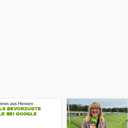
ews aus Hessen
ALS BEVORZUGTE
LE BEI GOOGLE