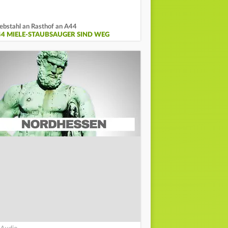
ebstahl an Rasthof an A44
44 MIELE-STAUBSAUGER SIND WEG