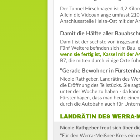
Der Tunnel Hirschhagen ist 4,2 Kilo
Allein die Videoanlange umfasst 210
Anschlussstelle Helsa-Ost mit der A
Damit die Hälfte aller Bauabschni
Damit ist der sechste von insgesamt 
Fünf Weitere befinden sich im Bau, 
wenn sie fertig ist, Kassel mit der
B7, die mitten durch einige Orte führ
"Gerade Bewohner in Fürstenha
Nicole Rathgeber. Landrätin des We
die Eröffnung des Teilstücks. Sie s
unter der Woche zu haben - da kann
Fürstenhagen, dass man heute einen
durch die Autobahn auch für Unterne
LANDRÄTIN DES WERRA-M
Nicole Rathgeber freut sich über di
"Für den Werra-Meißner-Kreis ein ex