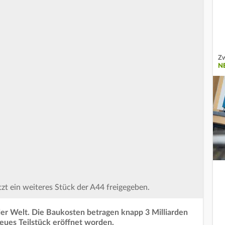
Zw
N
zt ein weiteres Stück der A44 freigegeben.
 der Welt. Die Baukosten betragen knapp 3 Milliarden
neues Teilstück eröffnet worden.