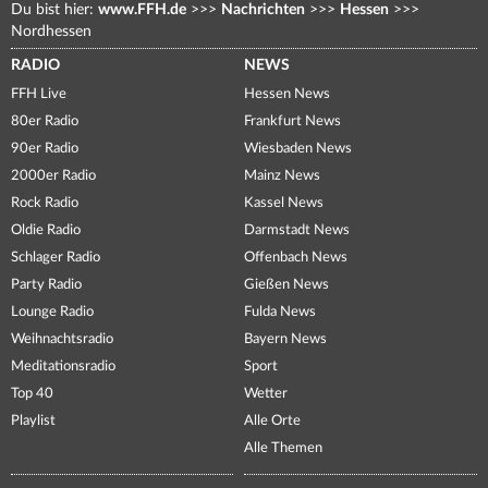
Du bist hier:
www.FFH.de
>>>
Nachrichten
>>>
Hessen
>>>
Nordhessen
RADIO
NEWS
FFH Live
Hessen News
80er Radio
Frankfurt News
90er Radio
Wiesbaden News
2000er Radio
Mainz News
Rock Radio
Kassel News
Oldie Radio
Darmstadt News
Schlager Radio
Offenbach News
Party Radio
Gießen News
Lounge Radio
Fulda News
Weihnachtsradio
Bayern News
Meditationsradio
Sport
Top 40
Wetter
Playlist
Alle Orte
Alle Themen