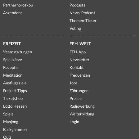
Partnerhoroskop
Podcasts
Aszendent
News-Podcast
Themen-Ticker
Voting
FREIZEIT
FFH-WELT
Veranstaltungen
FFH-App
Spielplätze
Newsletter
Rezepte
Kontakt
Meditation
Frequenzen
Ausflugsziele
Jobs
Freizeit-Tipps
Führungen
Ticketshop
Presse
Lotto Hessen
Radiowerbung
Spiele
Weiterbildung
Mahjong
Login
Backgammon
Quiz