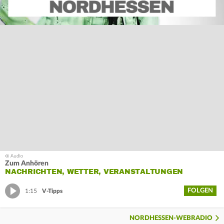
Zum Anhören
NACHRICHTEN, WETTER, VERANSTALTUNGEN
FOLGEN
1:15
V-Tipps
NORDHESSEN-WEBRADIO