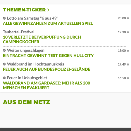
THEMEN-TICKER
Lotto am Samstag "6 aus 49"
20:00
ALLE GEWINNZAHLEN ZUM AKTUELLEN SPIEL
Taubertal-Festival
19:30
10 VERLETZTE BEI VERPUFFUNG DURCH
CAMPINGKOCHER
Weiter ungeschlagen
18:00
EINTRACHT GEWINNT TEST GEGEN HULL CITY
Waldbrand im Hochtaunuskreis
17:49
FEUER AUCH AUF BUNDESPOLIZEI-GELÄNDE
Feuer in Urlaubsgebiet
16:50
WALDBRAND AM GARDASEE: MEHR ALS 200
MENSCHEN EVAKUIERT
AUS DEM NETZ